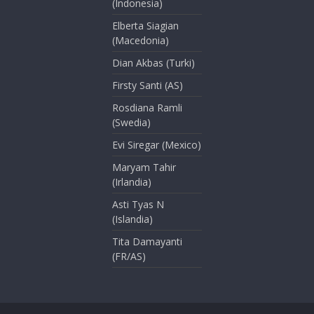
(Indonesia)
Elberta Siagian
(Macedonia)
Dian Akbas (Turki)
Firsty Santi (AS)
Rosdiana Ramli
(Swedia)
Evi Siregar (Mexico)
Maryam Tahir
(Irlandia)
Asti Tyas N
(Islandia)
Tita Damayanti
(FR/AS)