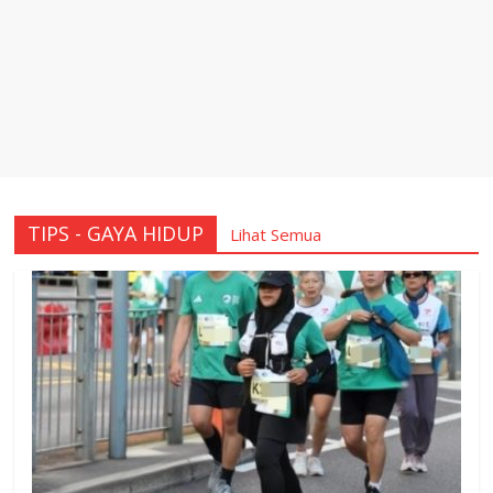
TIPS - GAYA HIDUP
Lihat Semua