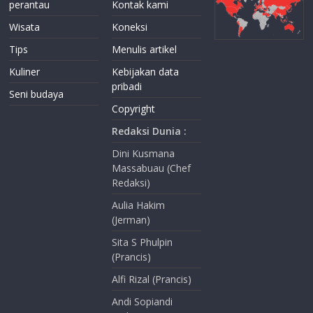
perantau
Kontak kami
Wisata
Koneksi
Tips
Menulis artikel
Kuliner
Kebijakan data
pribadi
Seni budaya
Copyright
Redaksi Dunia :
Dini Kusmana
Massabuau (Chef
Redaksi)
Aulia Hakim
(Jerman)
Sita S Phulpin
(Prancis)
Alfi Rizal (Prancis)
Andi Sopiandi