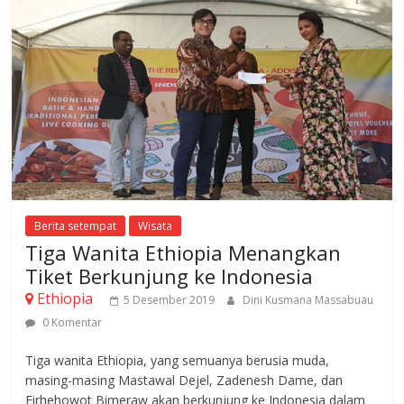
Berita setempat
Wisata
Tiga Wanita Ethiopia Menangkan
Tiket Berkunjung ke Indonesia
Ethiopia
5 Desember 2019
Dini Kusmana Massabuau
0 Komentar
Tiga wanita Ethiopia, yang semuanya berusia muda,
masing-masing Mastawal Dejel, Zadenesh Dame, dan
Firhehowot Bimeraw akan berkunjung ke Indonesia dalam