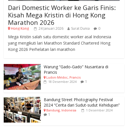
Dari Domestic Worker ke Garis Finis:
Kisah Mega Kristin di Hong Kong
Marathon 2026
Hong Kong
24 Januari 2026
Surat Dunia
0
Mega Kristin salah satu domestic worker asal Indonesia
yang mengikuti lari Marathon Standard Chartered Hong
Kong 2026 Perhelatan lari marathon
Warung “Gado-Gado” Nusantara di
Prancis
Ludon-Médoc, Prancis
1
18 Desember 2024
Bandung Street Photography Festival
2024 “Cerita dari Sudut-sudut Kehidupan”
Bandung, Indonesia
1 Desember 2024
1