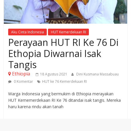
Aku Cinta Indonesia
HUT Kemerdekaan RI
Perayaan HUT RI Ke 76 Di
Ethopia Diwarnai Isak
Tangis
Ethiopia
18 Agustus 2021
Dini Kusmana Massabuau
0 Komentar
HUT ke 76 Kemerdekaan RI
Warga Indonesia yang bermukim di Ethiopia merayakan
HUT Kememerdekaan RI Ke 76 ditandai isak tangis. Mereka
haru karena rindu akan tanah