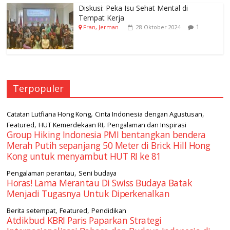
Diskusi: Peka Isu Sehat Mental di
Tempat Kerja
1
Fran, Jerman
28 Oktober 2024
Terpopuler
,
,
Catatan Lutfiana Hong Kong
Cinta Indonesia dengan Agustusan
,
,
Featured
HUT Kemerdekaan RI
Pengalaman dan Inspirasi
Group Hiking Indonesia PMI bentangkan bendera
Merah Putih sepanjang 50 Meter di Brick Hill Hong
Kong untuk menyambut HUT RI ke 81
,
Pengalaman perantau
Seni budaya
Horas! Lama Merantau Di Swiss Budaya Batak
Menjadi Tugasnya Untuk Diperkenalkan
,
,
Berita setempat
Featured
Pendidikan
Atdikbud KBRI Paris Paparkan Strategi