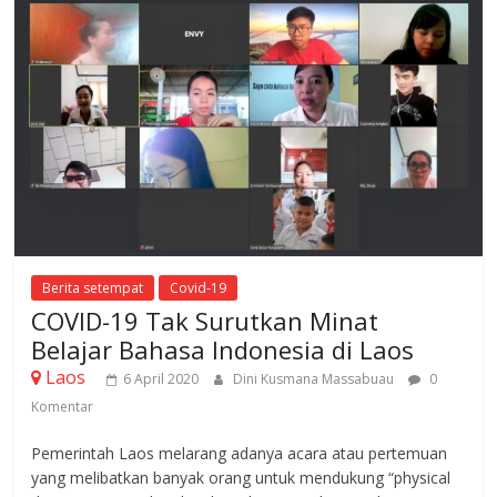
Berita setempat
Covid-19
COVID-19 Tak Surutkan Minat
Belajar Bahasa Indonesia di Laos
Laos
6 April 2020
Dini Kusmana Massabuau
0
Komentar
Pemerintah Laos melarang adanya acara atau pertemuan
yang melibatkan banyak orang untuk mendukung “physical