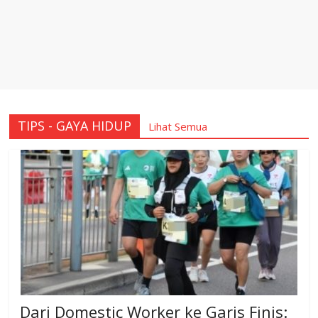
TIPS - GAYA HIDUP
Lihat Semua
Dari Domestic Worker ke Garis Finis: