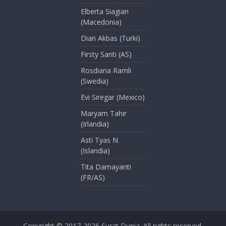
Elberta Siagian
(Macedonia)
Dian Akbas (Turki)
Firsty Santi (AS)
Rosdiana Ramli
(Swedia)
Evi Siregar (Mexico)
Maryam Tahir
(Irlandia)
Asti Tyas N
(Islandia)
Tita Damayanti
(FR/AS)
Copyright © 2017-2026
Surat Dunia
. All rights reserved.