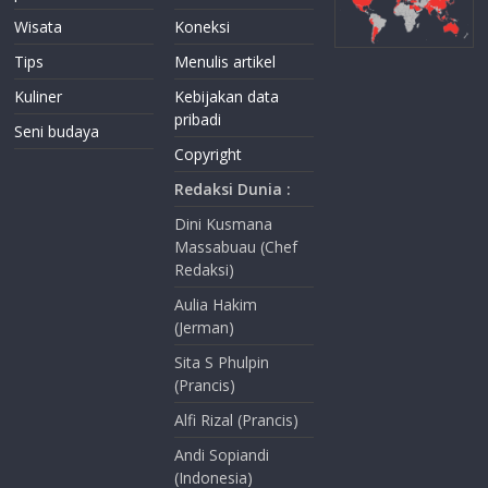
Wisata
Koneksi
Tips
Menulis artikel
Kuliner
Kebijakan data
pribadi
Seni budaya
Copyright
Redaksi Dunia :
Dini Kusmana
Massabuau (Chef
Redaksi)
Aulia Hakim
(Jerman)
Sita S Phulpin
(Prancis)
Alfi Rizal (Prancis)
Andi Sopiandi
(Indonesia)