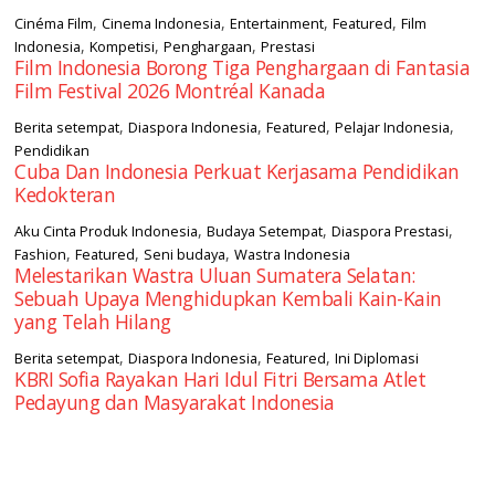
,
,
,
,
Cinéma Film
Cinema Indonesia
Entertainment
Featured
Film
,
,
,
Indonesia
Kompetisi
Penghargaan
Prestasi
Film Indonesia Borong Tiga Penghargaan di Fantasia
Film Festival 2026 Montréal Kanada
,
,
,
,
Berita setempat
Diaspora Indonesia
Featured
Pelajar Indonesia
Pendidikan
Cuba Dan Indonesia Perkuat Kerjasama Pendidikan
Kedokteran
,
,
,
Aku Cinta Produk Indonesia
Budaya Setempat
Diaspora Prestasi
,
,
,
Fashion
Featured
Seni budaya
Wastra Indonesia
Melestarikan Wastra Uluan Sumatera Selatan:
Sebuah Upaya Menghidupkan Kembali Kain-Kain
yang Telah Hilang
,
,
,
Berita setempat
Diaspora Indonesia
Featured
Ini Diplomasi
KBRI Sofia Rayakan Hari Idul Fitri Bersama Atlet
Pedayung dan Masyarakat Indonesia
square2