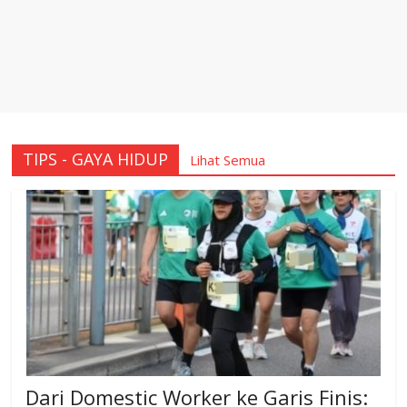
TIPS - GAYA HIDUP
Lihat Semua
Dari Domestic Worker ke Garis Finis: