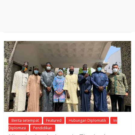
Berita setempat
Featured
Hubungan Diplomatik
Ini
Diplomasi
Pendidikan