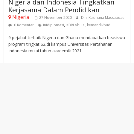
Nigeria dan Indonesia Tingkatkan
Kerjasama Dalam Pendidikan
Nigeria
27 November 2020
Dini Kusmana Massabuau
,
,
0 Komentar
inidiplomasi
KBRI Abuja
kemendikbud
9 pejabat terbaik Nigeria dan Ghana mendapatkan beasiswa
program tingkat S2 di kampus Universitas Pertahanan
Indonesia mulai tahun akademik 2021.