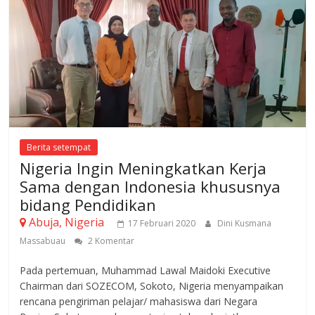
Berita setempat
Nigeria Ingin Meningkatkan Kerja
Sama dengan Indonesia khususnya
bidang Pendidikan
Abuja, Nigeria
17 Februari 2020
Dini Kusmana
Massabuau
2 Komentar
Pada pertemuan, Muhammad Lawal Maidoki Executive
Chairman dari SOZECOM, Sokoto, Nigeria menyampaikan
rencana pengiriman pelajar/ mahasiswa dari Negara