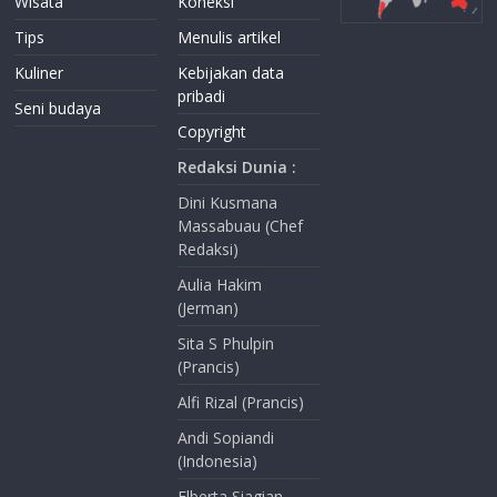
Wisata
Koneksi
Tips
Menulis artikel
Kuliner
Kebijakan data
pribadi
Seni budaya
Copyright
Redaksi Dunia :
Dini Kusmana
Massabuau (Chef
Redaksi)
Aulia Hakim
(Jerman)
Sita S Phulpin
(Prancis)
Alfi Rizal (Prancis)
Andi Sopiandi
(Indonesia)
Elberta Siagian