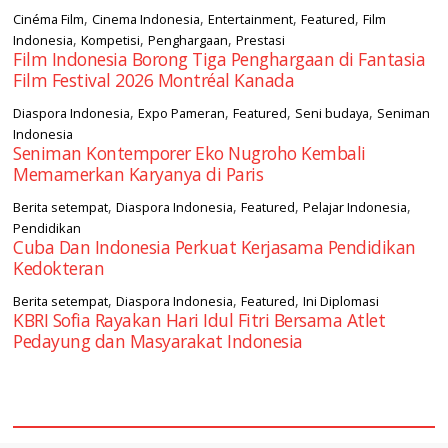
,
,
,
,
Cinéma Film
Cinema Indonesia
Entertainment
Featured
Film
,
,
,
Indonesia
Kompetisi
Penghargaan
Prestasi
Film Indonesia Borong Tiga Penghargaan di Fantasia
Film Festival 2026 Montréal Kanada
,
,
,
,
Diaspora Indonesia
Expo Pameran
Featured
Seni budaya
Seniman
Indonesia
Seniman Kontemporer Eko Nugroho Kembali
Memamerkan Karyanya di Paris
,
,
,
,
Berita setempat
Diaspora Indonesia
Featured
Pelajar Indonesia
Pendidikan
Cuba Dan Indonesia Perkuat Kerjasama Pendidikan
Kedokteran
,
,
,
Berita setempat
Diaspora Indonesia
Featured
Ini Diplomasi
KBRI Sofia Rayakan Hari Idul Fitri Bersama Atlet
Pedayung dan Masyarakat Indonesia
square2