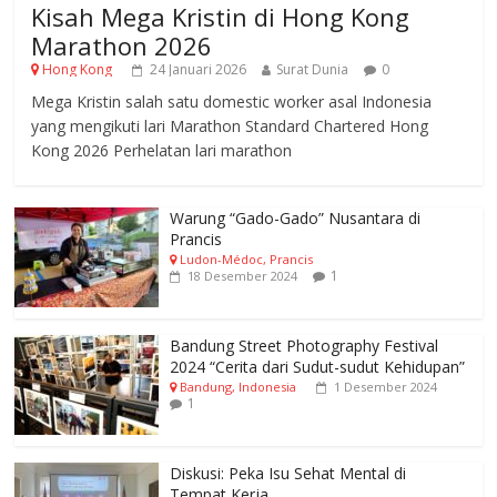
Kisah Mega Kristin di Hong Kong
Marathon 2026
Hong Kong
24 Januari 2026
Surat Dunia
0
Mega Kristin salah satu domestic worker asal Indonesia
yang mengikuti lari Marathon Standard Chartered Hong
Kong 2026 Perhelatan lari marathon
Warung “Gado-Gado” Nusantara di
Prancis
Ludon-Médoc, Prancis
1
18 Desember 2024
Bandung Street Photography Festival
2024 “Cerita dari Sudut-sudut Kehidupan”
Bandung, Indonesia
1 Desember 2024
1
Diskusi: Peka Isu Sehat Mental di
Tempat Kerja