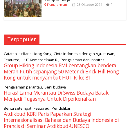
1
Fran, Jerman
28 Oktober 2024
Terpopuler
,
,
Catatan Lutfiana Hong Kong
Cinta Indonesia dengan Agustusan
,
,
Featured
HUT Kemerdekaan RI
Pengalaman dan Inspirasi
Group Hiking Indonesia PMI bentangkan bendera
Merah Putih sepanjang 50 Meter di Brick Hill Hong
Kong untuk menyambut HUT RI ke 81
,
Pengalaman perantau
Seni budaya
Horas! Lama Merantau Di Swiss Budaya Batak
Menjadi Tugasnya Untuk Diperkenalkan
,
,
Berita setempat
Featured
Pendidikan
Atdikbud KBRI Paris Paparkan Strategi
Internasionalisasi Bahasa dan Budaya Indonesia di
Prancis di Seminar Atdikbud-UNESCO