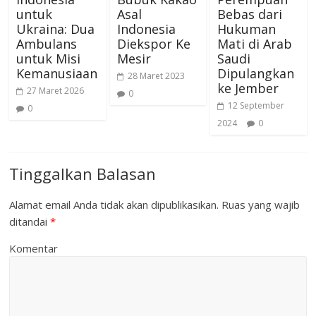
untuk
Asal
Bebas dari
Ukraina: Dua
Indonesia
Hukuman
Ambulans
Diekspor Ke
Mati di Arab
untuk Misi
Mesir
Saudi
Kemanusiaan
Dipulangkan
28 Maret 2023
ke Jember
27 Maret 2026
0
12 September
0
2024
0
Tinggalkan Balasan
Alamat email Anda tidak akan dipublikasikan.
Ruas yang wajib
ditandai
*
Komentar