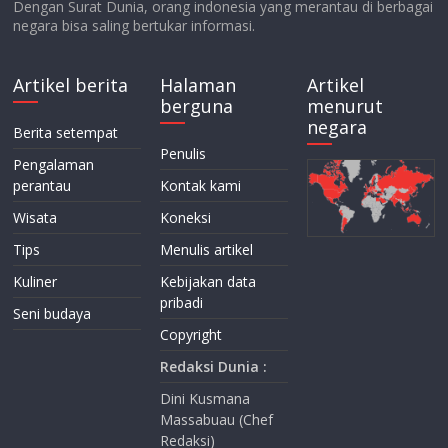
Dengan Surat Dunia, orang indonesia yang merantau di berbagai
negara bisa saling bertukar informasi.
Artikel berita
Halaman
Artikel
berguna
menurut
negara
Berita setempat
Penulis
Pengalaman
perantau
Kontak kami
Wisata
Koneksi
Tips
Menulis artikel
Kuliner
Kebijakan data
pribadi
Seni budaya
Copyright
Redaksi Dunia :
Dini Kusmana
Massabuau (Chef
Redaksi)