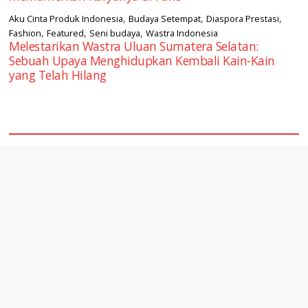
,
,
,
Aku Cinta Produk Indonesia
Budaya Setempat
Diaspora Prestasi
,
,
,
Fashion
Featured
Seni budaya
Wastra Indonesia
Melestarikan Wastra Uluan Sumatera Selatan:
Sebuah Upaya Menghidupkan Kembali Kain-Kain
yang Telah Hilang
square2