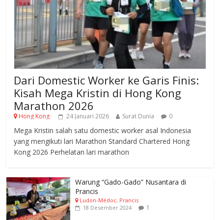
Dari Domestic Worker ke Garis Finis:
Kisah Mega Kristin di Hong Kong
Marathon 2026
Hong Kong
24 Januari 2026
Surat Dunia
0
Mega Kristin salah satu domestic worker asal Indonesia
yang mengikuti lari Marathon Standard Chartered Hong
Kong 2026 Perhelatan lari marathon
Warung “Gado-Gado” Nusantara di
Prancis
Ludon-Médoc, Prancis
1
18 Desember 2024