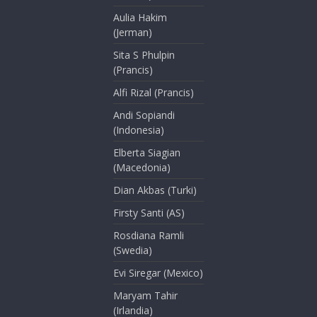
Aulia Hakim
(Jerman)
Sita S Phulpin
(Prancis)
Alfi Rizal (Prancis)
Andi Sopiandi
(Indonesia)
Elberta Siagian
(Macedonia)
Dian Akbas (Turki)
Firsty Santi (AS)
Rosdiana Ramli
(Swedia)
Evi Siregar (Mexico)
Maryam Tahir
(Irlandia)