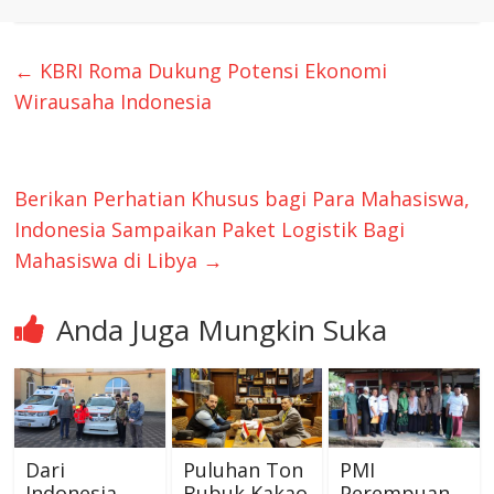
←
KBRI Roma Dukung Potensi Ekonomi
Wirausaha Indonesia
Berikan Perhatian Khusus bagi Para Mahasiswa,
Indonesia Sampaikan Paket Logistik Bagi
Mahasiswa di Libya
→
Anda Juga Mungkin Suka
Dari
Puluhan Ton
PMI
Indonesia
Bubuk Kakao
Perempuan