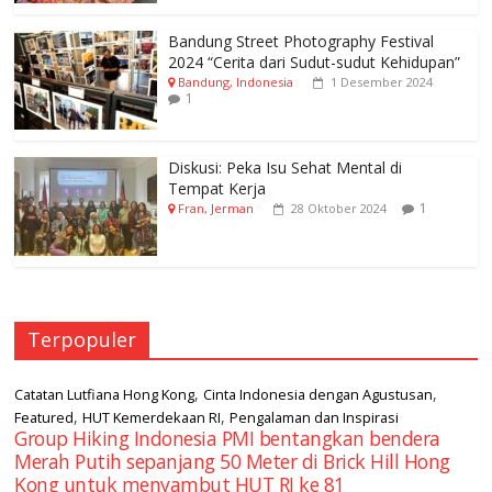
Bandung Street Photography Festival
2024 “Cerita dari Sudut-sudut Kehidupan”
Bandung, Indonesia
1 Desember 2024
1
Diskusi: Peka Isu Sehat Mental di
Tempat Kerja
1
Fran, Jerman
28 Oktober 2024
Terpopuler
,
,
Catatan Lutfiana Hong Kong
Cinta Indonesia dengan Agustusan
,
,
Featured
HUT Kemerdekaan RI
Pengalaman dan Inspirasi
Group Hiking Indonesia PMI bentangkan bendera
Merah Putih sepanjang 50 Meter di Brick Hill Hong
Kong untuk menyambut HUT RI ke 81