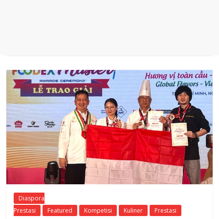
Diaspora
Prestasi
Featured
Kompetisi
Kuliner
Prestasi