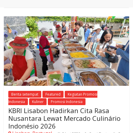
Berita setempat
Featured
Kegiatan Promosi
Indonesia
Kuliner
Promosi Indonesia
KBRI Lisabon Hadirkan Cita Rasa
Nusantara Lewat Mercado Culinário
Indonésio 2026