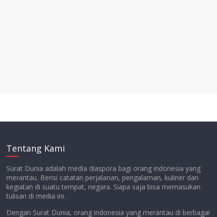
Tentang Kami
Surat Dunia adalah media diaspora bagi orang indonesia yang
merantau. Berisi catatan perjalanan, pengalaman, kuliner dan
kegiatan di suatu tempat, negara. Siapa saja bisa memasukan
tulisan di media ini.
Dengan Surat Dunia, orang indonesia yang merantau di berbagai