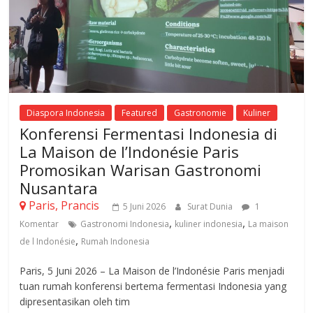
Diaspora Indonesia
Featured
Gastronomie
Kuliner
Konferensi Fermentasi Indonesia di
La Maison de l’Indonésie Paris
Promosikan Warisan Gastronomi
Nusantara
Paris, Prancis
5 Juni 2026
Surat Dunia
1
,
,
Komentar
Gastronomi Indonesia
kuliner indonesia
La maison
,
de l Indonésie
Rumah Indonesia
Paris, 5 Juni 2026 – La Maison de l’Indonésie Paris menjadi
tuan rumah konferensi bertema fermentasi Indonesia yang
dipresentasikan oleh tim