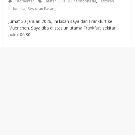
,
,
1 Komentar
Catatan Ollie
kulinerindonesia
Restoran
,
Indonesia
Restoran Pasang
Jumat 30 Januari 2026, ini kisah saya dari Frankfurt ke
Muenchen. Saya tiba di stasiun utama Frankfurt sekitar
pukul 06:30