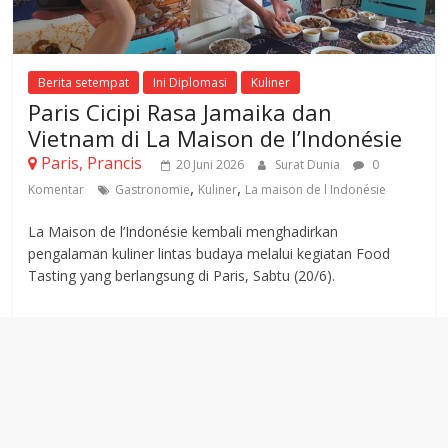
Berita setempat
Ini Diplomasi
Kuliner
Paris Cicipi Rasa Jamaika dan
Vietnam di La Maison de l’Indonésie
Paris, Prancis
20 Juni 2026
Surat Dunia
0
,
,
Komentar
Gastronomie
Kuliner
La maison de l Indonésie
La Maison de l’Indonésie kembali menghadirkan
pengalaman kuliner lintas budaya melalui kegiatan Food
Tasting yang berlangsung di Paris, Sabtu (20/6).