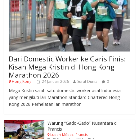
Dari Domestic Worker ke Garis Finis:
Kisah Mega Kristin di Hong Kong
Marathon 2026
Hong Kong
24 Januari 2026
Surat Dunia
0
Mega Kristin salah satu domestic worker asal Indonesia
yang mengikuti lari Marathon Standard Chartered Hong
Kong 2026 Perhelatan lari marathon
Warung “Gado-Gado” Nusantara di
Prancis
Ludon-Médoc, Prancis