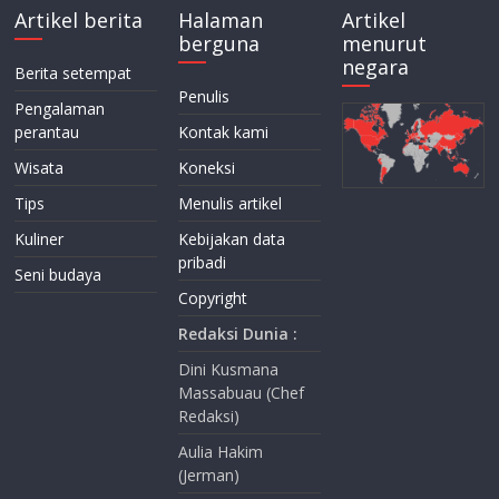
Artikel berita
Halaman
Artikel
berguna
menurut
negara
Berita setempat
Penulis
Pengalaman
perantau
Kontak kami
Wisata
Koneksi
Tips
Menulis artikel
Kuliner
Kebijakan data
pribadi
Seni budaya
Copyright
Redaksi Dunia :
Dini Kusmana
Massabuau (Chef
Redaksi)
Aulia Hakim
(Jerman)