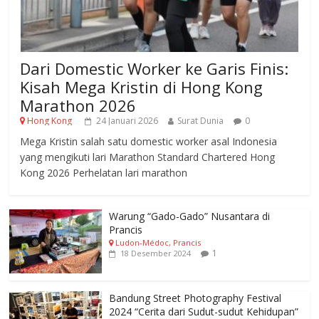
Dari Domestic Worker ke Garis Finis:
Kisah Mega Kristin di Hong Kong
Marathon 2026
Hong Kong
24 Januari 2026
Surat Dunia
0
Mega Kristin salah satu domestic worker asal Indonesia
yang mengikuti lari Marathon Standard Chartered Hong
Kong 2026 Perhelatan lari marathon
Warung “Gado-Gado” Nusantara di
Prancis
Ludon-Médoc, Prancis
1
18 Desember 2024
Bandung Street Photography Festival
2024 “Cerita dari Sudut-sudut Kehidupan”