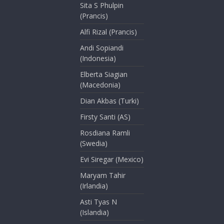
Sita S Phulpin
(Prancis)
Alfi Rizal (Prancis)
Andi Sopiandi
(Indonesia)
Elberta Siagian
(Macedonia)
Dian Akbas (Turki)
Firsty Santi (AS)
Rosdiana Ramli
(Swedia)
Evi Siregar (Mexico)
Maryam Tahir
(Irlandia)
Asti Tyas N
(Islandia)