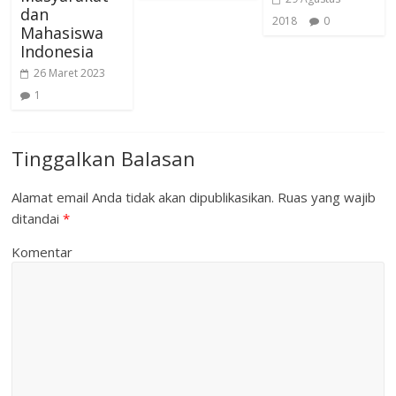
dan
2018
0
Mahasiswa
Indonesia
26 Maret 2023
1
Tinggalkan Balasan
Alamat email Anda tidak akan dipublikasikan.
Ruas yang wajib
ditandai
*
Komentar