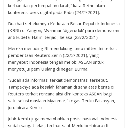
korban dan pertumpahan darah,” kata Retno alam
konferensi pers digital pada Rabu (24/2/2021).
Dua hari sebelumnya Kedutaan Besar Republik Indonesia
(KBRI) di Yangon, Myanmar ‘digeruduk’ para demonstran
anti kudeta. Hal ini terjadi, Selasa (23/2/2021).
Mereka menuding RI mendukung junta militer. Ini terkait
pemberitaan Reuters Senin (22/2/2021), yang
menyebut Indonesia tengah melobi ASEAN untuk
menyetujui pemilu ulang di negeri Burma.
“Sudah ada informasi terkait demonstrasi tersebut.
Tampaknya ada kesalah fahaman di sana atas berita di
Reuters terkait rencana aksi dlm konteks ASEAN bagi
satu solusi maslaah Myanmar,” tegas Teuku Faizasyah,
juru bicara Kemlu.
Jubir Kemlu juga menambahkan posisi nasional Indonesia
sudah sangat jelas, terlihat saat Menlu berbicara di