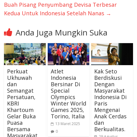
Buah Pisang Penyumbang Devisa Terbesar
Kedua Untuk Indonesia Setelah Nanas
→
Anda Juga Mungkin Suka
Perkuat
Atlet
Kak Seto
Ukhuwah
Indonesia
Berdiskusi
dan
Bersinar Di
Dengan
Semangat
Special
Masyarakat
Persatuan,
Olympics
Indonesia Di
KBRI
Winter World
Paris
Khartoum
Games 2025,
Mengenai
Gelar Buka
Torino, Italia
Anak Cerdas
Puasa
dan
13 Maret 2025
Bersama
Berkualitas.
0
Masyarakat
29 Agustus