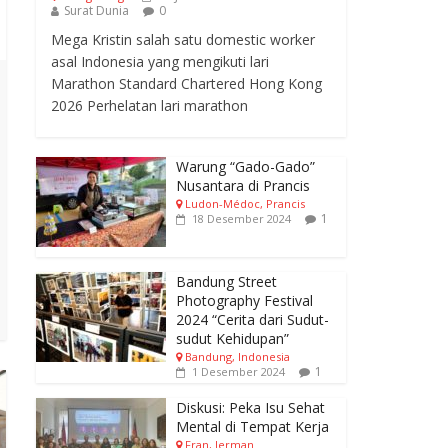
Surat Dunia
0
Mega Kristin salah satu domestic worker
asal Indonesia yang mengikuti lari
Marathon Standard Chartered Hong Kong
2026 Perhelatan lari marathon
Warung “Gado-Gado”
Nusantara di Prancis
Ludon-Médoc, Prancis
1
18 Desember 2024
Bandung Street
Photography Festival
2024 “Cerita dari Sudut-
sudut Kehidupan”
Bandung, Indonesia
1
1 Desember 2024
Diskusi: Peka Isu Sehat
Mental di Tempat Kerja
Fran, Jerman