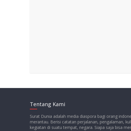
Tentang Kami
Surat Dunia adalah media diaspora bagi orang indon
merantau. Berisi catatan perjalanan, pengalaman, kul
kegiatan di suatu tempat, negara. Siapa saja bisa m