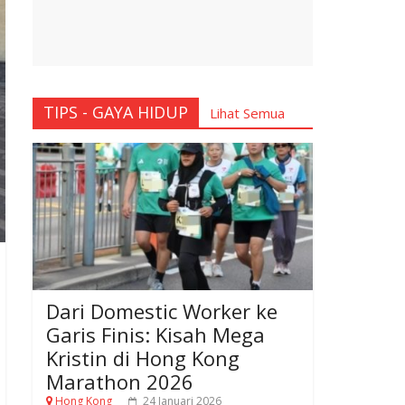
TIPS - GAYA HIDUP
Lihat Semua
Dari Domestic Worker ke
Garis Finis: Kisah Mega
Kristin di Hong Kong
Marathon 2026
Hong Kong
24 Januari 2026