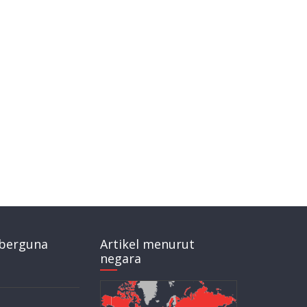
berguna
Artikel menurut
negara