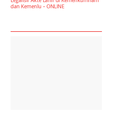
dan Kemenlu – ONLINE
square2