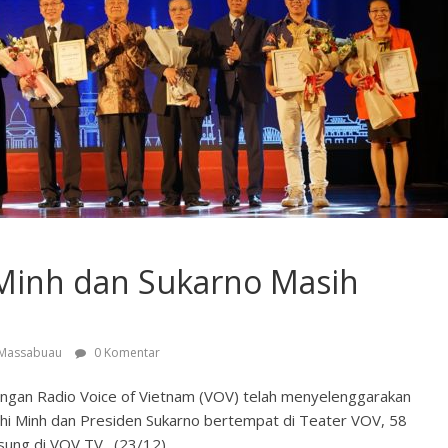
Minh dan Sukarno Masih
 Massabuau
0 Komentar
ngan Radio Voice of Vietnam (VOV) telah menyelenggarakan
Chi Minh dan Presiden Sukarno bertempat di Teater VOV, 58
sung di VOV TV. ​ (23/12)