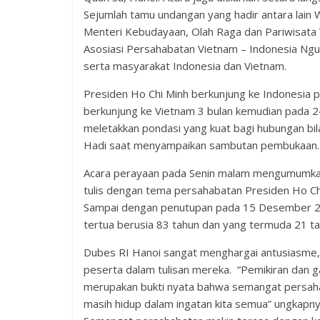
Sejumlah tamu undangan yang hadir antara lain 
Menteri Kebudayaan, Olah Raga dan Pariwisata 
Asosiasi Persahabatan Vietnam – Indonesia Ngu
serta masyarakat Indonesia dan Vietnam.
Presiden Ho Chi Minh berkunjung ke Indonesia 
berkunjung ke Vietnam 3 bulan kemudian pada 24 
meletakkan pondasi yang kuat bagi hubungan bila
Hadi saat menyampaikan sambutan pembukaan
Acara perayaan pada Senin malam mengumumka
tulis dengan tema persahabatan Presiden Ho Ch
Sampai dengan penutupan pada 15 Desember 201
tertua berusia 83 tahun dan yang termuda 21 ta
Dubes RI Hanoi sangat menghargai antusiasme, k
peserta dalam tulisan mereka. “Pemikiran dan g
merupakan bukti nyata bahwa semangat persaha
masih hidup dalam ingatan kita semua” ungkapn