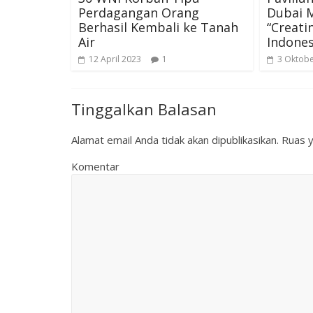
Perdagangan Orang
Dubai 
Berhasil Kembali ke Tanah
“Creati
Air
Indones
12 April 2023
1
3 Oktobe
Tinggalkan Balasan
Alamat email Anda tidak akan dipublikasikan.
Ruas y
Komentar