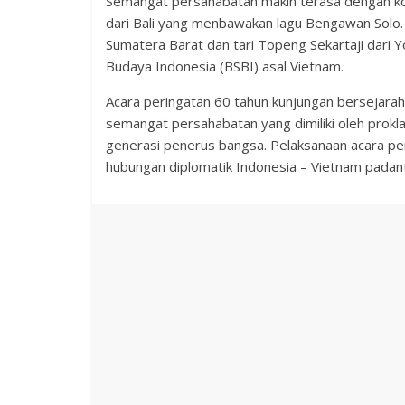
Semangat persahabatan makin terasa dengan ko
dari Bali yang menbawakan lagu Bengawan Solo.
Sumatera Barat dan tari Topeng Sekartaji dari 
Budaya Indonesia (BSBI) asal Vietnam.
Acara peringatan 60 tahun kunjungan bersejara
semangat persahabatan yang dimiliki oleh pro
generasi penerus bangsa. Pelaksanaan acara p
hubungan diplomatik Indonesia – Vietnam padan