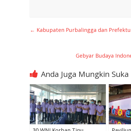
←
Kabupaten Purbalingga dan Prefektur
Gebyar Budaya Indon
Anda Juga Mungkin Suka
30 WNI Korban Tipu
Paviliu