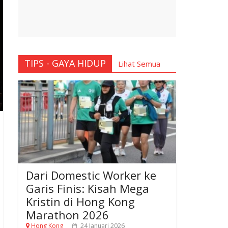
TIPS - GAYA HIDUP
Lihat Semua
Dari Domestic Worker ke
Garis Finis: Kisah Mega
Kristin di Hong Kong
Marathon 2026
Hong Kong
24 Januari 2026