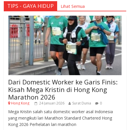
TIPS - GAYA HIDUP
Lihat Semua
Dari Domestic Worker ke Garis Finis:
Kisah Mega Kristin di Hong Kong
Marathon 2026
Hong Kong
24 Januari 2026
Surat Dunia
0
Mega Kristin salah satu domestic worker asal Indonesia
yang mengikuti lari Marathon Standard Chartered Hong
Kong 2026 Perhelatan lari marathon