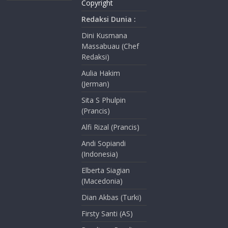
Copyright
Redaksi Dunia :
Dini Kusmana
Massabuau (Chef
Redaksi)
Aulia Hakim
(Jerman)
Sita S Phulpin
(Prancis)
Alfi Rizal (Prancis)
Andi Sopiandi
(Indonesia)
Elberta Siagian
(Macedonia)
Dian Akbas (Turki)
Firsty Santi (AS)