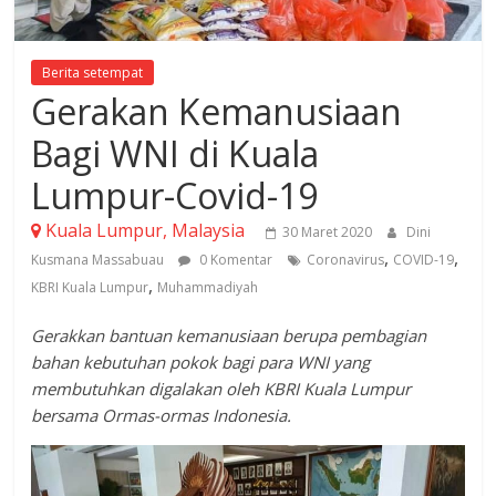
Berita setempat
Gerakan Kemanusiaan
Bagi WNI di Kuala
Lumpur-Covid-19
Kuala Lumpur, Malaysia
30 Maret 2020
Dini
,
,
Kusmana Massabuau
0 Komentar
Coronavirus
COVID-19
,
KBRI Kuala Lumpur
Muhammadiyah
Gerakkan bantuan kemanusiaan berupa pembagian
bahan kebutuhan pokok bagi para WNI yang
membutuhkan digalakan oleh KBRI Kuala Lumpur
bersama Ormas-ormas Indonesia.