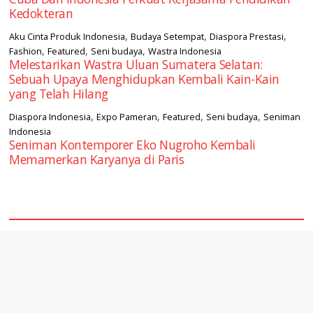
Kedokteran
,
,
,
Aku Cinta Produk Indonesia
Budaya Setempat
Diaspora Prestasi
,
,
,
Fashion
Featured
Seni budaya
Wastra Indonesia
Melestarikan Wastra Uluan Sumatera Selatan:
Sebuah Upaya Menghidupkan Kembali Kain-Kain
yang Telah Hilang
,
,
,
,
Diaspora Indonesia
Expo Pameran
Featured
Seni budaya
Seniman
Indonesia
Seniman Kontemporer Eko Nugroho Kembali
Memamerkan Karyanya di Paris
square2