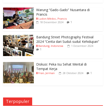
Warung “Gado-Gado” Nusantara di
Prancis
Ludon-Médoc, Prancis
1
18 Desember 2024
Bandung Street Photography Festival
2024 “Cerita dari Sudut-sudut Kehidupan”
Bandung, Indonesia
1 Desember 2024
1
Diskusi: Peka Isu Sehat Mental di
Tempat Kerja
1
Fran, Jerman
28 Oktober 2024
Terpopuler