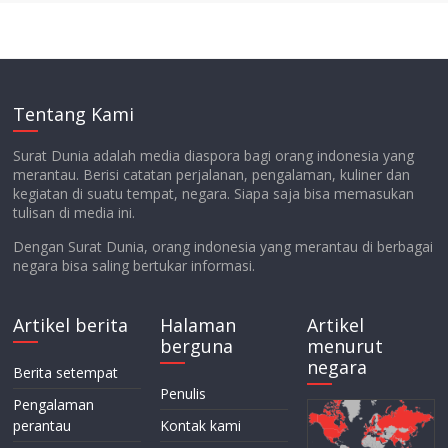
Tentang Kami
Surat Dunia adalah media diaspora bagi orang indonesia yang
merantau. Berisi catatan perjalanan, pengalaman, kuliner dan
kegiatan di suatu tempat, negara. Siapa saja bisa memasukan
tulisan di media ini.
Dengan Surat Dunia, orang indonesia yang merantau di berbagai
negara bisa saling bertukar informasi.
Artikel berita
Halaman
Artikel
berguna
menurut
negara
Berita setempat
Penulis
Pengalaman
perantau
Kontak kami