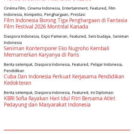
,
,
,
,
Cinéma Film
Cinema Indonesia
Entertainment
Featured
Film
,
,
,
Indonesia
Kompetisi
Penghargaan
Prestasi
Film Indonesia Borong Tiga Penghargaan di Fantasia
Film Festival 2026 Montréal Kanada
,
,
,
,
Diaspora Indonesia
Expo Pameran
Featured
Seni budaya
Seniman
Indonesia
Seniman Kontemporer Eko Nugroho Kembali
Memamerkan Karyanya di Paris
,
,
,
,
Berita setempat
Diaspora Indonesia
Featured
Pelajar Indonesia
Pendidikan
Cuba Dan Indonesia Perkuat Kerjasama Pendidikan
Kedokteran
,
,
,
Berita setempat
Diaspora Indonesia
Featured
Ini Diplomasi
KBRI Sofia Rayakan Hari Idul Fitri Bersama Atlet
Pedayung dan Masyarakat Indonesia
square2