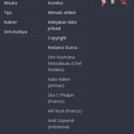
Wisata
Koneksi
Tips
Menulis artikel
Kuliner
Kebijakan data
pribadi
Seni budaya
Copyright
Redaksi Dunia :
Dini Kusmana
Massabuau (Chef
Redaksi)
Aulia Hakim
(Jerman)
Sita S Phulpin
(Prancis)
Alfi Rizal (Prancis)
Andi Sopiandi
(Indonesia)