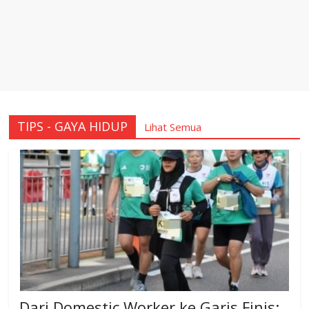
TIPS - GAYA HIDUP
Lihat Semua
Dari Domestic Worker ke Garis Finis: