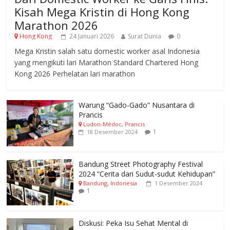
Kisah Mega Kristin di Hong Kong
Marathon 2026
Hong Kong
24 Januari 2026
Surat Dunia
0
Mega Kristin salah satu domestic worker asal Indonesia
yang mengikuti lari Marathon Standard Chartered Hong
Kong 2026 Perhelatan lari marathon
Warung “Gado-Gado” Nusantara di
Prancis
Ludon-Médoc, Prancis
1
18 Desember 2024
Bandung Street Photography Festival
2024 “Cerita dari Sudut-sudut Kehidupan”
Bandung, Indonesia
1 Desember 2024
1
Diskusi: Peka Isu Sehat Mental di