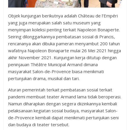
Objek kunjungan berikutnya adalah Château de l’Empéri
yang juga merupakan salah satu museum yang
menyimpan koleksi penting terkait Napoleon Bonaperte.
Seiring dilonggarkannya pembatasan sosial di Prancis,
rencananya akan dibuka pameran menyambut 200 tahun
wafatnya Napoleon Bonaparte mulai 26 Mei 2021 hingga
akhir November 2021. Kunjungan kerja ditutup dengan
peninjauan Théâtre Municipal Armand dimana
masyarakat Salon-de-Provence biasa menikmati
pertunjukan drama, musikal dan tari.
Aturan pemerintah terkait pembatasan sosial terkait
pandemi membuat teater Armand lama tidak beroperasi.
Namun diharapkan dengan segera diizinkannya kembali
pelaksanaan kegiatan sosial budaya, masyarakat Salon-
de-Provence kembali dapat menikmati pertunjukan seni
dan budaya di teater tersebut.