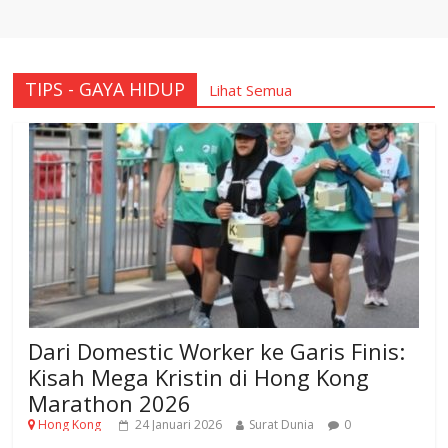
TIPS - GAYA HIDUP
Lihat Semua
Dari Domestic Worker ke Garis Finis:
Kisah Mega Kristin di Hong Kong
Marathon 2026
Hong Kong
24 Januari 2026
Surat Dunia
0