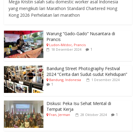
Mega Kristin salah satu domestic worker asal Indonesia
yang mengikuti lari Marathon Standard Chartered Hong
Kong 2026 Perhelatan lari marathon
Warung “Gado-Gado” Nusantara di
Prancis
Ludon-Médoc, Prancis
1
18 Desember 2024
Bandung Street Photography Festival
2024 “Cerita dari Sudut-sudut Kehidupan”
Bandung, Indonesia
1 Desember 2024
1
Diskusi: Peka Isu Sehat Mental di
Tempat Kerja
1
Fran, Jerman
28 Oktober 2024