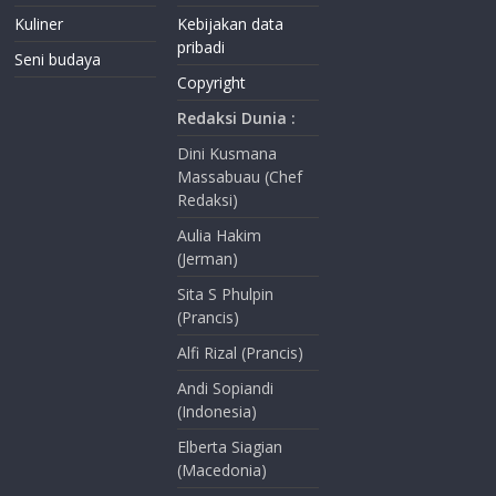
Kuliner
Kebijakan data
pribadi
Seni budaya
Copyright
Redaksi Dunia :
Dini Kusmana
Massabuau (Chef
Redaksi)
Aulia Hakim
(Jerman)
Sita S Phulpin
(Prancis)
Alfi Rizal (Prancis)
Andi Sopiandi
(Indonesia)
Elberta Siagian
(Macedonia)