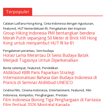
Terpopuler
,
,
Catatan Lutfiana Hong Kong
Cinta Indonesia dengan Agustusan
,
,
Featured
HUT Kemerdekaan RI
Pengalaman dan Inspirasi
Group Hiking Indonesia PMI bentangkan bendera
Merah Putih sepanjang 50 Meter di Brick Hill Hong
Kong untuk menyambut HUT RI ke 81
,
Pengalaman perantau
Seni budaya
Horas! Lama Merantau Di Swiss Budaya Batak
Menjadi Tugasnya Untuk Diperkenalkan
,
,
Berita setempat
Featured
Pendidikan
Atdikbud KBRI Paris Paparkan Strategi
Internasionalisasi Bahasa dan Budaya Indonesia di
Prancis di Seminar Atdikbud-UNESCO
,
,
,
,
Cinéma Film
Cinema Indonesia
Entertainment
Featured
Film
,
,
,
Indonesia
Kompetisi
Penghargaan
Prestasi
Film Indonesia Borong Tiga Penghargaan di Fantasia
Film Festival 2026 Montréal Kanada