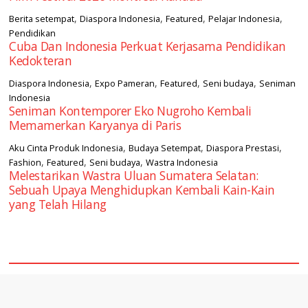
,
,
,
,
Berita setempat
Diaspora Indonesia
Featured
Pelajar Indonesia
Pendidikan
Cuba Dan Indonesia Perkuat Kerjasama Pendidikan
Kedokteran
,
,
,
,
Diaspora Indonesia
Expo Pameran
Featured
Seni budaya
Seniman
Indonesia
Seniman Kontemporer Eko Nugroho Kembali
Memamerkan Karyanya di Paris
,
,
,
Aku Cinta Produk Indonesia
Budaya Setempat
Diaspora Prestasi
,
,
,
Fashion
Featured
Seni budaya
Wastra Indonesia
Melestarikan Wastra Uluan Sumatera Selatan:
Sebuah Upaya Menghidupkan Kembali Kain-Kain
yang Telah Hilang
square2