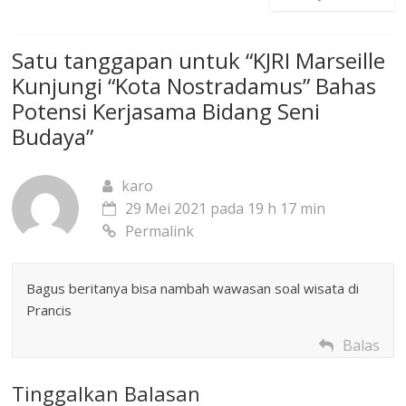
Satu tanggapan untuk “
KJRI Marseille
Kunjungi “Kota Nostradamus” Bahas
Potensi Kerjasama Bidang Seni
Budaya
”
karo
29 Mei 2021 pada 19 h 17 min
Permalink
Bagus beritanya bisa nambah wawasan soal wisata di
Prancis
Balas
Tinggalkan Balasan