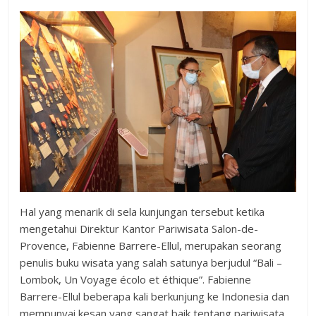
Hal yang menarik di sela kunjungan tersebut ketika
mengetahui Direktur Kantor Pariwisata Salon-de-
Provence, Fabienne Barrere-Ellul, merupakan seorang
penulis buku wisata yang salah satunya berjudul “Bali –
Lombok, Un Voyage écolo et éthique”. Fabienne
Barrere-Ellul beberapa kali berkunjung ke Indonesia dan
mempunyai kesan yang sangat baik tentang pariwisata