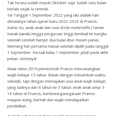
Tak terasa sudah masuk Oktober saja. Sudah satu bulan
berlalu sejak
la rentrée
.
Ya! Tanggal 1 September 2022 yang lalu adalah hari
dimulainya tahun ajaran baru 2022-2023 di Prancis.
Kamis itu, anak-anak dari usia
école maternelle
(Taman
Kanak-kanak) hingga perguruan tinggi kembali ke bangku
sekolah setelah hampir dua bulan libur musim panas.
Memang hari pertama masuk sekolah dipilih pada tanggal
1 September. Kecuali kalau 1 September jatuh pada akhir
pekan, tentunya!
Mulai tahun 2019 pemerintah Prancis mencanangkan
wajib belajar 15 tahun. Bukan dengan menambah waktu
sekolah, tapi dengan memajukan usia awal wajib belajar,
yang tadinya dari 6 tahun ke 3 tahun. Anak-anak umur 3-
16 tahun di Prancis, berkewarganegaraan Prancis
maupun asing, berhak dan wajib mendapatkan
pendidikan.