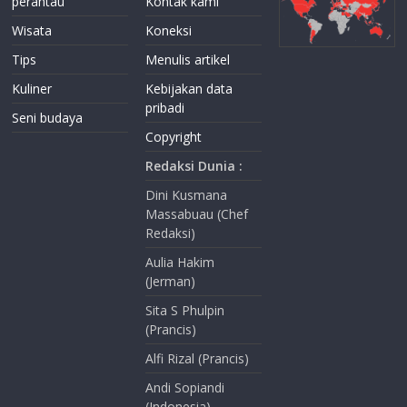
perantau
Kontak kami
Wisata
Koneksi
Tips
Menulis artikel
Kuliner
Kebijakan data
pribadi
Seni budaya
Copyright
Redaksi Dunia :
Dini Kusmana
Massabuau (Chef
Redaksi)
Aulia Hakim
(Jerman)
Sita S Phulpin
(Prancis)
Alfi Rizal (Prancis)
Andi Sopiandi
(Indonesia)