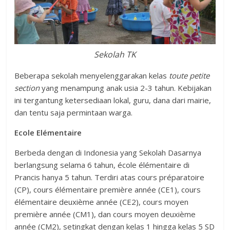
Sekolah TK
Beberapa sekolah menyelenggarakan kelas
toute petite
section
yang menampung anak usia 2-3 tahun. Kebijakan
ini tergantung ketersediaan lokal, guru, dana dari mairie,
dan tentu saja permintaan warga.
Ecole Elémentaire
Berbeda dengan di Indonesia yang Sekolah Dasarnya
berlangsung selama 6 tahun, école élémentaire di
Prancis hanya 5 tahun. Terdiri atas cours préparatoire
(CP), cours élémentaire première année (CE1), cours
élémentaire deuxième année (CE2), cours moyen
première année (CM1), dan cours moyen deuxième
année (CM2), setingkat dengan kelas 1 hingga kelas 5 SD