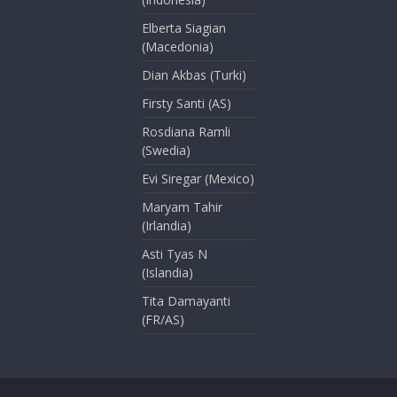
Elberta Siagian
(Macedonia)
Dian Akbas (Turki)
Firsty Santi (AS)
Rosdiana Ramli
(Swedia)
Evi Siregar (Mexico)
Maryam Tahir
(Irlandia)
Asti Tyas N
(Islandia)
Tita Damayanti
(FR/AS)