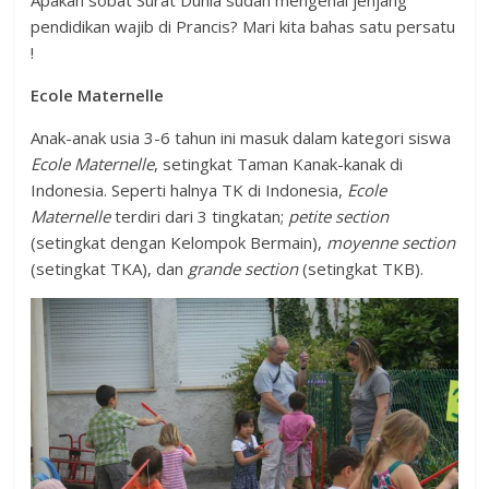
Apakah sobat Surat Dunia sudah mengenal jenjang
pendidikan wajib di Prancis? Mari kita bahas satu persatu
!
Ecole Maternelle
Anak-anak usia 3-6 tahun ini masuk dalam kategori siswa
Ecole Maternelle
, setingkat Taman Kanak-kanak di
Indonesia. Seperti halnya TK di Indonesia,
Ecole
Maternelle
terdiri dari 3 tingkatan;
petite section
(setingkat dengan Kelompok Bermain),
moyenne section
(setingkat TKA), dan
grande section
(setingkat TKB).