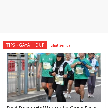
TIPS - GAYA HIDUP
Lihat Semua