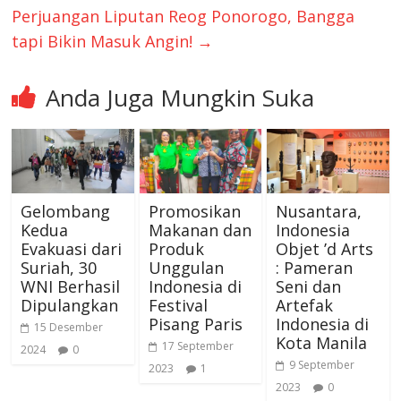
Perjuangan Liputan Reog Ponorogo, Bangga
tapi Bikin Masuk Angin!
→
Anda Juga Mungkin Suka
Gelombang
Promosikan
Nusantara,
Kedua
Makanan dan
Indonesia
Evakuasi dari
Produk
Objet ’d Arts
Suriah, 30
Unggulan
: Pameran
WNI Berhasil
Indonesia di
Seni dan
Dipulangkan
Festival
Artefak
Pisang Paris
Indonesia di
15 Desember
Kota Manila
17 September
2024
0
9 September
2023
1
2023
0