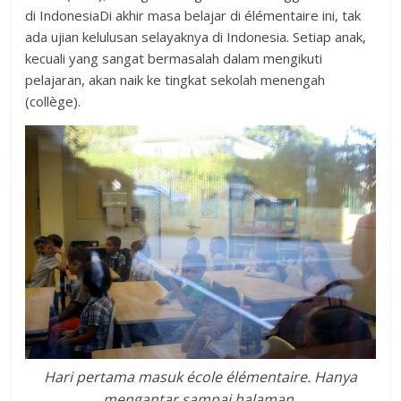
di IndonesiaDi akhir masa belajar di élémentaire ini, tak
ada ujian kelulusan selayaknya di Indonesia. Setiap anak,
kecuali yang sangat bermasalah dalam mengikuti
pelajaran, akan naik ke tingkat sekolah menengah
(collège).
Hari pertama masuk école élémentaire. Hanya
mengantar sampai halaman.