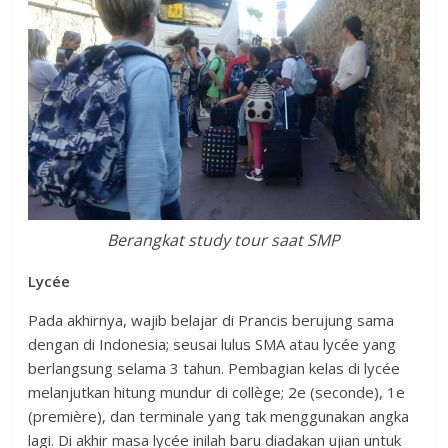
Berangkat study tour saat SMP
Lycée
Pada akhirnya, wajib belajar di Prancis berujung sama
dengan di Indonesia; seusai lulus SMA atau lycée yang
berlangsung selama 3 tahun. Pembagian kelas di lycée
melanjutkan hitung mundur di collège; 2e (seconde), 1e
(première), dan terminale yang tak menggunakan angka
lagi. Di akhir masa lycée inilah baru diadakan ujian untuk