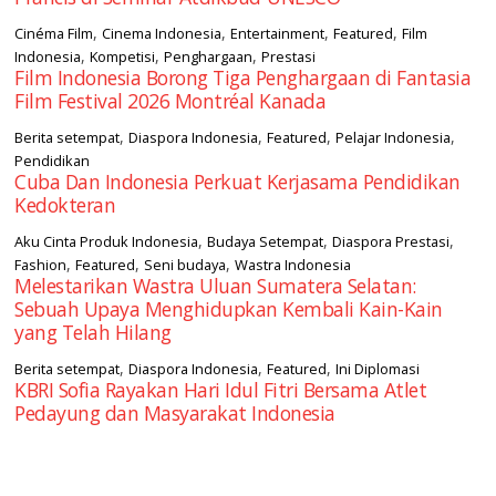
,
,
,
,
Cinéma Film
Cinema Indonesia
Entertainment
Featured
Film
,
,
,
Indonesia
Kompetisi
Penghargaan
Prestasi
Film Indonesia Borong Tiga Penghargaan di Fantasia
Film Festival 2026 Montréal Kanada
,
,
,
,
Berita setempat
Diaspora Indonesia
Featured
Pelajar Indonesia
Pendidikan
Cuba Dan Indonesia Perkuat Kerjasama Pendidikan
Kedokteran
,
,
,
Aku Cinta Produk Indonesia
Budaya Setempat
Diaspora Prestasi
,
,
,
Fashion
Featured
Seni budaya
Wastra Indonesia
Melestarikan Wastra Uluan Sumatera Selatan:
Sebuah Upaya Menghidupkan Kembali Kain-Kain
yang Telah Hilang
,
,
,
Berita setempat
Diaspora Indonesia
Featured
Ini Diplomasi
KBRI Sofia Rayakan Hari Idul Fitri Bersama Atlet
Pedayung dan Masyarakat Indonesia
square2