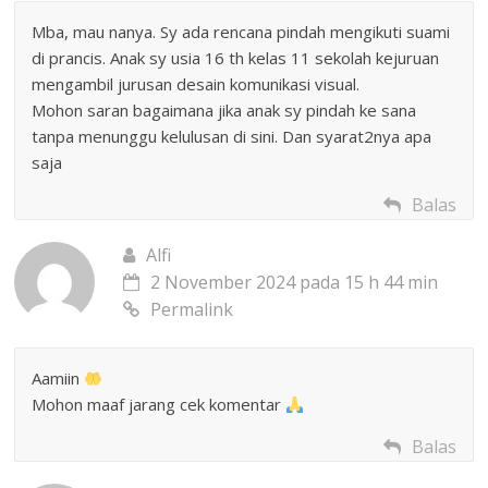
Mba, mau nanya. Sy ada rencana pindah mengikuti suami
di prancis. Anak sy usia 16 th kelas 11 sekolah kejuruan
mengambil jurusan desain komunikasi visual.
Mohon saran bagaimana jika anak sy pindah ke sana
tanpa menunggu kelulusan di sini. Dan syarat2nya apa
saja
Balas
Alfi
2 November 2024 pada 15 h 44 min
Permalink
Aamiin
Mohon maaf jarang cek komentar
Balas