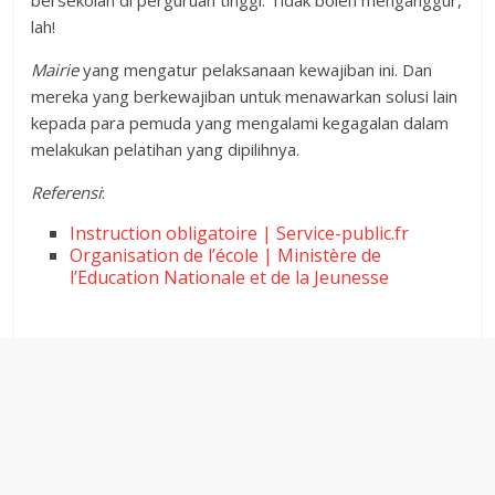
bersekolah di perguruan tinggi. Tidak boleh menganggur,
lah!
Mairie
yang mengatur pelaksanaan kewajiban ini. Dan
mereka yang berkewajiban untuk menawarkan solusi lain
kepada para pemuda yang mengalami kegagalan dalam
melakukan pelatihan yang dipilihnya.
Referensi
:
Instruction obligatoire | Service-public.fr
Organisation de l’école | Ministère de
l’Education Nationale et de la Jeunesse