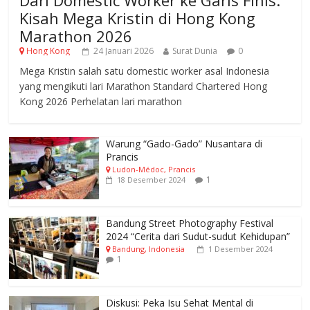
Dari Domestic Worker ke Garis Finis:
Kisah Mega Kristin di Hong Kong
Marathon 2026
Hong Kong
24 Januari 2026
Surat Dunia
0
Mega Kristin salah satu domestic worker asal Indonesia
yang mengikuti lari Marathon Standard Chartered Hong
Kong 2026 Perhelatan lari marathon
Warung “Gado-Gado” Nusantara di
Prancis
Ludon-Médoc, Prancis
1
18 Desember 2024
Bandung Street Photography Festival
2024 “Cerita dari Sudut-sudut Kehidupan”
Bandung, Indonesia
1 Desember 2024
1
Diskusi: Peka Isu Sehat Mental di