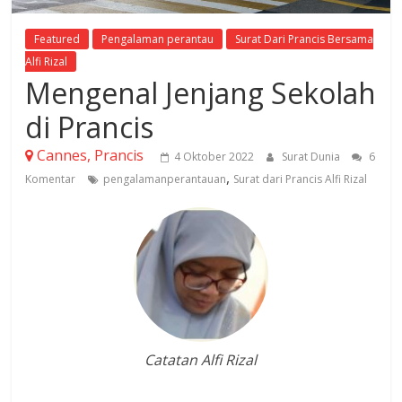
Featured
Pengalaman perantau
Surat Dari Prancis Bersama
Alfi Rizal
Mengenal Jenjang Sekolah
di Prancis
Cannes, Prancis
4 Oktober 2022
Surat Dunia
6
,
Komentar
pengalamanperantauan
Surat dari Prancis Alfi Rizal
Catatan Alfi Rizal