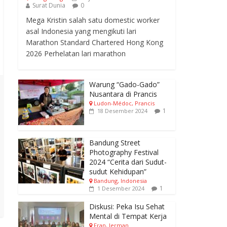
Surat Dunia
0
Mega Kristin salah satu domestic worker
asal Indonesia yang mengikuti lari
Marathon Standard Chartered Hong Kong
2026 Perhelatan lari marathon
Warung “Gado-Gado”
Nusantara di Prancis
Ludon-Médoc, Prancis
1
18 Desember 2024
Bandung Street
Photography Festival
2024 “Cerita dari Sudut-
sudut Kehidupan”
Bandung, Indonesia
1
1 Desember 2024
Diskusi: Peka Isu Sehat
Mental di Tempat Kerja
Fran, Jerman