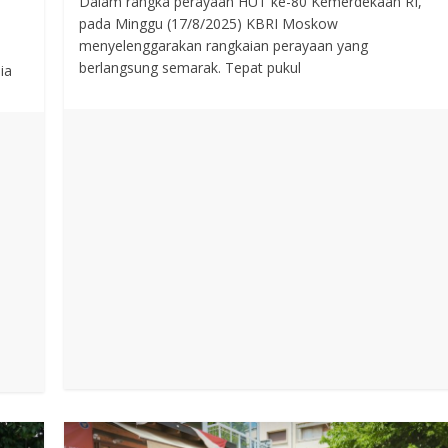
Dalam rangka perayaan HUT ke-80 Kemerdekaan RI,
pada Minggu (17/8/2025) KBRI Moskow
menyelenggarakan rangkaian perayaan yang
berlangsung semarak. Tepat pukul
ia