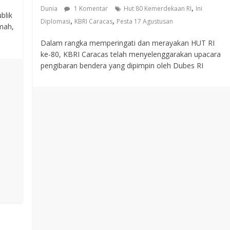
,
Dunia
1 Komentar
Hut 80 Kemerdekaan RI
Ini
blik
,
,
Diplomasi
KBRI Caracas
Pesta 17 Agustusan
mah,
Dalam rangka memperingati dan merayakan HUT RI
ke-80, KBRI Caracas telah menyelenggarakan upacara
pengibaran bendera yang dipimpin oleh Dubes RI