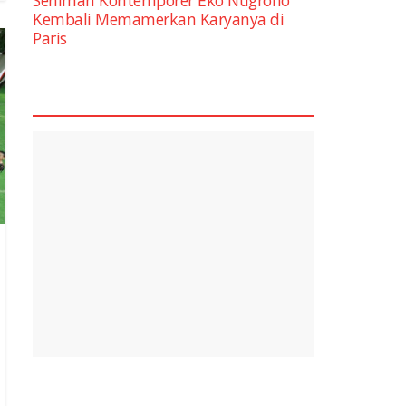
Kembali Memamerkan Karyanya di
Paris
square2