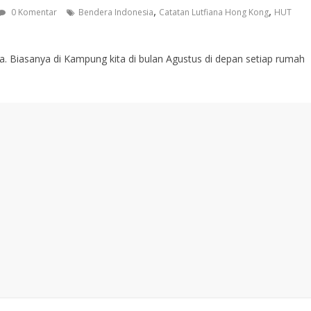
,
,
0 Komentar
Bendera Indonesia
Catatan Lutfiana Hong Kong
HUT
. Biasanya di Kampung kita di bulan Agustus di depan setiap rumah