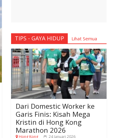
TIPS - GAYA HIDUP
Lihat Semua
Dari Domestic Worker ke
Garis Finis: Kisah Mega
Kristin di Hong Kong
Marathon 2026
Hong Kong
24 Januari 2026