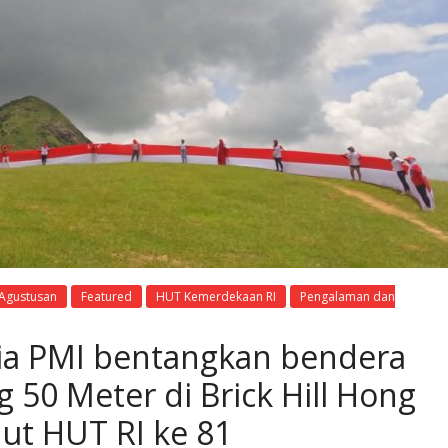
 Agustusan
Featured
HUT Kemerdekaan RI
Pengalaman dan
ia PMI bentangkan bendera
 50 Meter di Brick Hill Hong
t HUT RI ke 81