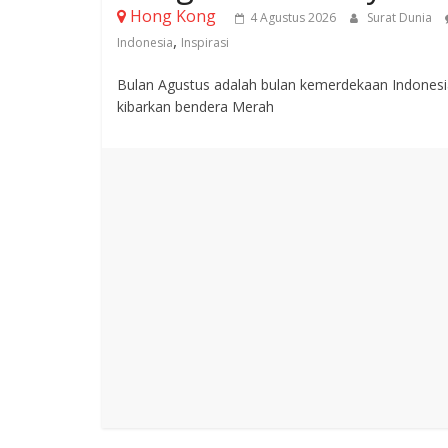
Hong Kong
4 Agustus 2026
Surat Dunia
,
Indonesia
Inspirasi
Bulan Agustus adalah bulan kemerdekaan Indonesia
kibarkan bendera Merah