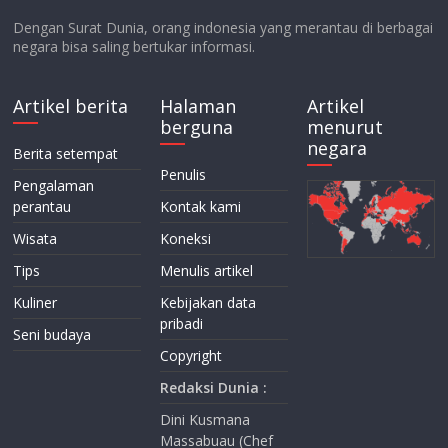
Dengan Surat Dunia, orang indonesia yang merantau di berbagai
negara bisa saling bertukar informasi.
Artikel berita
Halaman
Artikel
berguna
menurut
negara
Berita setempat
Penulis
Pengalaman
perantau
Kontak kami
Wisata
Koneksi
Tips
Menulis artikel
Kuliner
Kebijakan data
pribadi
Seni budaya
Copyright
Redaksi Dunia :
Dini Kusmana
Massabuau (Chef