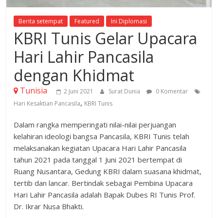
Berita setempat
Featured
Ini Diplomasi
KBRI Tunis Gelar Upacara
Hari Lahir Pancasila
dengan Khidmat
Tunisia
2 Juni 2021
Surat Dunia
0 Komentar
,
Hari Kesaktian Pancasila
KBRI Tunis
Dalam rangka memperingati nilai-nilai perjuangan
kelahiran ideologi bangsa Pancasila, KBRI Tunis telah
melaksanakan kegiatan Upacara Hari Lahir Pancasila
tahun 2021 pada tanggal 1 Juni 2021 bertempat di
Ruang Nusantara, Gedung KBRI dalam suasana khidmat,
tertib dan lancar. Bertindak sebagai Pembina Upacara
Hari Lahir Pancasila adalah Bapak Dubes RI Tunis Prof.
Dr. Ikrar Nusa Bhakti.