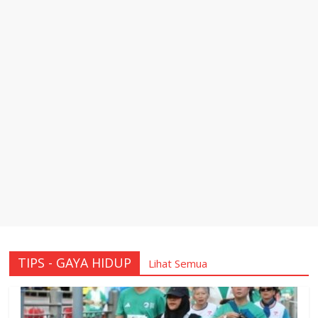
TIPS - GAYA HIDUP
Lihat Semua