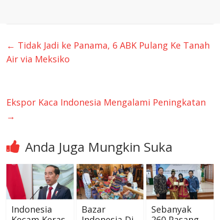
←
Tidak Jadi ke Panama, 6 ABK Pulang Ke Tanah
Air via Meksiko
Ekspor Kaca Indonesia Mengalami Peningkatan
→
Anda Juga Mungkin Suka
Indonesia
Bazar
Sebanyak
Kecam Keras
Indonesia Di
260 Pasang