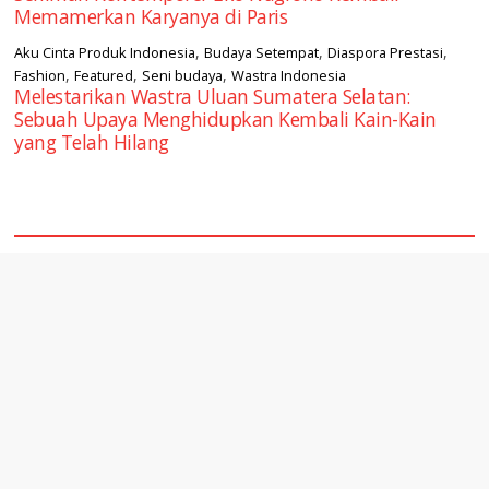
Memamerkan Karyanya di Paris
,
,
,
Aku Cinta Produk Indonesia
Budaya Setempat
Diaspora Prestasi
,
,
,
Fashion
Featured
Seni budaya
Wastra Indonesia
Melestarikan Wastra Uluan Sumatera Selatan:
Sebuah Upaya Menghidupkan Kembali Kain-Kain
yang Telah Hilang
square2