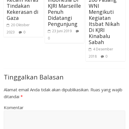
Tindakan
KJRI Marseille
WNI
Kekerasan di
Penuh
Mengikuti
Gaza
Didatangi
Kegiatan
Pengunjung
Itsbat Nikah
20 Oktober
Di KJRI
23 Juni 2019
2023
0
Kinabalu
0
Sabah
4 Desember
2018
0
Tinggalkan Balasan
Alamat email Anda tidak akan dipublikasikan.
Ruas yang wajib
ditandai
*
Komentar