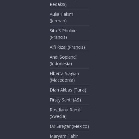
Redaksi)
Aulia Hakim
(Jerman)
Sita S Phulpin
(Prancis)
Alfi Rizal (Prancis)
Andi Sopiandi
(Indonesia)
Elberta Siagian
(Macedonia)
Dian Akbas (Turki)
Firsty Santi (AS)
Rosdiana Ramli
(Swedia)
Evi Siregar (Mexico)
Maryam Tahir