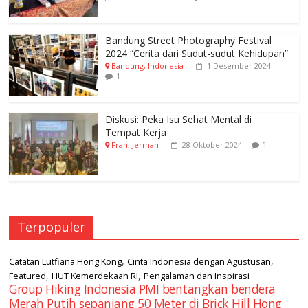
Bandung Street Photography Festival
2024 “Cerita dari Sudut-sudut Kehidupan”
Bandung, Indonesia
1 Desember 2024
1
Diskusi: Peka Isu Sehat Mental di
Tempat Kerja
1
Fran, Jerman
28 Oktober 2024
Terpopuler
,
,
Catatan Lutfiana Hong Kong
Cinta Indonesia dengan Agustusan
,
,
Featured
HUT Kemerdekaan RI
Pengalaman dan Inspirasi
Group Hiking Indonesia PMI bentangkan bendera
Merah Putih sepanjang 50 Meter di Brick Hill Hong