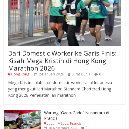
Dari Domestic Worker ke Garis Finis:
Kisah Mega Kristin di Hong Kong
Marathon 2026
Hong Kong
24 Januari 2026
Surat Dunia
0
Mega Kristin salah satu domestic worker asal Indonesia
yang mengikuti lari Marathon Standard Chartered Hong
Kong 2026 Perhelatan lari marathon
Warung “Gado-Gado” Nusantara di
Prancis
Ludon-Médoc, Prancis
1
18 Desember 2024