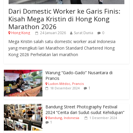
Dari Domestic Worker ke Garis Finis:
Kisah Mega Kristin di Hong Kong
Marathon 2026
Hong Kong
24 Januari 2026
Surat Dunia
0
Mega Kristin salah satu domestic worker asal Indonesia
yang mengikuti lari Marathon Standard Chartered Hong
Kong 2026 Perhelatan lari marathon
Warung “Gado-Gado” Nusantara di
Prancis
Ludon-Médoc, Prancis
1
18 Desember 2024
Bandung Street Photography Festival
2024 “Cerita dari Sudut-sudut Kehidupan”
Bandung, Indonesia
1 Desember 2024
1