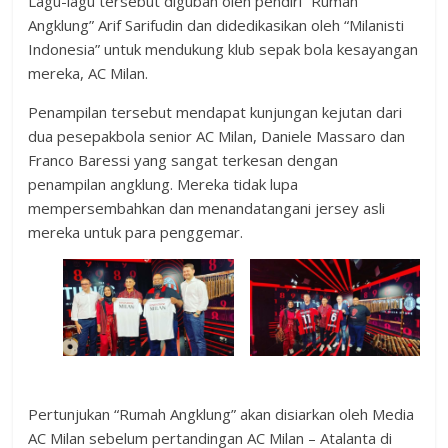
Lagu-lagu tersebut digubah oleh pendiri “Rumah
Angklung” Arif Sarifudin dan didedikasikan oleh “Milanisti
Indonesia” untuk mendukung klub sepak bola kesayangan
mereka, AC Milan.
Penampilan tersebut mendapat kunjungan kejutan dari
dua pesepakbola senior AC Milan, Daniele Massaro dan
Franco Baressi yang sangat terkesan dengan
penampilan angklung. Mereka tidak lupa
mempersembahkan dan menandatangani jersey asli
mereka untuk para penggemar.
Pertunjukan “Rumah Angklung” akan disiarkan oleh Media
AC Milan sebelum pertandingan AC Milan – Atalanta di