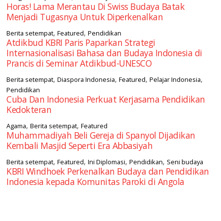
Horas! Lama Merantau Di Swiss Budaya Batak
Menjadi Tugasnya Untuk Diperkenalkan
,
,
Berita setempat
Featured
Pendidikan
Atdikbud KBRI Paris Paparkan Strategi
Internasionalisasi Bahasa dan Budaya Indonesia di
Prancis di Seminar Atdikbud-UNESCO
,
,
,
,
Berita setempat
Diaspora Indonesia
Featured
Pelajar Indonesia
Pendidikan
Cuba Dan Indonesia Perkuat Kerjasama Pendidikan
Kedokteran
,
,
Agama
Berita setempat
Featured
Muhammadiyah Beli Gereja di Spanyol Dijadikan
Kembali Masjid Seperti Era Abbasiyah
,
,
,
,
Berita setempat
Featured
Ini Diplomasi
Pendidikan
Seni budaya
KBRI Windhoek Perkenalkan Budaya dan Pendidikan
Indonesia kepada Komunitas Paroki di Angola
square2