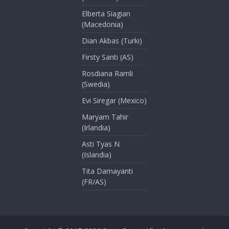
Elberta Siagian
(Macedonia)
Dian Akbas (Turki)
Firsty Santi (AS)
Rosdiana Ramli
(Swedia)
Evi Siregar (Mexico)
Maryam Tahir
(Irlandia)
Asti Tyas N
(Islandia)
Tita Damayanti
(FR/AS)