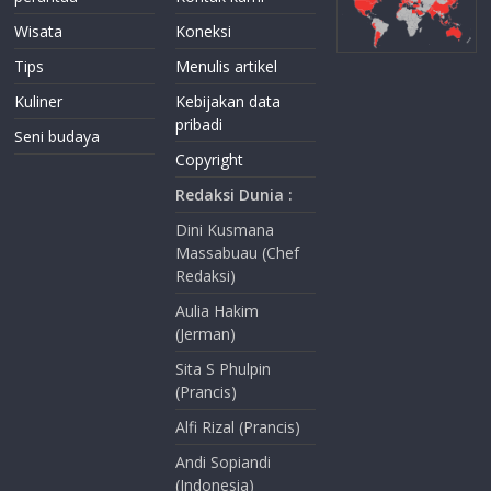
Wisata
Koneksi
Tips
Menulis artikel
Kuliner
Kebijakan data
pribadi
Seni budaya
Copyright
Redaksi Dunia :
Dini Kusmana
Massabuau (Chef
Redaksi)
Aulia Hakim
(Jerman)
Sita S Phulpin
(Prancis)
Alfi Rizal (Prancis)
Andi Sopiandi
(Indonesia)