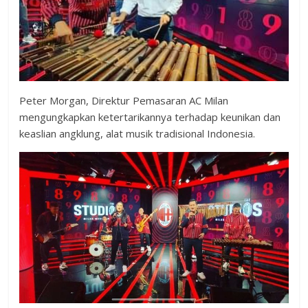
Peter Morgan, Direktur Pemasaran AC Milan
mengungkapkan ketertarikannya terhadap keunikan dan
keaslian angklung, alat musik tradisional Indonesia.