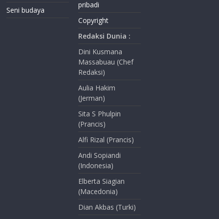
pribadi
Seni budaya
Copyright
Redaksi Dunia :
Dini Kusmana
Massabuau (Chef
Redaksi)
Aulia Hakim
(Jerman)
Sita S Phulpin
(Prancis)
Alfi Rizal (Prancis)
Andi Sopiandi
(Indonesia)
Elberta Siagian
(Macedonia)
Dian Akbas (Turki)