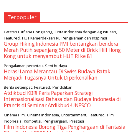
Terpopuler
,
,
Catatan Lutfiana Hong Kong
Cinta Indonesia dengan Agustusan
,
,
Featured
HUT Kemerdekaan RI
Pengalaman dan Inspirasi
Group Hiking Indonesia PMI bentangkan bendera
Merah Putih sepanjang 50 Meter di Brick Hill Hong
Kong untuk menyambut HUT RI ke 81
,
Pengalaman perantau
Seni budaya
Horas! Lama Merantau Di Swiss Budaya Batak
Menjadi Tugasnya Untuk Diperkenalkan
,
,
Berita setempat
Featured
Pendidikan
Atdikbud KBRI Paris Paparkan Strategi
Internasionalisasi Bahasa dan Budaya Indonesia di
Prancis di Seminar Atdikbud-UNESCO
,
,
,
,
Cinéma Film
Cinema Indonesia
Entertainment
Featured
Film
,
,
,
Indonesia
Kompetisi
Penghargaan
Prestasi
Film Indonesia Borong Tiga Penghargaan di Fantasia