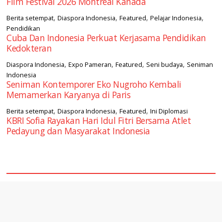
Film Festival 2026 Montréal Kanada
,
,
,
,
Berita setempat
Diaspora Indonesia
Featured
Pelajar Indonesia
Pendidikan
Cuba Dan Indonesia Perkuat Kerjasama Pendidikan
Kedokteran
,
,
,
,
Diaspora Indonesia
Expo Pameran
Featured
Seni budaya
Seniman
Indonesia
Seniman Kontemporer Eko Nugroho Kembali
Memamerkan Karyanya di Paris
,
,
,
Berita setempat
Diaspora Indonesia
Featured
Ini Diplomasi
KBRI Sofia Rayakan Hari Idul Fitri Bersama Atlet
Pedayung dan Masyarakat Indonesia
square2