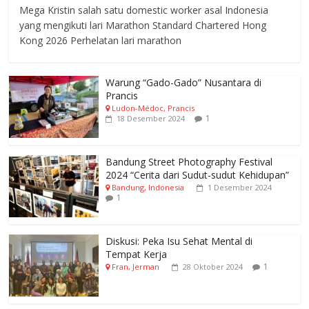
Mega Kristin salah satu domestic worker asal Indonesia
yang mengikuti lari Marathon Standard Chartered Hong
Kong 2026 Perhelatan lari marathon
Warung “Gado-Gado” Nusantara di
Prancis
Ludon-Médoc, Prancis
1
18 Desember 2024
Bandung Street Photography Festival
2024 “Cerita dari Sudut-sudut Kehidupan”
Bandung, Indonesia
1 Desember 2024
1
Diskusi: Peka Isu Sehat Mental di
Tempat Kerja
1
Fran, Jerman
28 Oktober 2024