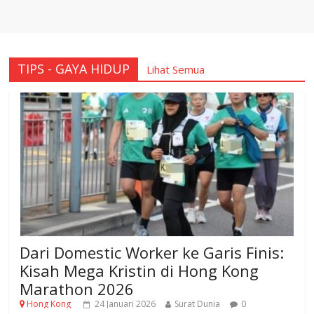
TIPS - GAYA HIDUP
Lihat Semua
Dari Domestic Worker ke Garis Finis:
Kisah Mega Kristin di Hong Kong
Marathon 2026
Hong Kong
24 Januari 2026
Surat Dunia
0