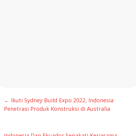
←
Ikuti Sydney Build Expo 2022, Indonesia
Penetrasi Produk Konstruksi di Australia
Indonesia Dan Ekuador Sepakati Kerjasama