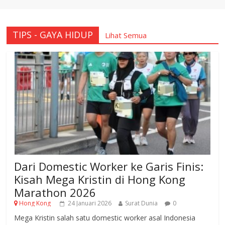
TIPS - GAYA HIDUP
Lihat Semua
Dari Domestic Worker ke Garis Finis:
Kisah Mega Kristin di Hong Kong
Marathon 2026
Hong Kong
24 Januari 2026
Surat Dunia
0
Mega Kristin salah satu domestic worker asal Indonesia