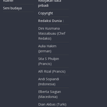
Kuliner
Kebijakan data
pribadi
Seni budaya
Copyright
Redaksi Dunia :
Dini Kusmana
Massabuau (Chef
Redaksi)
Aulia Hakim
(Jerman)
Sita S Phulpin
(Prancis)
Alfi Rizal (Prancis)
Andi Sopiandi
(Indonesia)
Elberta Siagian
(Macedonia)
Dian Akbas (Turki)