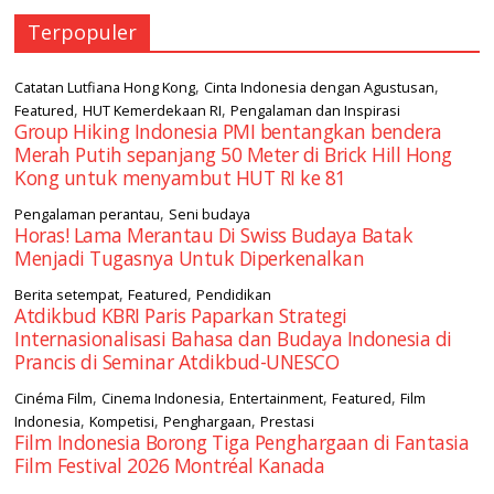
Terpopuler
,
,
Catatan Lutfiana Hong Kong
Cinta Indonesia dengan Agustusan
,
,
Featured
HUT Kemerdekaan RI
Pengalaman dan Inspirasi
Group Hiking Indonesia PMI bentangkan bendera
Merah Putih sepanjang 50 Meter di Brick Hill Hong
Kong untuk menyambut HUT RI ke 81
,
Pengalaman perantau
Seni budaya
Horas! Lama Merantau Di Swiss Budaya Batak
Menjadi Tugasnya Untuk Diperkenalkan
,
,
Berita setempat
Featured
Pendidikan
Atdikbud KBRI Paris Paparkan Strategi
Internasionalisasi Bahasa dan Budaya Indonesia di
Prancis di Seminar Atdikbud-UNESCO
,
,
,
,
Cinéma Film
Cinema Indonesia
Entertainment
Featured
Film
,
,
,
Indonesia
Kompetisi
Penghargaan
Prestasi
Film Indonesia Borong Tiga Penghargaan di Fantasia
Film Festival 2026 Montréal Kanada