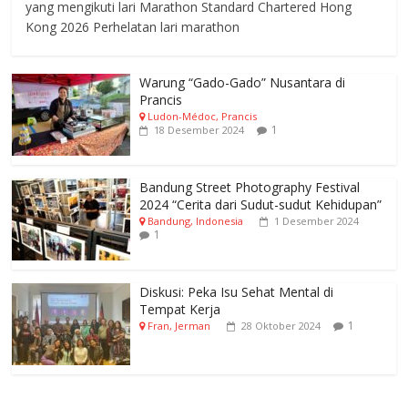
yang mengikuti lari Marathon Standard Chartered Hong
Kong 2026 Perhelatan lari marathon
Warung “Gado-Gado” Nusantara di
Prancis
Ludon-Médoc, Prancis
1
18 Desember 2024
Bandung Street Photography Festival
2024 “Cerita dari Sudut-sudut Kehidupan”
Bandung, Indonesia
1 Desember 2024
1
Diskusi: Peka Isu Sehat Mental di
Tempat Kerja
1
Fran, Jerman
28 Oktober 2024