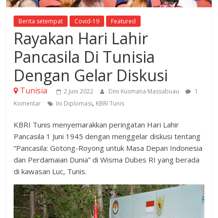
Berita setempat
Covid-19
Featured
Rayakan Hari Lahir
Pancasila Di Tunisia
Dengan Gelar Diskusi
Tunisia
2 Juni 2022
Dini Kusmana Massabuau
1
,
Komentar
Ini Diplomasi
KBRI Tunis
KBRI Tunis menyemarakkan peringatan Hari Lahir
Pancasila 1 Juni 1945 dengan menggelar diskusi tentang
“Pancasila: Gotong-Royong untuk Masa Depan Indonesia
dan Perdamaian Dunia” di Wisma Dubes RI yang berada
di kawasan Luc, Tunis.