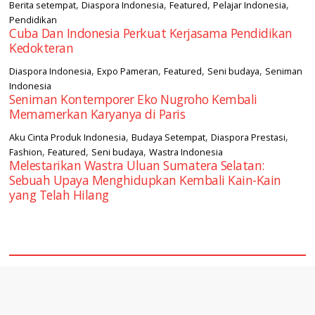
,
,
,
,
Berita setempat
Diaspora Indonesia
Featured
Pelajar Indonesia
Pendidikan
Cuba Dan Indonesia Perkuat Kerjasama Pendidikan
Kedokteran
,
,
,
,
Diaspora Indonesia
Expo Pameran
Featured
Seni budaya
Seniman
Indonesia
Seniman Kontemporer Eko Nugroho Kembali
Memamerkan Karyanya di Paris
,
,
,
Aku Cinta Produk Indonesia
Budaya Setempat
Diaspora Prestasi
,
,
,
Fashion
Featured
Seni budaya
Wastra Indonesia
Melestarikan Wastra Uluan Sumatera Selatan:
Sebuah Upaya Menghidupkan Kembali Kain-Kain
yang Telah Hilang
square2