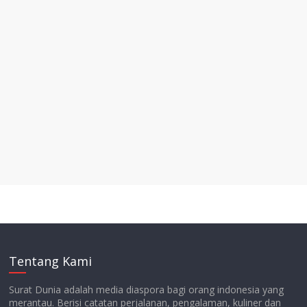
Tentang Kami
Surat Dunia adalah media diaspora bagi orang indonesia yang
merantau. Berisi catatan perjalanan, pengalaman, kuliner dan