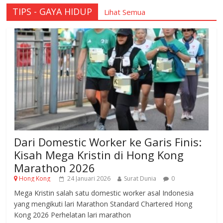
TIPS - GAYA HIDUP
Lihat Semua
Dari Domestic Worker ke Garis Finis:
Kisah Mega Kristin di Hong Kong
Marathon 2026
Hong Kong
24 Januari 2026
Surat Dunia
0
Mega Kristin salah satu domestic worker asal Indonesia
yang mengikuti lari Marathon Standard Chartered Hong
Kong 2026 Perhelatan lari marathon