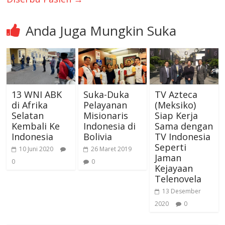
Anda Juga Mungkin Suka
13 WNI ABK
Suka-Duka
TV Azteca
di Afrika
Pelayanan
(Meksiko)
Selatan
Misionaris
Siap Kerja
Kembali Ke
Indonesia di
Sama dengan
Indonesia
Bolivia
TV Indonesia
Seperti
10 Juni 2020
26 Maret 2019
Jaman
0
0
Kejayaan
Telenovela
13 Desember
2020
0