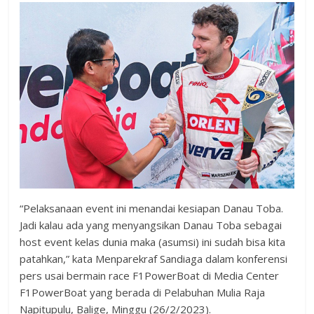
“Pelaksanaan event ini menandai kesiapan Danau Toba.
Jadi kalau ada yang menyangsikan Danau Toba sebagai
host event kelas dunia maka (asumsi) ini sudah bisa kita
patahkan,” kata Menparekraf Sandiaga dalam konferensi
pers usai bermain race F1PowerBoat di Media Center
F1PowerBoat yang berada di Pelabuhan Mulia Raja
Napitupulu, Balige, Minggu (26/2/2023).