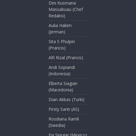
Dini Kusmana
Massabuau (Chef
Redaksi)
Aulia Hakim
(Jerman)
Sita S Phulpin
(Prancis)
Alfi Rizal (Prancis)
Andi Sopiandi
(Indonesia)
Elberta Siagian
(Macedonia)
Dian Akbas (Turki)
Firsty Santi (AS)
Rosdiana Ramli
(Swedia)
Evi Siregar (Mexico)