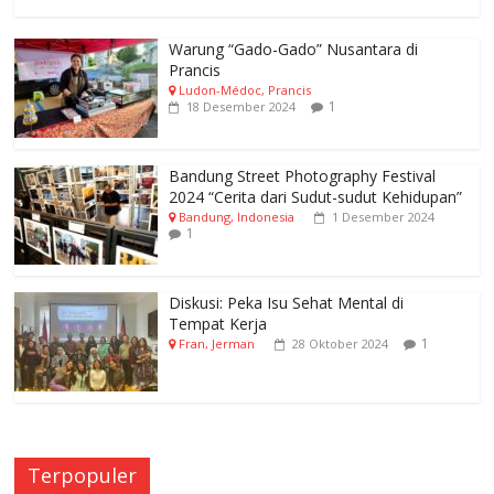
Warung “Gado-Gado” Nusantara di
Prancis
Ludon-Médoc, Prancis
1
18 Desember 2024
Bandung Street Photography Festival
2024 “Cerita dari Sudut-sudut Kehidupan”
Bandung, Indonesia
1 Desember 2024
1
Diskusi: Peka Isu Sehat Mental di
Tempat Kerja
1
Fran, Jerman
28 Oktober 2024
Terpopuler