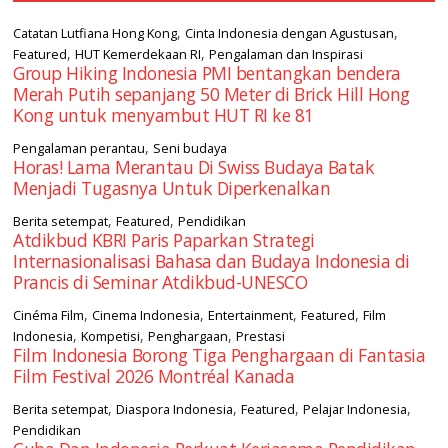
,
,
Catatan Lutfiana Hong Kong
Cinta Indonesia dengan Agustusan
,
,
Featured
HUT Kemerdekaan RI
Pengalaman dan Inspirasi
Group Hiking Indonesia PMI bentangkan bendera
Merah Putih sepanjang 50 Meter di Brick Hill Hong
Kong untuk menyambut HUT RI ke 81
,
Pengalaman perantau
Seni budaya
Horas! Lama Merantau Di Swiss Budaya Batak
Menjadi Tugasnya Untuk Diperkenalkan
,
,
Berita setempat
Featured
Pendidikan
Atdikbud KBRI Paris Paparkan Strategi
Internasionalisasi Bahasa dan Budaya Indonesia di
Prancis di Seminar Atdikbud-UNESCO
,
,
,
,
Cinéma Film
Cinema Indonesia
Entertainment
Featured
Film
,
,
,
Indonesia
Kompetisi
Penghargaan
Prestasi
Film Indonesia Borong Tiga Penghargaan di Fantasia
Film Festival 2026 Montréal Kanada
,
,
,
,
Berita setempat
Diaspora Indonesia
Featured
Pelajar Indonesia
Pendidikan