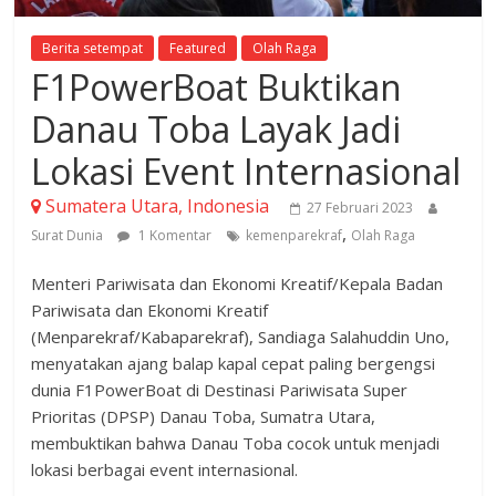
Berita setempat
Featured
Olah Raga
F1PowerBoat Buktikan
Danau Toba Layak Jadi
Lokasi Event Internasional
Sumatera Utara, Indonesia
27 Februari 2023
,
Surat Dunia
1 Komentar
kemenparekraf
Olah Raga
Menteri Pariwisata dan Ekonomi Kreatif/Kepala Badan
Pariwisata dan Ekonomi Kreatif
(Menparekraf/Kabaparekraf), Sandiaga Salahuddin Uno,
menyatakan ajang balap kapal cepat paling bergengsi
dunia F1PowerBoat di Destinasi Pariwisata Super
Prioritas (DPSP) Danau Toba, Sumatra Utara,
membuktikan bahwa Danau Toba cocok untuk menjadi
lokasi berbagai event internasional.