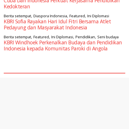
Cuba Dan Indonesia Perkuat Kerjasama Pendidikan
Kedokteran
,
,
,
Berita setempat
Diaspora Indonesia
Featured
Ini Diplomasi
KBRI Sofia Rayakan Hari Idul Fitri Bersama Atlet
Pedayung dan Masyarakat Indonesia
,
,
,
,
Berita setempat
Featured
Ini Diplomasi
Pendidikan
Seni budaya
KBRI Windhoek Perkenalkan Budaya dan Pendidikan
Indonesia kepada Komunitas Paroki di Angola
square2