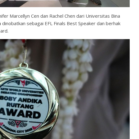
fer Marcellyn Cen dan Rachel Chen dari Universitas Bina
a dinobatkan sebagai EFL Finals Best Speaker dan berhak
ard.