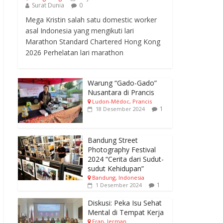
Surat Dunia
0
Mega Kristin salah satu domestic worker
asal Indonesia yang mengikuti lari
Marathon Standard Chartered Hong Kong
2026 Perhelatan lari marathon
Warung “Gado-Gado”
Nusantara di Prancis
Ludon-Médoc, Prancis
1
18 Desember 2024
Bandung Street
Photography Festival
2024 “Cerita dari Sudut-
sudut Kehidupan”
Bandung, Indonesia
1
1 Desember 2024
Diskusi: Peka Isu Sehat
Mental di Tempat Kerja
Fran, Jerman