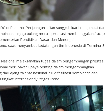
C di Panama. Perjuangan kalian sungguh luar biasa, mulai dari
 pembinaan hingga pulang meraih prestasi membanggakan,” ucap
 Kementerian Pendidikan Dasar dan Menengah
ono, saat menyambut kedatangan tim Indonesia di Terminal 3
 Nasional melaksanakan tugas dalam pengembangan prestasi
nasional merupakan upaya penting dalam mengembangkan
g dari ajang talenta nasional lalu difasilitasi pembinaan dan
tingkat internasional,” tegas Irene.