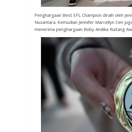
Penghargaan Best EFL Champion diraih oleh Jenni
Nusantara. Kemudian Jennifer Marcellyn Cen jug
menerima penghargaan Boby Andika Ruitang Aw