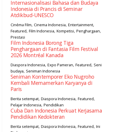
Internasionalisasi Bahasa dan Budaya
Indonesia di Prancis di Seminar
Atdikbud-UNESCO
,
,
,
Cinéma Film
Cinema Indonesia
Entertainment
,
,
,
,
Featured
Film Indonesia
Kompetisi
Penghargaan
Prestasi
Film Indonesia Borong Tiga
Penghargaan di Fantasia Film Festival
2026 Montréal Kanada
,
,
,
Diaspora Indonesia
Expo Pameran
Featured
Seni
,
budaya
Seniman Indonesia
Seniman Kontemporer Eko Nugroho
Kembali Memamerkan Karyanya di
Paris
,
,
,
Berita setempat
Diaspora Indonesia
Featured
,
Pelajar Indonesia
Pendidikan
Cuba Dan Indonesia Perkuat Kerjasama
Pendidikan Kedokteran
,
,
,
Berita setempat
Diaspora Indonesia
Featured
Ini