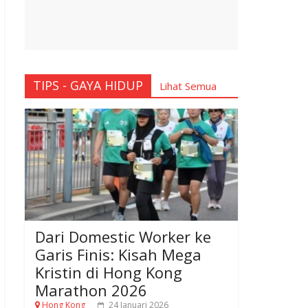
TIPS - GAYA HIDUP
Lihat Semua
Dari Domestic Worker ke
Garis Finis: Kisah Mega
Kristin di Hong Kong
Marathon 2026
Hong Kong
24 Januari 2026