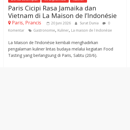
Paris Cicipi Rasa Jamaika dan
Vietnam di La Maison de l’Indonésie
Paris, Prancis
20 Juni 2026
Surat Dunia
0
,
,
Komentar
Gastronomie
Kuliner
La maison de l Indonésie
La Maison de l’Indonésie kembali menghadirkan
pengalaman kuliner lintas budaya melalui kegiatan Food
Tasting yang berlangsung di Paris, Sabtu (20/6).