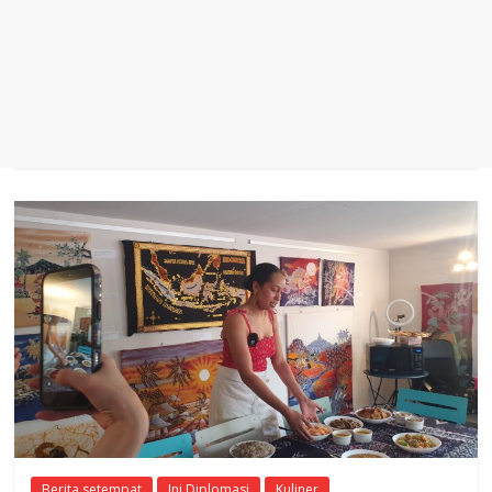
Berita setempat
Ini Diplomasi
Kuliner