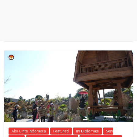
Aku Cinta Indonesia
Featured
Ini Diplomasi
Seni