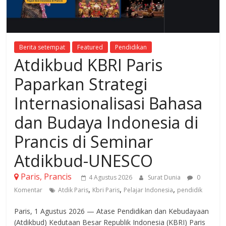
Berita setempat
Featured
Pendidikan
Atdikbud KBRI Paris
Paparkan Strategi
Internasionalisasi Bahasa
dan Budaya Indonesia di
Prancis di Seminar
Atdikbud-UNESCO
Paris, Prancis
4 Agustus 2026
Surat Dunia
0
,
,
,
Komentar
Atdik Paris
Kbri Paris
Pelajar Indonesia
pendidik
Paris, 1 Agustus 2026 — Atase Pendidikan dan Kebudayaan
(Atdikbud) Kedutaan Besar Republik Indonesia (KBRI) Paris