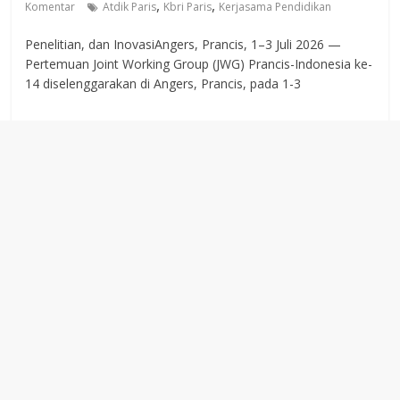
,
,
Komentar
Atdik Paris
Kbri Paris
Kerjasama Pendidikan
Penelitian, dan InovasiAngers, Prancis, 1–3 Juli 2026 —
Pertemuan Joint Working Group (JWG) Prancis-Indonesia ke-
14 diselenggarakan di Angers, Prancis, pada 1-3