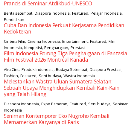
Prancis di Seminar Atdikbud-UNESCO
,
,
,
,
Berita setempat
Diaspora Indonesia
Featured
Pelajar Indonesia
Pendidikan
Cuba Dan Indonesia Perkuat Kerjasama Pendidikan
Kedokteran
,
,
,
,
Cinéma Film
Cinema Indonesia
Entertainment
Featured
Film
,
,
,
Indonesia
Kompetisi
Penghargaan
Prestasi
Film Indonesia Borong Tiga Penghargaan di Fantasia
Film Festival 2026 Montréal Kanada
,
,
,
Aku Cinta Produk Indonesia
Budaya Setempat
Diaspora Prestasi
,
,
,
Fashion
Featured
Seni budaya
Wastra Indonesia
Melestarikan Wastra Uluan Sumatera Selatan:
Sebuah Upaya Menghidupkan Kembali Kain-Kain
yang Telah Hilang
,
,
,
,
Diaspora Indonesia
Expo Pameran
Featured
Seni budaya
Seniman
Indonesia
Seniman Kontemporer Eko Nugroho Kembali
Memamerkan Karyanya di Paris