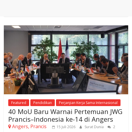
Featured
Pendidikan
Perjanjian Kerja Sama Internasional
40 MoU Baru Warnai Pertemuan JWG
Prancis–Indonesia ke-14 di Angers
Angers, Prancis
15 Juli 2026
Surat Dunia
2