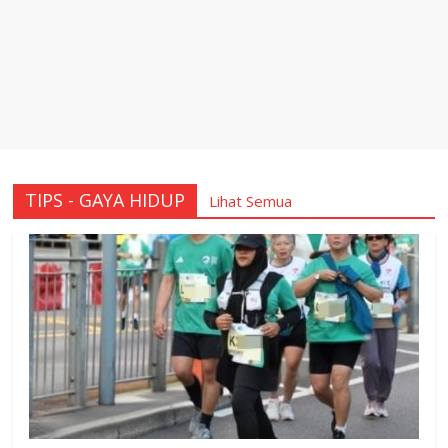
TIPS - GAYA HIDUP
Lihat Semua