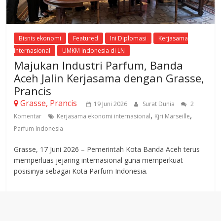
Bisnis ekonomi
Featured
Ini Diplomasi
Kerjasama
Internasional
UMKM Indonesia di LN
Majukan Industri Parfum, Banda
Aceh Jalin Kerjasama dengan Grasse,
Prancis
Grasse, Prancis
19 Juni 2026
Surat Dunia
2
,
,
Komentar
Kerjasama ekonomi internasional
Kjri Marseille
Parfum Indonesia
Grasse, 17 Juni 2026 – Pemerintah Kota Banda Aceh terus
memperluas jejaring internasional guna memperkuat
posisinya sebagai Kota Parfum Indonesia.