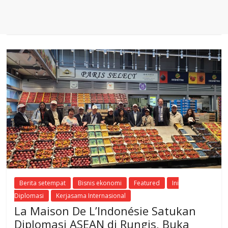
Berita setempat
Bisnis ekonomi
Featured
Ini
Diplomasi
Kerjasama Internasional
La Maison De L’Indonésie Satukan
Diplomasi ASEAN di Rungis, Buka