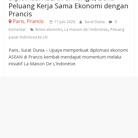
Peluang Kerja Sama Ekonomi dengan
Prancis
Paris, Prancis
17 Juni 2026
Surat Dunia
0
,
,
Komentar
Bisnis ekonomi
La maison de l Indonésie
Peluang
pasar Indonesia ke LN
Paris, Surat Dunia – Upaya memperkuat diplomasi ekonomi
ASEAN di Prancis kembali mendapat momentum melalui
inisiatif La Maison De L’Indonésie.