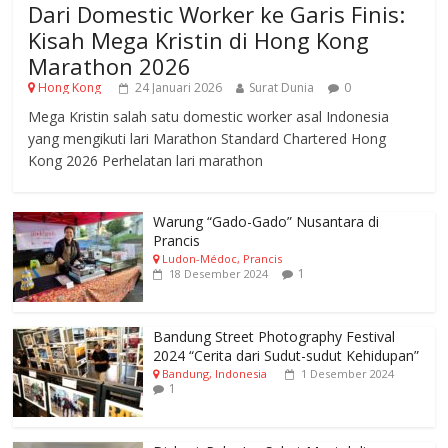
Dari Domestic Worker ke Garis Finis:
Kisah Mega Kristin di Hong Kong
Marathon 2026
Hong Kong
24 Januari 2026
Surat Dunia
0
Mega Kristin salah satu domestic worker asal Indonesia
yang mengikuti lari Marathon Standard Chartered Hong
Kong 2026 Perhelatan lari marathon
Warung “Gado-Gado” Nusantara di
Prancis
Ludon-Médoc, Prancis
1
18 Desember 2024
Bandung Street Photography Festival
2024 “Cerita dari Sudut-sudut Kehidupan”
Bandung, Indonesia
1 Desember 2024
1