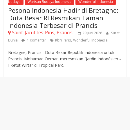
budaya
Warisan Budaya Indonesia
Wonderful Indonesia
Pesona Indonesia Hadir di Bretagne:
Duta Besar RI Resmikan Taman
Indonesia Terbesar di Prancis
Saint-Jacut-les-Pins, Prancis
29 Juni 2026
Surat
,
Dunia
1 Komentar
Kbri Paris
Wonderful Indonesia
Bretagne, Prancis– Duta Besar Republik Indonesia untuk
Prancis, Mohamad Oemar, meresmikan “Jardin Indonésien –
I Ketut Wirta” di Tropical Parc,