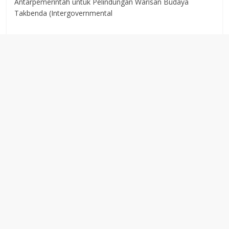
Antarpemerintah untuk Pelindungan Warisan Budaya
Takbenda (Intergovernmental