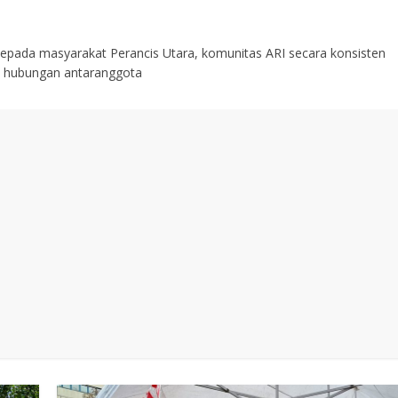
pada masyarakat Perancis Utara, komunitas ARI secara konsisten
t hubungan antaranggota