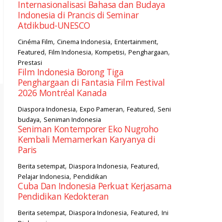
Internasionalisasi Bahasa dan Budaya
Indonesia di Prancis di Seminar
Atdikbud-UNESCO
,
,
,
Cinéma Film
Cinema Indonesia
Entertainment
,
,
,
,
Featured
Film Indonesia
Kompetisi
Penghargaan
Prestasi
Film Indonesia Borong Tiga
Penghargaan di Fantasia Film Festival
2026 Montréal Kanada
,
,
,
Diaspora Indonesia
Expo Pameran
Featured
Seni
,
budaya
Seniman Indonesia
Seniman Kontemporer Eko Nugroho
Kembali Memamerkan Karyanya di
Paris
,
,
,
Berita setempat
Diaspora Indonesia
Featured
,
Pelajar Indonesia
Pendidikan
Cuba Dan Indonesia Perkuat Kerjasama
Pendidikan Kedokteran
,
,
,
Berita setempat
Diaspora Indonesia
Featured
Ini