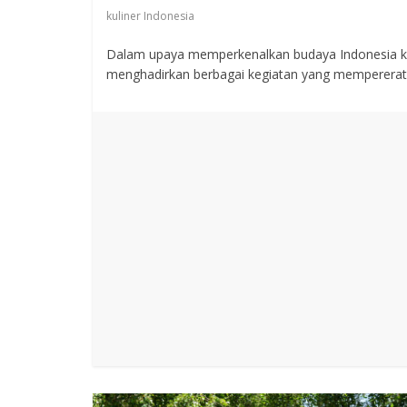
kuliner Indonesia
Dalam upaya memperkenalkan budaya Indonesia ke
menghadirkan berbagai kegiatan yang memperera