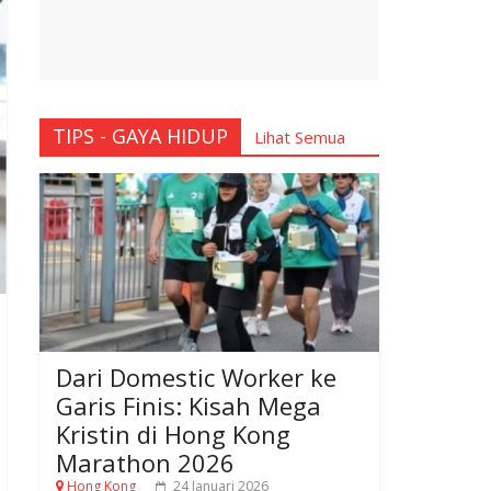
TIPS - GAYA HIDUP
Lihat Semua
Dari Domestic Worker ke
Garis Finis: Kisah Mega
Kristin di Hong Kong
Marathon 2026
Hong Kong
24 Januari 2026