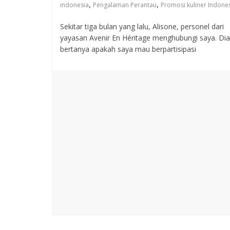
,
,
indonesia
Pengalaman Perantau
Promosi kuliner Indone
Sekitar tiga bulan yang lalu, Alisone, personel dari
yayasan Avenir En Héritage menghubungi saya. Dia
bertanya apakah saya mau berpartisipasi