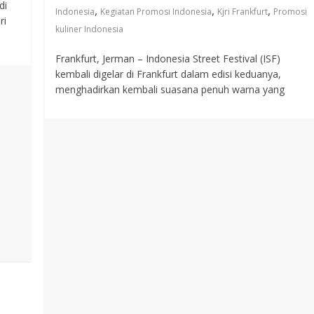
di
,
,
,
Indonesia
Kegiatan Promosi Indonesia
Kjri Frankfurt
Promosi
ri
kuliner Indonesia
Frankfurt, Jerman – Indonesia Street Festival (ISF)
kembali digelar di Frankfurt dalam edisi keduanya,
menghadirkan kembali suasana penuh warna yang