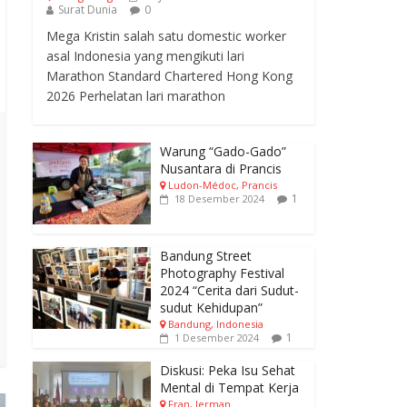
Surat Dunia
0
Mega Kristin salah satu domestic worker
asal Indonesia yang mengikuti lari
Marathon Standard Chartered Hong Kong
2026 Perhelatan lari marathon
Warung “Gado-Gado”
Nusantara di Prancis
Ludon-Médoc, Prancis
1
18 Desember 2024
Bandung Street
Photography Festival
2024 “Cerita dari Sudut-
sudut Kehidupan”
Bandung, Indonesia
1
1 Desember 2024
Diskusi: Peka Isu Sehat
Mental di Tempat Kerja
Fran, Jerman