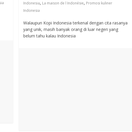
,
,
sia
Indonesia
La maison de l Indonésie
Promosi kuliner
Indonesia
Walaupun Kopi Indonesia terkenal dengan cita rasanya
yang unik, masih banyak orang di luar negeri yang
belum tahu kalau Indonesia