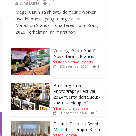
Surat Dunia
0
Mega Kristin salah satu domestic worker
asal Indonesia yang mengikuti lari
Marathon Standard Chartered Hong Kong
2026 Perhelatan lari marathon
Warung “Gado-Gado”
Nusantara di Prancis
Ludon-Médoc, Prancis
1
18 Desember 2024
Bandung Street
Photography Festival
2024 “Cerita dari Sudut-
sudut Kehidupan”
Bandung, Indonesia
1
1 Desember 2024
Diskusi: Peka Isu Sehat
Mental di Tempat Kerja
Fran, Jerman