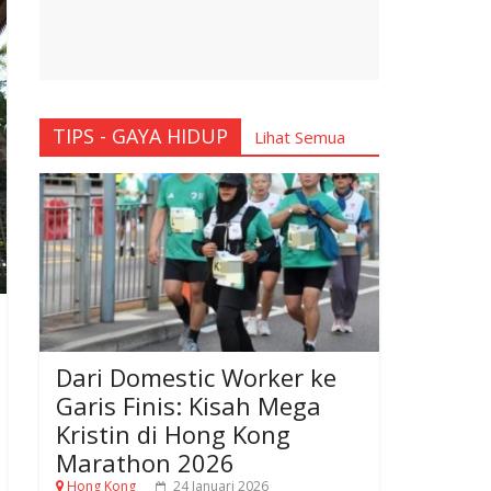
TIPS - GAYA HIDUP
Lihat Semua
Dari Domestic Worker ke
Garis Finis: Kisah Mega
Kristin di Hong Kong
Marathon 2026
Hong Kong
24 Januari 2026