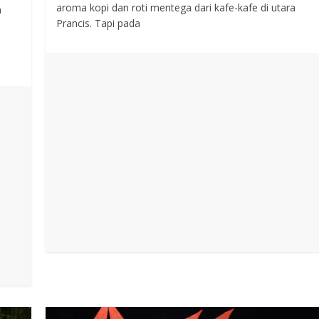
aroma kopi dan roti mentega dari kafe-kafe di utara
a
Prancis. Tapi pada
s