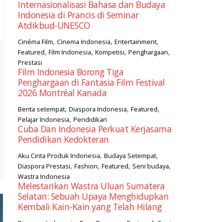
Internasionalisasi Bahasa dan Budaya
Indonesia di Prancis di Seminar
Atdikbud-UNESCO
,
,
,
Cinéma Film
Cinema Indonesia
Entertainment
,
,
,
,
Featured
Film Indonesia
Kompetisi
Penghargaan
Prestasi
Film Indonesia Borong Tiga
Penghargaan di Fantasia Film Festival
2026 Montréal Kanada
,
,
,
Berita setempat
Diaspora Indonesia
Featured
,
Pelajar Indonesia
Pendidikan
Cuba Dan Indonesia Perkuat Kerjasama
Pendidikan Kedokteran
,
,
Aku Cinta Produk Indonesia
Budaya Setempat
,
,
,
,
Diaspora Prestasi
Fashion
Featured
Seni budaya
Wastra Indonesia
Melestarikan Wastra Uluan Sumatera
Selatan: Sebuah Upaya Menghidupkan
Kembali Kain-Kain yang Telah Hilang