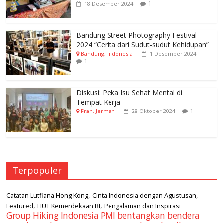
1
18 Desember 2024
Bandung Street Photography Festival
2024 “Cerita dari Sudut-sudut Kehidupan”
Bandung, Indonesia
1 Desember 2024
1
Diskusi: Peka Isu Sehat Mental di
Tempat Kerja
1
Fran, Jerman
28 Oktober 2024
Terpopuler
,
,
Catatan Lutfiana Hong Kong
Cinta Indonesia dengan Agustusan
,
,
Featured
HUT Kemerdekaan RI
Pengalaman dan Inspirasi
Group Hiking Indonesia PMI bentangkan bendera