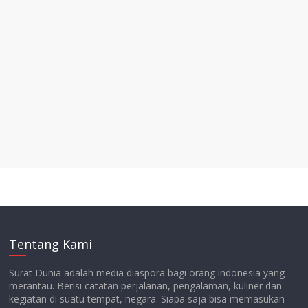
Tentang Kami
Surat Dunia adalah media diaspora bagi orang indonesia yang
merantau. Berisi catatan perjalanan, pengalaman, kuliner dan
kegiatan di suatu tempat, negara. Siapa saja bisa memasukan