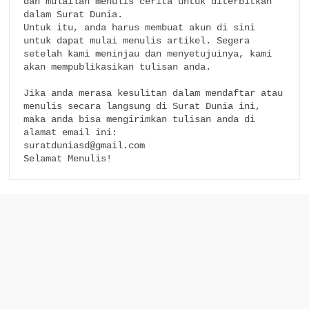
dan mulailah menulis cerita untuk diterbitkan 
dalam Surat Dunia.

Untuk itu, anda harus membuat akun di sini 
untuk dapat mulai menulis artikel. Segera 
setelah kami meninjau dan menyetujuinya, kami 
akan mempublikasikan tulisan anda. 

Jika anda merasa kesulitan dalam mendaftar atau 
menulis secara langsung di Surat Dunia ini, 
maka anda bisa mengirimkan tulisan anda di 
alamat email ini:

suratduniasd@gmail.com

Selamat Menulis!