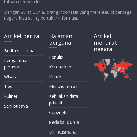
tulisan di media ini.
Dengan Surat Dunia, orang indonesia yang merantau di berbagai
negara bisa saling bertukar informasi.
Artikel berita
Halaman
Artikel
berguna
menurut
negara
Berita setempat
Penulis
Pengalaman
perantau
Kontak kami
Wisata
Koneksi
Tips
Menulis artikel
Kuliner
Kebijakan data
pribadi
Seni budaya
Copyright
Redaksi Dunia :
Dini Kusmana