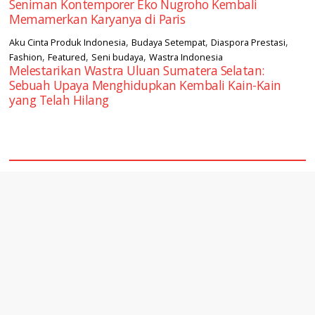
Seniman Kontemporer Eko Nugroho Kembali
Memamerkan Karyanya di Paris
,
,
,
Aku Cinta Produk Indonesia
Budaya Setempat
Diaspora Prestasi
,
,
,
Fashion
Featured
Seni budaya
Wastra Indonesia
Melestarikan Wastra Uluan Sumatera Selatan:
Sebuah Upaya Menghidupkan Kembali Kain-Kain
yang Telah Hilang
square2