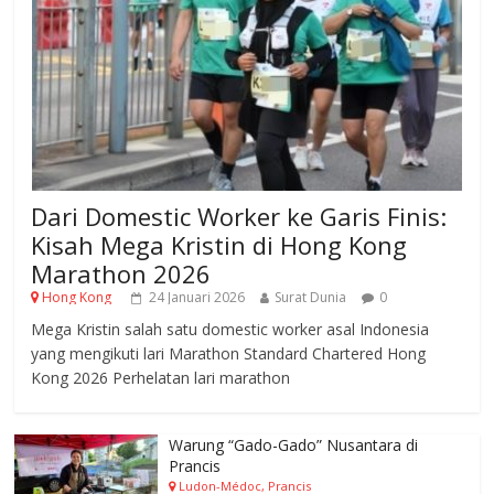
Dari Domestic Worker ke Garis Finis:
Kisah Mega Kristin di Hong Kong
Marathon 2026
Hong Kong
24 Januari 2026
Surat Dunia
0
Mega Kristin salah satu domestic worker asal Indonesia
yang mengikuti lari Marathon Standard Chartered Hong
Kong 2026 Perhelatan lari marathon
Warung “Gado-Gado” Nusantara di
Prancis
Ludon-Médoc, Prancis