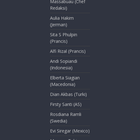
Massabuau (Chef
Redaksi)
Aulia Hakim
(Jerman)
Sita S Phulpin
(Prancis)
Alfi Rizal (Prancis)
Andi Sopiandi
(Indonesia)
Elberta Siagian
(Macedonia)
Dian Akbas (Turki)
Firsty Santi (AS)
Rosdiana Ramli
(Swedia)
Evi Siregar (Mexico)