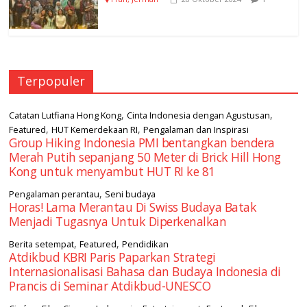
Terpopuler
,
,
Catatan Lutfiana Hong Kong
Cinta Indonesia dengan Agustusan
,
,
Featured
HUT Kemerdekaan RI
Pengalaman dan Inspirasi
Group Hiking Indonesia PMI bentangkan bendera
Merah Putih sepanjang 50 Meter di Brick Hill Hong
Kong untuk menyambut HUT RI ke 81
,
Pengalaman perantau
Seni budaya
Horas! Lama Merantau Di Swiss Budaya Batak
Menjadi Tugasnya Untuk Diperkenalkan
,
,
Berita setempat
Featured
Pendidikan
Atdikbud KBRI Paris Paparkan Strategi
Internasionalisasi Bahasa dan Budaya Indonesia di
Prancis di Seminar Atdikbud-UNESCO