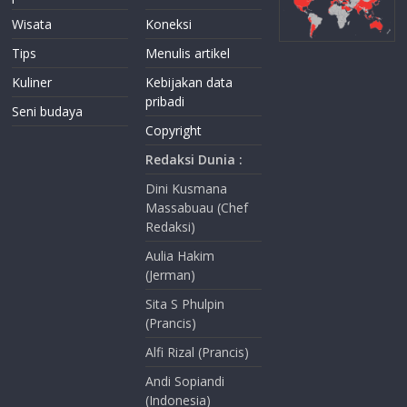
Wisata
Koneksi
Tips
Menulis artikel
Kuliner
Kebijakan data
pribadi
Seni budaya
Copyright
Redaksi Dunia :
Dini Kusmana
Massabuau (Chef
Redaksi)
Aulia Hakim
(Jerman)
Sita S Phulpin
(Prancis)
Alfi Rizal (Prancis)
Andi Sopiandi
(Indonesia)