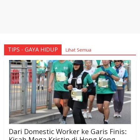
TIPS - GAYA HIDUP
Lihat Semua
Dari Domestic Worker ke Garis Finis:
Kisah Mega Kristin di Hong Kong