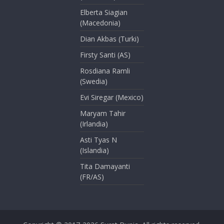
Elberta Siagian
(Macedonia)
Dian Akbas (Turki)
Firsty Santi (AS)
Rosdiana Ramli
(Swedia)
Evi Siregar (Mexico)
Maryam Tahir
(Irlandia)
Asti Tyas N
(Islandia)
Tita Damayanti
(FR/AS)