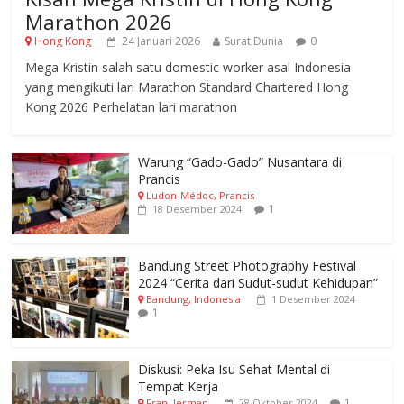
Marathon 2026
Hong Kong
24 Januari 2026
Surat Dunia
0
Mega Kristin salah satu domestic worker asal Indonesia
yang mengikuti lari Marathon Standard Chartered Hong
Kong 2026 Perhelatan lari marathon
Warung “Gado-Gado” Nusantara di
Prancis
Ludon-Médoc, Prancis
1
18 Desember 2024
Bandung Street Photography Festival
2024 “Cerita dari Sudut-sudut Kehidupan”
Bandung, Indonesia
1 Desember 2024
1
Diskusi: Peka Isu Sehat Mental di
Tempat Kerja
1
Fran, Jerman
28 Oktober 2024