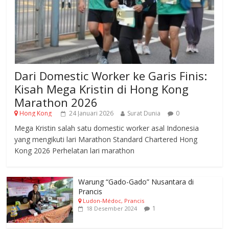
Dari Domestic Worker ke Garis Finis:
Kisah Mega Kristin di Hong Kong
Marathon 2026
Hong Kong
24 Januari 2026
Surat Dunia
0
Mega Kristin salah satu domestic worker asal Indonesia
yang mengikuti lari Marathon Standard Chartered Hong
Kong 2026 Perhelatan lari marathon
Warung “Gado-Gado” Nusantara di
Prancis
Ludon-Médoc, Prancis
1
18 Desember 2024