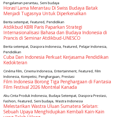
,
Pengalaman perantau
Seni budaya
Horas! Lama Merantau Di Swiss Budaya Batak
Menjadi Tugasnya Untuk Diperkenalkan
,
,
Berita setempat
Featured
Pendidikan
Atdikbud KBRI Paris Paparkan Strategi
Internasionalisasi Bahasa dan Budaya Indonesia di
Prancis di Seminar Atdikbud-UNESCO
,
,
,
,
Berita setempat
Diaspora Indonesia
Featured
Pelajar Indonesia
Pendidikan
Cuba Dan Indonesia Perkuat Kerjasama Pendidikan
Kedokteran
,
,
,
,
Cinéma Film
Cinema Indonesia
Entertainment
Featured
Film
,
,
,
Indonesia
Kompetisi
Penghargaan
Prestasi
Film Indonesia Borong Tiga Penghargaan di Fantasia
Film Festival 2026 Montréal Kanada
,
,
,
Aku Cinta Produk Indonesia
Budaya Setempat
Diaspora Prestasi
,
,
,
Fashion
Featured
Seni budaya
Wastra Indonesia
Melestarikan Wastra Uluan Sumatera Selatan:
Sebuah Upaya Menghidupkan Kembali Kain-Kain