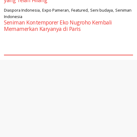
yang Telah Hilang
,
,
,
,
Diaspora Indonesia
Expo Pameran
Featured
Seni budaya
Seniman
Indonesia
Seniman Kontemporer Eko Nugroho Kembali
Memamerkan Karyanya di Paris
square2