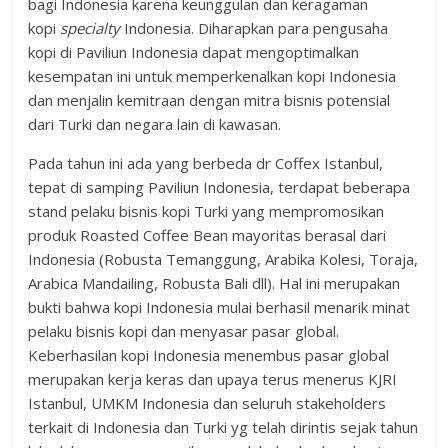
bagi Indonesia karena keunggulan dan keragaman
kopi
specialty
Indonesia. Diharapkan para pengusaha
kopi di Paviliun Indonesia dapat mengoptimalkan
kesempatan ini untuk memperkenalkan kopi Indonesia
dan menjalin kemitraan dengan mitra bisnis potensial
dari Turki dan negara lain di kawasan.
Pada tahun ini ada yang berbeda dr Coffex Istanbul,
tepat di samping Paviliun Indonesia, terdapat beberapa
stand pelaku bisnis kopi Turki yang mempromosikan
produk Roasted Coffee Bean mayoritas berasal dari
Indonesia (Robusta Temanggung, Arabika Kolesi, Toraja,
Arabica Mandailing, Robusta Bali dll). Hal ini merupakan
bukti bahwa kopi Indonesia mulai berhasil menarik minat
pelaku bisnis kopi dan menyasar pasar global.
Keberhasilan kopi Indonesia menembus pasar global
merupakan kerja keras dan upaya terus menerus KJRI
Istanbul, UMKM Indonesia dan seluruh stakeholders
terkait di Indonesia dan Turki yg telah dirintis sejak tahun