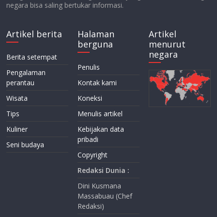
negara bisa saling bertukar informasi.
Artikel berita
Halaman
Artikel
berguna
menurut
negara
Berita setempat
Penulis
Pengalaman
perantau
Kontak kami
Wisata
Koneksi
Tips
Menulis artikel
Kuliner
Kebijakan data
pribadi
Seni budaya
Copyright
Redaksi Dunia :
Dini Kusmana
Massabuau (Chef
Redaksi)