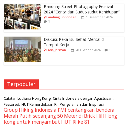
Bandung Street Photography Festival
2024 “Cerita dari Sudut-sudut Kehidupan”
Bandung, Indonesia
1 Desember 2024
1
Diskusi: Peka Isu Sehat Mental di
Tempat Kerja
1
Fran, Jerman
28 Oktober 2024
Terpopuler
,
,
Catatan Lutfiana Hong Kong
Cinta Indonesia dengan Agustusan
,
,
Featured
HUT Kemerdekaan RI
Pengalaman dan Inspirasi
Group Hiking Indonesia PMI bentangkan bendera
Merah Putih sepanjang 50 Meter di Brick Hill Hong
Kong untuk menyambut HUT RI ke 81