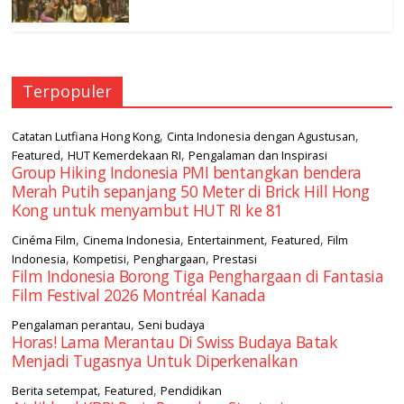
Terpopuler
,
,
Catatan Lutfiana Hong Kong
Cinta Indonesia dengan Agustusan
,
,
Featured
HUT Kemerdekaan RI
Pengalaman dan Inspirasi
Group Hiking Indonesia PMI bentangkan bendera
Merah Putih sepanjang 50 Meter di Brick Hill Hong
Kong untuk menyambut HUT RI ke 81
,
,
,
,
Cinéma Film
Cinema Indonesia
Entertainment
Featured
Film
,
,
,
Indonesia
Kompetisi
Penghargaan
Prestasi
Film Indonesia Borong Tiga Penghargaan di Fantasia
Film Festival 2026 Montréal Kanada
,
Pengalaman perantau
Seni budaya
Horas! Lama Merantau Di Swiss Budaya Batak
Menjadi Tugasnya Untuk Diperkenalkan
,
,
Berita setempat
Featured
Pendidikan