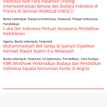
Atdikbud KBRI Paris Paparkan Strategi
Internasionalisasi Bahasa dan Budaya Indonesia di
Prancis di Seminar Atdikbud-UNESCO
,
,
,
,
Berita setempat
Diaspora Indonesia
Featured
Pelajar Indonesia
Pendidikan
Cuba Dan Indonesia Perkuat Kerjasama Pendidikan
Kedokteran
,
,
Agama
Berita setempat
Featured
Muhammadiyah Beli Gereja di Spanyol Dijadikan
Kembali Masjid Seperti Era Abbasiyah
,
,
,
,
Berita setempat
Featured
Ini Diplomasi
Pendidikan
Seni budaya
KBRI Windhoek Perkenalkan Budaya dan Pendidikan
Indonesia kepada Komunitas Paroki di Angola
square2