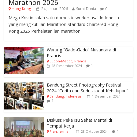
Marathon 2026
Hong Kong
24 Januari 2026
Surat Dunia
0
Mega Kristin salah satu domestic worker asal Indonesia
yang mengikuti lari Marathon Standard Chartered Hong
Kong 2026 Perhelatan lari marathon
Warung “Gado-Gado” Nusantara di
Prancis
Ludon-Médoc, Prancis
1
18 Desember 2024
Bandung Street Photography Festival
2024 “Cerita dari Sudut-sudut Kehidupan”
Bandung, Indonesia
1 Desember 2024
1
Diskusi: Peka Isu Sehat Mental di
Tempat Kerja
1
Fran, Jerman
28 Oktober 2024