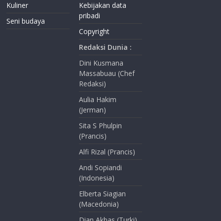
Kuliner
Kebijakan data
pribadi
Seni budaya
Copyright
Redaksi Dunia :
Dini Kusmana
Massabuau (Chef
Redaksi)
Aulia Hakim
(Jerman)
Sita S Phulpin
(Prancis)
Alfi Rizal (Prancis)
Andi Sopiandi
(Indonesia)
Elberta Siagian
(Macedonia)
Dian Akbas (Turki)