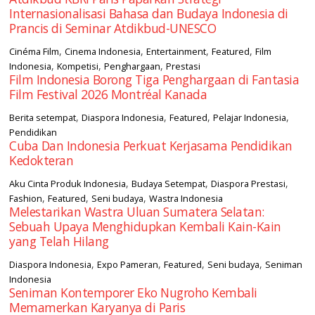
Internasionalisasi Bahasa dan Budaya Indonesia di
Prancis di Seminar Atdikbud-UNESCO
,
,
,
,
Cinéma Film
Cinema Indonesia
Entertainment
Featured
Film
,
,
,
Indonesia
Kompetisi
Penghargaan
Prestasi
Film Indonesia Borong Tiga Penghargaan di Fantasia
Film Festival 2026 Montréal Kanada
,
,
,
,
Berita setempat
Diaspora Indonesia
Featured
Pelajar Indonesia
Pendidikan
Cuba Dan Indonesia Perkuat Kerjasama Pendidikan
Kedokteran
,
,
,
Aku Cinta Produk Indonesia
Budaya Setempat
Diaspora Prestasi
,
,
,
Fashion
Featured
Seni budaya
Wastra Indonesia
Melestarikan Wastra Uluan Sumatera Selatan:
Sebuah Upaya Menghidupkan Kembali Kain-Kain
yang Telah Hilang
,
,
,
,
Diaspora Indonesia
Expo Pameran
Featured
Seni budaya
Seniman
Indonesia
Seniman Kontemporer Eko Nugroho Kembali
Memamerkan Karyanya di Paris