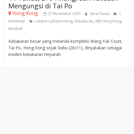
Mengungsi di Tai Po
Hong Kong
27 November 2025
Surat Dunia
1
,
,
,
Komentar
Catatan Lutfiana-Hong
Kebakaran
KJRI Hong Kong
Musibah
Kebakaran besar yang melanda kompleks Wang Fuk Court,
Tai Po, Hong Kong sejak Rabu (26/11), dinyatakan sebagai
insiden kebakaran terparah