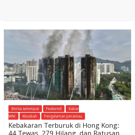
Berita setempat
Featured
Kabar
WNI
Musibah
Pengalaman perantau
Kebakaran Terburuk di Hong Kong:
44 Tewas, 279 Hilang, dan Ratusan