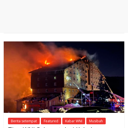
Berita setempat
Featured
Kabar WNI
Musibah