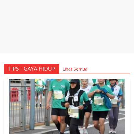
TIPS - GAYA HIDUP
Lihat Semua