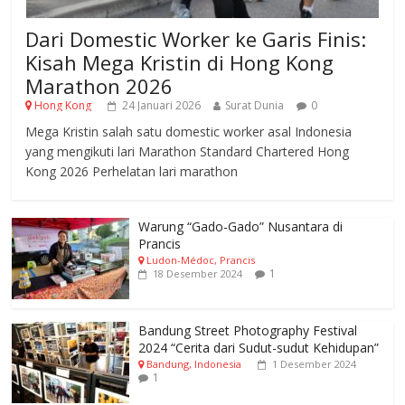
Dari Domestic Worker ke Garis Finis:
Kisah Mega Kristin di Hong Kong
Marathon 2026
Hong Kong
24 Januari 2026
Surat Dunia
0
Mega Kristin salah satu domestic worker asal Indonesia
yang mengikuti lari Marathon Standard Chartered Hong
Kong 2026 Perhelatan lari marathon
Warung “Gado-Gado” Nusantara di
Prancis
Ludon-Médoc, Prancis
1
18 Desember 2024
Bandung Street Photography Festival
2024 “Cerita dari Sudut-sudut Kehidupan”
Bandung, Indonesia
1 Desember 2024
1