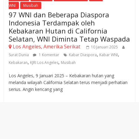
WNI
Musibah
97 WNI dan Beberapa Diaspora
Indonesia Terdampak oleh
Kebakaran Hutan di California
Selatan, WNI Diminta Tetap Waspada
Los Angeles, Amerika Serikat
10 Januari 2025
,
,
Surat Dunia
1 Komentar
Kabar Diaspora
Kabar WNI
,
,
Kebakaran
KJRI Los Angeles
Musibah
Los Angeles, 9 Januari 2025 – Kebakaran hutan yang
melanda wilayah California Selatan terus menjadi perhatian
serius. Angin kencang yang