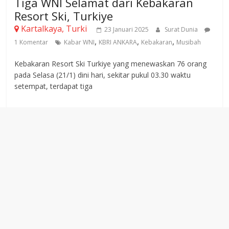
Tiga WNI Selamat dari Kebakaran
Resort Ski, Turkiye
Kartalkaya, Turki
23 Januari 2025
Surat Dunia
,
,
,
1 Komentar
Kabar WNI
KBRI ANKARA
Kebakaran
Musibah
Kebakaran Resort Ski Turkiye yang menewaskan 76 orang
pada Selasa (21/1) dini hari, sekitar pukul 03.30 waktu
setempat, terdapat tiga