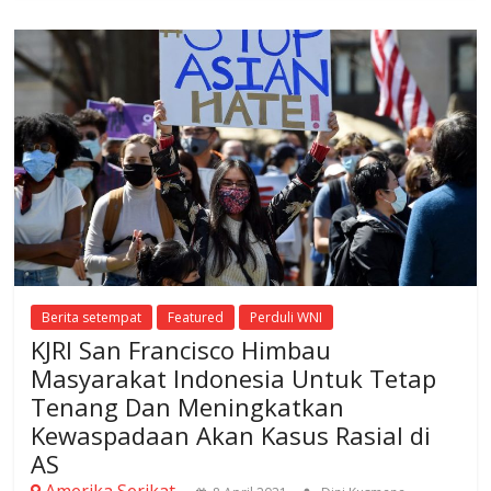
Berita setempat
Featured
Perduli WNI
KJRI San Francisco Himbau
Masyarakat Indonesia Untuk Tetap
Tenang Dan Meningkatkan
Kewaspadaan Akan Kasus Rasial di
AS