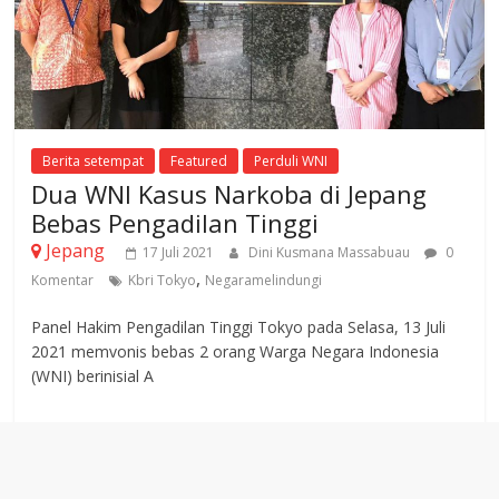
Berita setempat
Featured
Perduli WNI
Dua WNI Kasus Narkoba di Jepang
Bebas Pengadilan Tinggi
Jepang
17 Juli 2021
Dini Kusmana Massabuau
0
,
Komentar
Kbri Tokyo
Negaramelindungi
Panel Hakim Pengadilan Tinggi Tokyo pada Selasa, 13 Juli
2021 memvonis bebas 2 orang Warga Negara Indonesia
(WNI) berinisial A