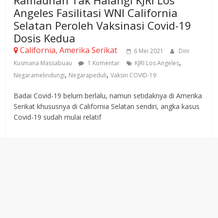
Ramadhan Tak Halangi KJRI Los
Angeles Fasilitasi WNI California
Selatan Peroleh Vaksinasi Covid-19
Dosis Kedua
California, Amerika Serikat
6 Mei 2021
Dini
,
Kusmana Massabuau
1 Komentar
KJRI Los Angeles
,
,
Negaramelindungi
Negarapeduli
Vaksin COVID-19
Badai Covid-19 belum berlalu, namun setidaknya di Amerika
Serikat khususnya di California Selatan sendiri, angka kasus
Covid-19 sudah mulai relatif