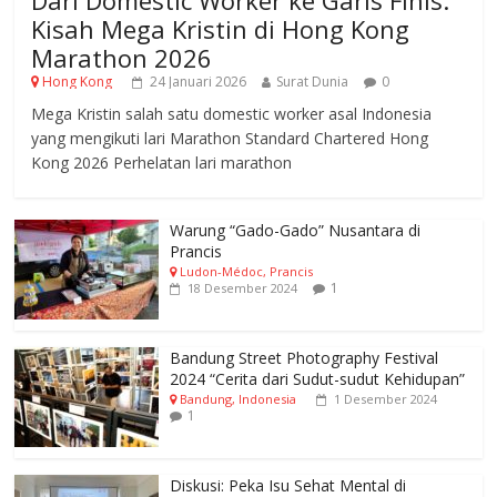
Dari Domestic Worker ke Garis Finis:
Kisah Mega Kristin di Hong Kong
Marathon 2026
Hong Kong
24 Januari 2026
Surat Dunia
0
Mega Kristin salah satu domestic worker asal Indonesia
yang mengikuti lari Marathon Standard Chartered Hong
Kong 2026 Perhelatan lari marathon
Warung “Gado-Gado” Nusantara di
Prancis
Ludon-Médoc, Prancis
1
18 Desember 2024
Bandung Street Photography Festival
2024 “Cerita dari Sudut-sudut Kehidupan”
Bandung, Indonesia
1 Desember 2024
1
Diskusi: Peka Isu Sehat Mental di