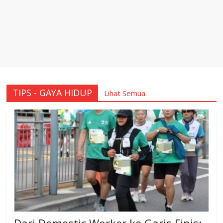
TIPS - GAYA HIDUP
Lihat Semua