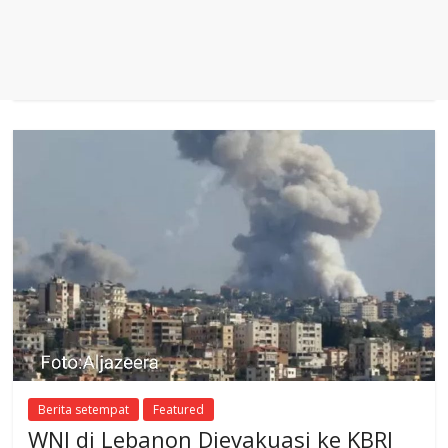
Berita setempat
Featured
WNI di Lebanon Dievakuasi ke KBRI