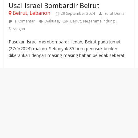
Usai Israel Bombardir Beirut
Beirut, Lebanon
29 September 2024
Surat Dunia
,
,
,
1 Komentar
Evakuasi
KBRI Beirut
Negaramelindungi
Serangan
Pasukan Israel membombardir Jenah, Beirut pada Jumat
(27/9/2024) malam. Sebanyak 85 bom penusuk bunker
dikerahkan dengan masing-masing bahan peledak seberat