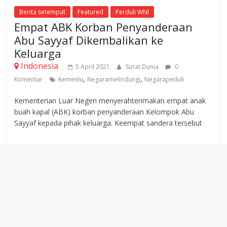
Berita setempat
Featured
Perduli WNI
Empat ABK Korban Penyanderaan
Abu Sayyaf Dikembalikan ke
Keluarga
Indonesia
5 April 2021
Surat Dunia
0
,
,
Komentar
Kemenlu
Negaramelindungi
Negarapeduli
Kementerian Luar Negeri menyerahterimakan empat anak
buah kapal (ABK) korban penyanderaan Kelompok Abu
Sayyaf kepada pihak keluarga. Keempat sandera tersebut