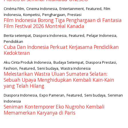
,
,
,
,
Cinéma Film
Cinema Indonesia
Entertainment
Featured
Film
,
,
,
Indonesia
Kompetisi
Penghargaan
Prestasi
Film Indonesia Borong Tiga Penghargaan di Fantasia
Film Festival 2026 Montréal Kanada
,
,
,
,
Berita setempat
Diaspora Indonesia
Featured
Pelajar Indonesia
Pendidikan
Cuba Dan Indonesia Perkuat Kerjasama Pendidikan
Kedokteran
,
,
,
Aku Cinta Produk Indonesia
Budaya Setempat
Diaspora Prestasi
,
,
,
Fashion
Featured
Seni budaya
Wastra Indonesia
Melestarikan Wastra Uluan Sumatera Selatan:
Sebuah Upaya Menghidupkan Kembali Kain-Kain
yang Telah Hilang
,
,
,
,
Diaspora Indonesia
Expo Pameran
Featured
Seni budaya
Seniman
Indonesia
Seniman Kontemporer Eko Nugroho Kembali
Memamerkan Karyanya di Paris