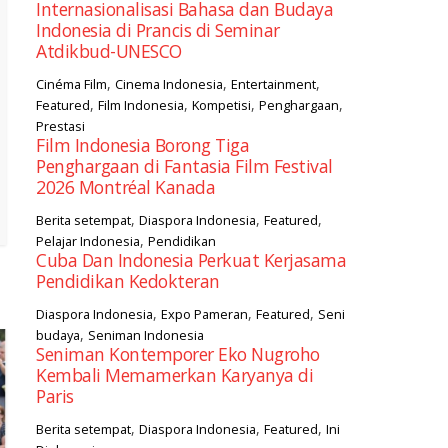
Internasionalisasi Bahasa dan Budaya
Indonesia di Prancis di Seminar
Atdikbud-UNESCO
,
,
,
Cinéma Film
Cinema Indonesia
Entertainment
,
,
,
,
Featured
Film Indonesia
Kompetisi
Penghargaan
Prestasi
Film Indonesia Borong Tiga
Penghargaan di Fantasia Film Festival
2026 Montréal Kanada
,
,
,
Berita setempat
Diaspora Indonesia
Featured
,
Pelajar Indonesia
Pendidikan
Cuba Dan Indonesia Perkuat Kerjasama
Pendidikan Kedokteran
,
,
,
Diaspora Indonesia
Expo Pameran
Featured
Seni
,
budaya
Seniman Indonesia
Seniman Kontemporer Eko Nugroho
Kembali Memamerkan Karyanya di
Paris
,
,
,
Berita setempat
Diaspora Indonesia
Featured
Ini