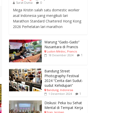
Surat Dunia
0
Mega Kristin salah satu domestic worker
asal Indonesia yang mengikuti lari
Marathon Standard Chartered Hong Kong
2026 Perhelatan lari marathon
Warung “Gado-Gado”
Nusantara di Prancis
Ludon-Médoc, Prancis
1
18 Desember 2024
Bandung Street
Photography Festival
2024 “Cerita dari Sudut-
sudut Kehidupan”
Bandung, Indonesia
1
1 Desember 2024
Diskusi: Peka Isu Sehat
Mental di Tempat Kerja
Fran, Jerman