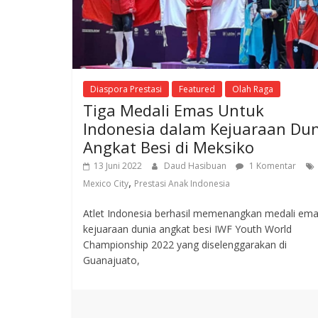
Diaspora Prestasi
Featured
Olah Raga
Tiga Medali Emas Untuk
Indonesia dalam Kejuaraan Du
Angkat Besi di Meksiko
13 Juni 2022
Daud Hasibuan
1 Komentar
,
Mexico City
Prestasi Anak Indonesia
Atlet Indonesia berhasil memenangkan medali ema
kejuaraan dunia angkat besi IWF Youth World
Championship 2022 yang diselenggarakan di
Guanajuato,