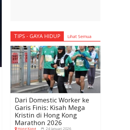
TIPS - GAYA HIDUP
Lihat Semua
Dari Domestic Worker ke
Garis Finis: Kisah Mega
Kristin di Hong Kong
Marathon 2026
Hong Kong
24 Januari 2026