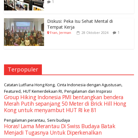
1
Diskusi: Peka Isu Sehat Mental di
Tempat Kerja
1
Fran, Jerman
28 Oktober 2024
Terpopuler
,
,
Catatan Lutfiana Hong Kong
Cinta Indonesia dengan Agustusan
,
,
Featured
HUT Kemerdekaan RI
Pengalaman dan Inspirasi
Group Hiking Indonesia PMI bentangkan bendera
Merah Putih sepanjang 50 Meter di Brick Hill Hong
Kong untuk menyambut HUT RI ke 81
,
Pengalaman perantau
Seni budaya
Horas! Lama Merantau Di Swiss Budaya Batak
Menjadi Tugasnya Untuk Diperkenalkan