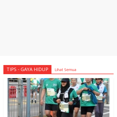
TIPS - GAYA HIDUP
Lihat Semua