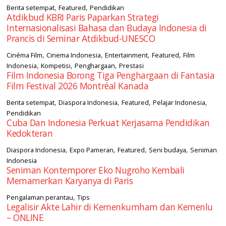
,
,
Berita setempat
Featured
Pendidikan
Atdikbud KBRI Paris Paparkan Strategi
Internasionalisasi Bahasa dan Budaya Indonesia di
Prancis di Seminar Atdikbud-UNESCO
,
,
,
,
Cinéma Film
Cinema Indonesia
Entertainment
Featured
Film
,
,
,
Indonesia
Kompetisi
Penghargaan
Prestasi
Film Indonesia Borong Tiga Penghargaan di Fantasia
Film Festival 2026 Montréal Kanada
,
,
,
,
Berita setempat
Diaspora Indonesia
Featured
Pelajar Indonesia
Pendidikan
Cuba Dan Indonesia Perkuat Kerjasama Pendidikan
Kedokteran
,
,
,
,
Diaspora Indonesia
Expo Pameran
Featured
Seni budaya
Seniman
Indonesia
Seniman Kontemporer Eko Nugroho Kembali
Memamerkan Karyanya di Paris
,
Pengalaman perantau
Tips
Legalisir Akte Lahir di Kemenkumham dan Kemenlu
– ONLINE