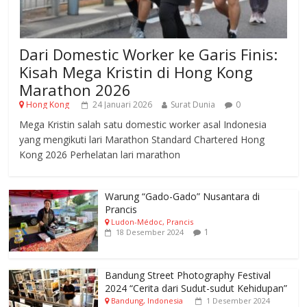
Dari Domestic Worker ke Garis Finis:
Kisah Mega Kristin di Hong Kong
Marathon 2026
Hong Kong
24 Januari 2026
Surat Dunia
0
Mega Kristin salah satu domestic worker asal Indonesia
yang mengikuti lari Marathon Standard Chartered Hong
Kong 2026 Perhelatan lari marathon
Warung “Gado-Gado” Nusantara di
Prancis
Ludon-Médoc, Prancis
1
18 Desember 2024
Bandung Street Photography Festival
2024 “Cerita dari Sudut-sudut Kehidupan”
Bandung, Indonesia
1 Desember 2024