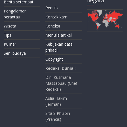
negara
Berita setempat
Penulis
Pengalaman
perantau
Kontak kami
Wisata
Koneksi
Tips
Menulis artikel
Kuliner
Kebijakan data
pribadi
Seni budaya
Copyright
Redaksi Dunia :
Dini Kusmana
Massabuau (Chef
Redaksi)
Aulia Hakim
(Jerman)
Sita S Phulpin
(Prancis)