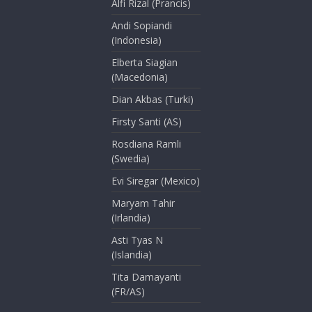
Alfi Rizal (Prancis)
Andi Sopiandi
(Indonesia)
Elberta Siagian
(Macedonia)
Dian Akbas (Turki)
Firsty Santi (AS)
Rosdiana Ramli
(Swedia)
Evi Siregar (Mexico)
Maryam Tahir
(Irlandia)
Asti Tyas N
(Islandia)
Tita Damayanti
(FR/AS)