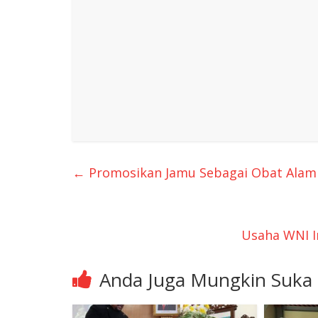
←
Promosikan Jamu Sebagai Obat Alami
Usaha WNI I
Anda Juga Mungkin Suka