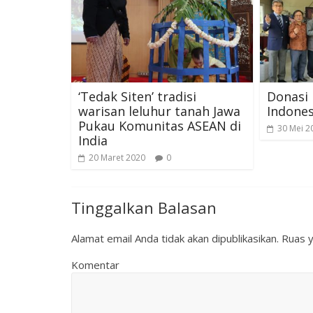
‘Tedak Siten’ tradisi
Donasi 
warisan leluhur tanah Jawa
Indones
Pukau Komunitas ASEAN di
30 Mei 2
India
20 Maret 2020
0
Tinggalkan Balasan
Alamat email Anda tidak akan dipublikasikan.
Ruas y
Komentar