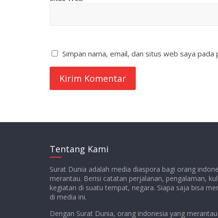
Simpan nama, email, dan situs web saya pada 
Tentang Kami
Surat Dunia adalah media diaspora bagi orang indon
merantau. Berisi catatan perjalanan, pengalaman, kul
kegiatan di suatu tempat, negara. Siapa saja bisa m
di media ini.
Dengan Surat Dunia, orang indonesia yang merantau 