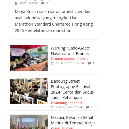
Surat Dunia
0
Mega Kristin salah satu domestic worker
asal Indonesia yang mengikuti lari
Marathon Standard Chartered Hong Kong
2026 Perhelatan lari marathon
Warung “Gado-Gado”
Nusantara di Prancis
Ludon-Médoc, Prancis
1
18 Desember 2024
Bandung Street
Photography Festival
2024 “Cerita dari Sudut-
sudut Kehidupan”
Bandung, Indonesia
1
1 Desember 2024
Diskusi: Peka Isu Sehat
Mental di Tempat Kerja
Fran, Jerman