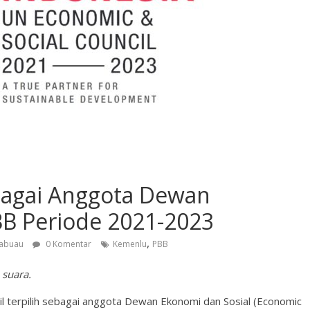
ebagai Anggota Dewan
BB Periode 2021-2023
,
sabuau
0 Komentar
Kemenlu
PBB
 suara.
l terpilih sebagai anggota Dewan Ekonomi dan Sosial (Economic