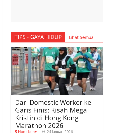
TIPS - GAYA HIDUP
Lihat Semua
Dari Domestic Worker ke
Garis Finis: Kisah Mega
Kristin di Hong Kong
Marathon 2026
Hong Kong
24 Januari 2026