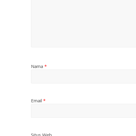
Nama
*
Email
*
Situs Web