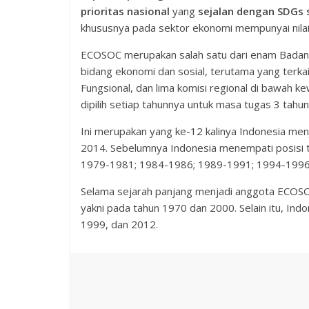
prioritas nasional
yang
sejalan dengan SDGs 
khususnya pada sektor ekonomi mempunyai nila
ECOSOC merupakan salah satu dari enam Bada
bidang ekonomi dan sosial, terutama yang terka
Fungsional, dan lima komisi regional di bawah 
dipilih setiap tahunnya untuk masa tugas 3 tahu
Ini merupakan yang ke-12 kalinya Indonesia me
2014. Sebelumnya Indonesia menempati posisi
1979-1981; 1984-1986; 1989-1991; 1994-1996
Selama sejarah panjang menjadi anggota ECOSOC
yakni pada tahun 1970 dan 2000. Selain itu, In
1999, dan 2012.