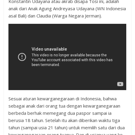
Konstantin Udayana atau akrab disapa Tosi ini, adalah
anak dari Anak Agung Andreyasa Udayana (WN Indonesia
asal Bali) dan Claudia (Warga Negara Jerman).
Sesuai aturan kewarganegaraan di Indonesia, bahwa
sebagai anak dari orang tua dengan kewarganegaraan
berbeda berhak memegang dua paspor sampai ia
berusia 18 tahun. Setelah itu akan diberikan waktu tiga
tahun (sampai usia 21 tahun) untuk memilih satu dari dua
kewarganegaraan orang tuanya. Dan di usianya yang ke-