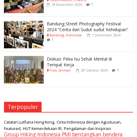
1
18 Desember 2024
Bandung Street Photography Festival
2024 “Cerita dari Sudut-sudut Kehidupan”
Bandung, Indonesia
1 Desember 2024
1
Diskusi: Peka Isu Sehat Mental di
Tempat Kerja
1
Fran, Jerman
28 Oktober 2024
Terpopuler
,
,
Catatan Lutfiana Hong Kong
Cinta Indonesia dengan Agustusan
,
,
Featured
HUT Kemerdekaan RI
Pengalaman dan Inspirasi
Group Hiking Indonesia PMI bentangkan bendera