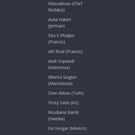
Massabuau (Chef
Redaksi)
Aulia Hakim
(Jerman)
Sita S Phulpin
(Prancis)
Alfi Rizal (Prancis)
Andi Sopiandi
(Indonesia)
Elberta Siagian
(Macedonia)
Dian Akbas (Turki)
Firsty Santi (AS)
Rosdiana Ramli
(Swedia)
Evi Siregar (Mexico)