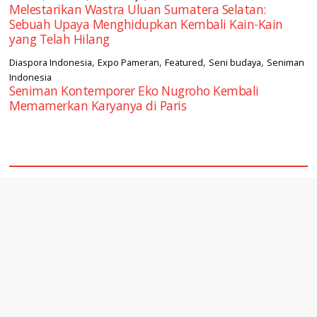
Melestarikan Wastra Uluan Sumatera Selatan:
Sebuah Upaya Menghidupkan Kembali Kain-Kain
yang Telah Hilang
,
,
,
,
Diaspora Indonesia
Expo Pameran
Featured
Seni budaya
Seniman
Indonesia
Seniman Kontemporer Eko Nugroho Kembali
Memamerkan Karyanya di Paris
square2