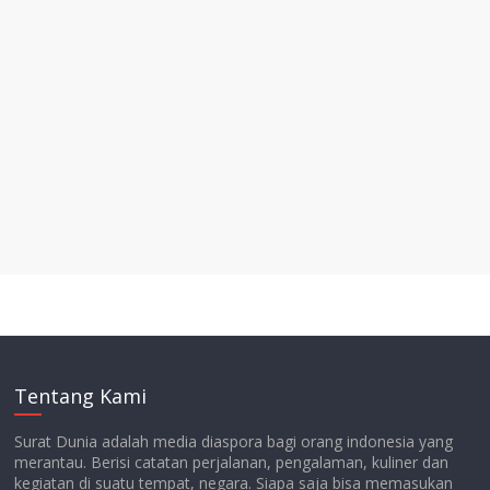
Tentang Kami
Surat Dunia adalah media diaspora bagi orang indonesia yang
merantau. Berisi catatan perjalanan, pengalaman, kuliner dan
kegiatan di suatu tempat, negara. Siapa saja bisa memasukan