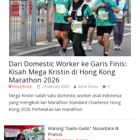
Dari Domestic Worker ke Garis Finis:
Kisah Mega Kristin di Hong Kong
Marathon 2026
Hong Kong
24 Januari 2026
Surat Dunia
0
Mega Kristin salah satu domestic worker asal Indonesia
yang mengikuti lari Marathon Standard Chartered Hong
Kong 2026 Perhelatan lari marathon
Warung “Gado-Gado” Nusantara di
Prancis
Ludon-Médoc, Prancis