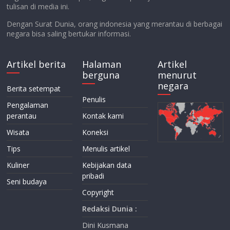
tulisan di media ini.
Dengan Surat Dunia, orang indonesia yang merantau di berbagai
negara bisa saling bertukar informasi.
Artikel berita
Halaman
Artikel
berguna
menurut
negara
Berita setempat
Penulis
Pengalaman
perantau
Kontak kami
Wisata
Koneksi
Tips
Menulis artikel
Kuliner
Kebijakan data
pribadi
Seni budaya
Copyright
Redaksi Dunia :
Dini Kusmana