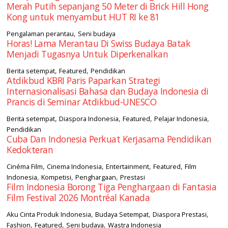
Merah Putih sepanjang 50 Meter di Brick Hill Hong
Kong untuk menyambut HUT RI ke 81
,
Pengalaman perantau
Seni budaya
Horas! Lama Merantau Di Swiss Budaya Batak
Menjadi Tugasnya Untuk Diperkenalkan
,
,
Berita setempat
Featured
Pendidikan
Atdikbud KBRI Paris Paparkan Strategi
Internasionalisasi Bahasa dan Budaya Indonesia di
Prancis di Seminar Atdikbud-UNESCO
,
,
,
,
Berita setempat
Diaspora Indonesia
Featured
Pelajar Indonesia
Pendidikan
Cuba Dan Indonesia Perkuat Kerjasama Pendidikan
Kedokteran
,
,
,
,
Cinéma Film
Cinema Indonesia
Entertainment
Featured
Film
,
,
,
Indonesia
Kompetisi
Penghargaan
Prestasi
Film Indonesia Borong Tiga Penghargaan di Fantasia
Film Festival 2026 Montréal Kanada
,
,
,
Aku Cinta Produk Indonesia
Budaya Setempat
Diaspora Prestasi
,
,
,
Fashion
Featured
Seni budaya
Wastra Indonesia