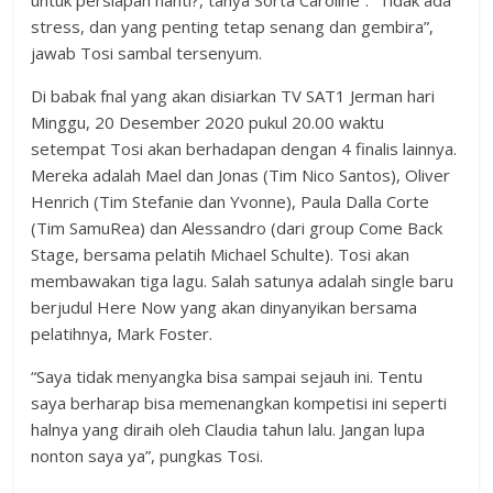
untuk persiapan nanti?, tanya Sorta Caroline”. “Tidak ada
stress, dan yang penting tetap senang dan gembira”,
jawab Tosi sambal tersenyum.
Di babak fnal yang akan disiarkan TV SAT1 Jerman hari
Minggu, 20 Desember 2020 pukul 20.00 waktu
setempat Tosi akan berhadapan dengan 4 finalis lainnya.
Mereka adalah Mael dan Jonas (Tim Nico Santos), Oliver
Henrich (Tim Stefanie dan Yvonne), Paula Dalla Corte
(Tim SamuRea) dan Alessandro (dari group Come Back
Stage, bersama pelatih Michael Schulte). Tosi akan
membawakan tiga lagu. Salah satunya adalah single baru
berjudul Here Now yang akan dinyanyikan bersama
pelatihnya, Mark Foster.
“Saya tidak menyangka bisa sampai sejauh ini. Tentu
saya berharap bisa memenangkan kompetisi ini seperti
halnya yang diraih oleh Claudia tahun lalu. Jangan lupa
nonton saya ya”, pungkas Tosi.