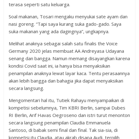
terasa seperti satu keluarga.
Soal makanan, Tosari mengaku menyukai sate ayam dan
nasi goreng. “Tapi saya kurang suka gado-gado. Saya
suka makanan yang ada dagingnya”, ungkapnya.
Melihat anaknya sebagai salah satu finalis the Voice
Germany 2020 jelas membuat AA Andreyasa Udayana
senang dan bangga. Namun memang disayangkan karena
kondisi Covid saat ini, ia hanya bisa menyaksikan
penampilan anaknya lewat layar kaca. Tentu perasaannya
akan lebih bangga dan bahagia jika dapat menyaksikan
secara langsung.
Mengomentari hal itu, Tutiek Rahayu menyampaikan di
kompetisi sebelumnya, Tim KBRI Berlin, sampai Dubes
RI Berlin, Arif Havas Oegroseno dan istri turut menonton
secara langsung penampilan Claudia Emmanuela
Santoso, di babak semi final dan final. Tak sia-sia, di
kompetisi itu Claudia, atau akrab disapa Audi, terpilih