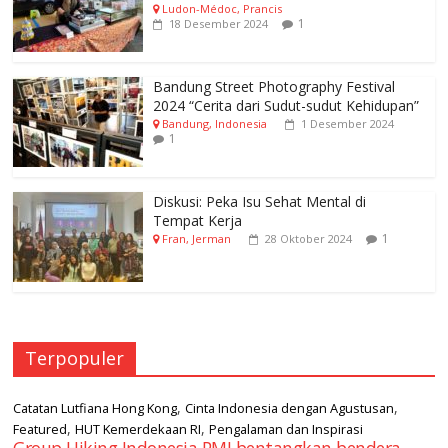
Ludon-Médoc, Prancis
1
18 Desember 2024
Bandung Street Photography Festival
2024 “Cerita dari Sudut-sudut Kehidupan”
Bandung, Indonesia
1 Desember 2024
1
Diskusi: Peka Isu Sehat Mental di
Tempat Kerja
1
Fran, Jerman
28 Oktober 2024
Terpopuler
,
,
Catatan Lutfiana Hong Kong
Cinta Indonesia dengan Agustusan
,
,
Featured
HUT Kemerdekaan RI
Pengalaman dan Inspirasi