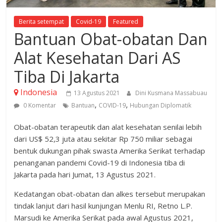
Berita setempat
Covid-19
Featured
Bantuan Obat-obatan Dan
Alat Kesehatan Dari AS
Tiba Di Jakarta
Indonesia
13 Agustus 2021
Dini Kusmana Massabuau
,
,
0 Komentar
Bantuan
COVID-19
Hubungan Diplomatik
Obat-obatan terapeutik dan alat kesehatan senilai lebih
dari US$ 52,3 juta atau sekitar Rp 750 miliar sebagai
bentuk dukungan pihak swasta Amerika Serikat terhadap
penanganan pandemi Covid-19 di Indonesia tiba di
Jakarta pada hari Jumat, 13 Agustus 2021.
Kedatangan obat-obatan dan alkes tersebut merupakan
tindak lanjut dari hasil kunjungan Menlu RI, Retno L.P.
Marsudi ke Amerika Serikat pada awal Agustus 2021,