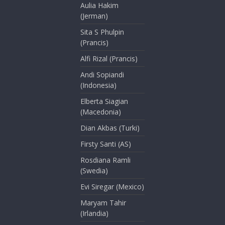
Aulia Hakim
(Jerman)
Sita S Phulpin
(Prancis)
Alfi Rizal (Prancis)
Andi Sopiandi
(Indonesia)
Elberta Siagian
(Macedonia)
Dian Akbas (Turki)
Firsty Santi (AS)
Rosdiana Ramli
(Swedia)
Evi Siregar (Mexico)
Maryam Tahir
(Irlandia)