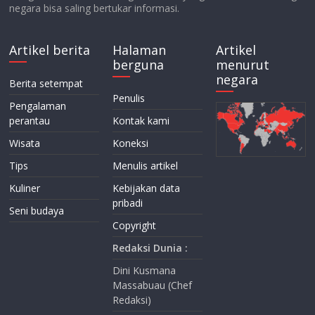
negara bisa saling bertukar informasi.
Artikel berita
Halaman
Artikel
berguna
menurut
negara
Berita setempat
Penulis
Pengalaman
perantau
Kontak kami
Wisata
Koneksi
Tips
Menulis artikel
Kuliner
Kebijakan data
pribadi
Seni budaya
Copyright
Redaksi Dunia :
Dini Kusmana
Massabuau (Chef
Redaksi)