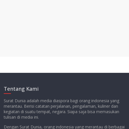
Tentang Kami
Surat Dunia adalah media diaspora bagi orang indonesia yang
merantau. Berisi catatan perjalanan, pengalaman, kuliner dan
kegiatan di suatu tempat, negara. Siapa saja bisa memasukan
tulisan di media ini.
Dengan Surat Dunia, orang indonesia yang merantau di berbagai