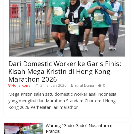
Dari Domestic Worker ke Garis Finis:
Kisah Mega Kristin di Hong Kong
Marathon 2026
Hong Kong
24 Januari 2026
Surat Dunia
0
Mega Kristin salah satu domestic worker asal Indonesia
yang mengikuti lari Marathon Standard Chartered Hong
Kong 2026 Perhelatan lari marathon
Warung “Gado-Gado” Nusantara di
Prancis