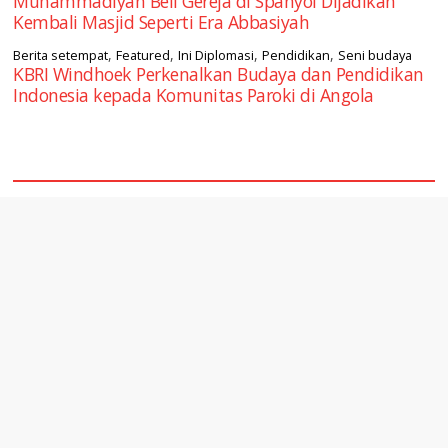
Muhammadiyah Beli Gereja di Spanyol Dijadikan
Kembali Masjid Seperti Era Abbasiyah
,
,
,
,
Berita setempat
Featured
Ini Diplomasi
Pendidikan
Seni budaya
KBRI Windhoek Perkenalkan Budaya dan Pendidikan
Indonesia kepada Komunitas Paroki di Angola
square2