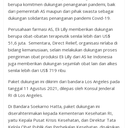
berupa komitmen dukungan penanganan pandemi, baik
dari pemerintah AS maupun dari pihak swasta sebagai
dukungan solidaritas penanganan pandemi Covid-19.
Perusahaan farmasi AS, Eli Lilly memberikan dukungan
berupa obat-obatan terapeutik senilai lebih dari US$
51,6 juta. Sementara, Direct Relief, organisasi nirlaba di
bidang kemanusiaan, selain melakukan dukungan proses
pengiriman obat produksi Eli Lilly dari AS ke Indonesia
juga memberikan dukungan sejumlah obat lain dan alkes
senilai lebih dari US$ 719 ribu.
Paket dukungan ini dikirim dari bandara Los Angeles pada
tanggal 11 Agustus 2021, dilepas oleh Konsul Jenderal
RI di Los Angeles.
Di Bandara Soekarno Hatta, paket dukungan ini
diserahterimakan kepada Kementerian Kesehatan RI,
yaitu Kepala Pusat Krisis Kesehatan, dan Direktur Tata
Kelola Obat Publik dan Perbekalan Kesehatan, disaksikan