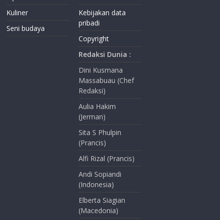
Kuliner
Kebijakan data
pribadi
Seni budaya
Copyright
Redaksi Dunia :
Dini Kusmana
Massabuau (Chef
Redaksi)
Aulia Hakim
(Jerman)
Sita S Phulpin
(Prancis)
Alfi Rizal (Prancis)
Andi Sopiandi
(Indonesia)
Elberta Siagian
(Macedonia)