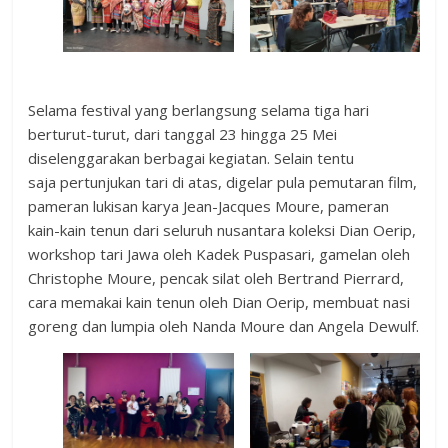
Selama festival yang berlangsung selama tiga hari
berturut-turut, dari tanggal 23 hingga 25 Mei
diselenggarakan berbagai kegiatan. Selain tentu
saja pertunjukan tari di atas, digelar pula pemutaran film,
pameran lukisan karya Jean-Jacques Moure, pameran
kain-kain tenun dari seluruh nusantara koleksi Dian Oerip,
workshop tari Jawa oleh Kadek Puspasari, gamelan oleh
Christophe Moure, pencak silat oleh Bertrand Pierrard,
cara memakai kain tenun oleh Dian Oerip, membuat nasi
goreng dan lumpia oleh Nanda Moure dan Angela Dewulf.