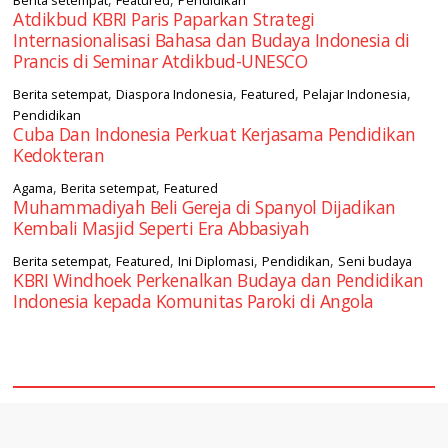
Berita setempat
Featured
Pendidikan
Atdikbud KBRI Paris Paparkan Strategi
Internasionalisasi Bahasa dan Budaya Indonesia di
Prancis di Seminar Atdikbud-UNESCO
,
,
,
,
Berita setempat
Diaspora Indonesia
Featured
Pelajar Indonesia
Pendidikan
Cuba Dan Indonesia Perkuat Kerjasama Pendidikan
Kedokteran
,
,
Agama
Berita setempat
Featured
Muhammadiyah Beli Gereja di Spanyol Dijadikan
Kembali Masjid Seperti Era Abbasiyah
,
,
,
,
Berita setempat
Featured
Ini Diplomasi
Pendidikan
Seni budaya
KBRI Windhoek Perkenalkan Budaya dan Pendidikan
Indonesia kepada Komunitas Paroki di Angola
square2