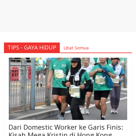
TIPS - GAYA HIDUP
Lihat Semua
Dari Domestic Worker ke Garis Finis:
Kisah Mega Kristin di Hong Kong