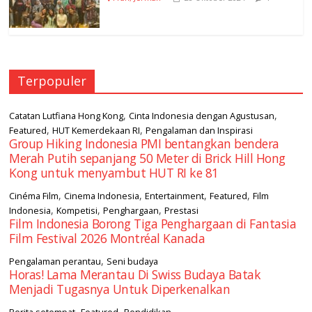
Terpopuler
,
,
Catatan Lutfiana Hong Kong
Cinta Indonesia dengan Agustusan
,
,
Featured
HUT Kemerdekaan RI
Pengalaman dan Inspirasi
Group Hiking Indonesia PMI bentangkan bendera
Merah Putih sepanjang 50 Meter di Brick Hill Hong
Kong untuk menyambut HUT RI ke 81
,
,
,
,
Cinéma Film
Cinema Indonesia
Entertainment
Featured
Film
,
,
,
Indonesia
Kompetisi
Penghargaan
Prestasi
Film Indonesia Borong Tiga Penghargaan di Fantasia
Film Festival 2026 Montréal Kanada
,
Pengalaman perantau
Seni budaya
Horas! Lama Merantau Di Swiss Budaya Batak
Menjadi Tugasnya Untuk Diperkenalkan
,
,