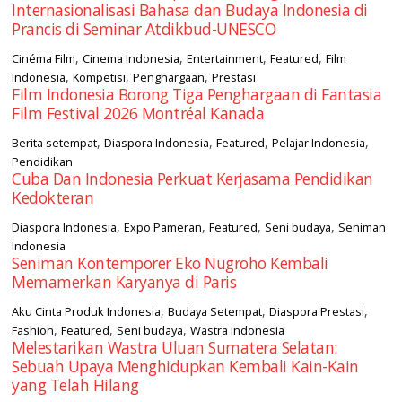
Internasionalisasi Bahasa dan Budaya Indonesia di
Prancis di Seminar Atdikbud-UNESCO
,
,
,
,
Cinéma Film
Cinema Indonesia
Entertainment
Featured
Film
,
,
,
Indonesia
Kompetisi
Penghargaan
Prestasi
Film Indonesia Borong Tiga Penghargaan di Fantasia
Film Festival 2026 Montréal Kanada
,
,
,
,
Berita setempat
Diaspora Indonesia
Featured
Pelajar Indonesia
Pendidikan
Cuba Dan Indonesia Perkuat Kerjasama Pendidikan
Kedokteran
,
,
,
,
Diaspora Indonesia
Expo Pameran
Featured
Seni budaya
Seniman
Indonesia
Seniman Kontemporer Eko Nugroho Kembali
Memamerkan Karyanya di Paris
,
,
,
Aku Cinta Produk Indonesia
Budaya Setempat
Diaspora Prestasi
,
,
,
Fashion
Featured
Seni budaya
Wastra Indonesia
Melestarikan Wastra Uluan Sumatera Selatan:
Sebuah Upaya Menghidupkan Kembali Kain-Kain
yang Telah Hilang