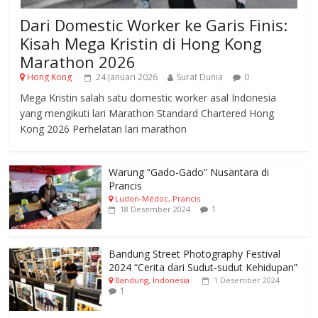
Dari Domestic Worker ke Garis Finis:
Kisah Mega Kristin di Hong Kong
Marathon 2026
Hong Kong
24 Januari 2026
Surat Dunia
0
Mega Kristin salah satu domestic worker asal Indonesia
yang mengikuti lari Marathon Standard Chartered Hong
Kong 2026 Perhelatan lari marathon
Warung “Gado-Gado” Nusantara di
Prancis
Ludon-Médoc, Prancis
1
18 Desember 2024
Bandung Street Photography Festival
2024 “Cerita dari Sudut-sudut Kehidupan”
Bandung, Indonesia
1 Desember 2024
1