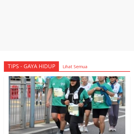
TIPS - GAYA HIDUP
Lihat Semua