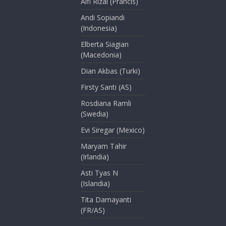
Alfi Rizal (Prancis)
Andi Sopiandi
(Indonesia)
Elberta Siagian
(Macedonia)
Dian Akbas (Turki)
Firsty Santi (AS)
Rosdiana Ramli
(Swedia)
Evi Siregar (Mexico)
Maryam Tahir
(Irlandia)
Asti Tyas N
(Islandia)
Tita Damayanti
(FR/AS)