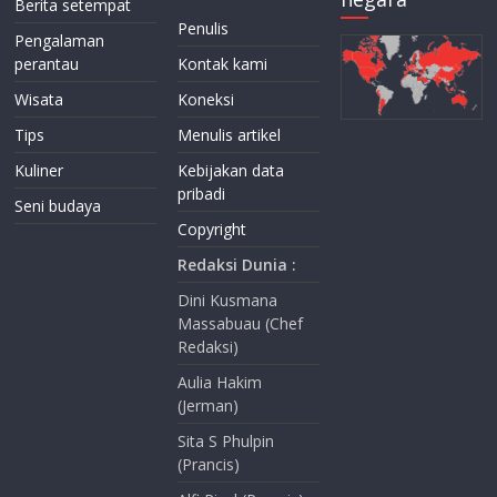
Berita setempat
Penulis
Pengalaman
perantau
Kontak kami
Wisata
Koneksi
Tips
Menulis artikel
Kuliner
Kebijakan data
pribadi
Seni budaya
Copyright
Redaksi Dunia :
Dini Kusmana
Massabuau (Chef
Redaksi)
Aulia Hakim
(Jerman)
Sita S Phulpin
(Prancis)