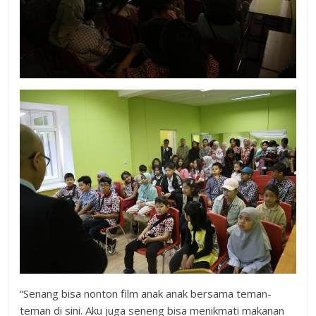
“Senang bisa nonton film anak anak bersama teman-
teman di sini. Aku juga seneng bisa menikmati makanan