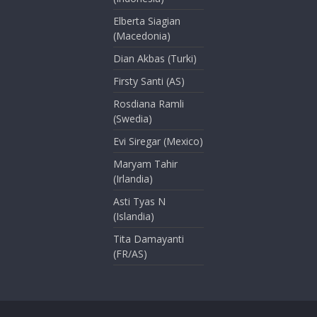
Elberta Siagian
(Macedonia)
Dian Akbas (Turki)
Firsty Santi (AS)
Rosdiana Ramli
(Swedia)
Evi Siregar (Mexico)
Maryam Tahir
(Irlandia)
Asti Tyas N
(Islandia)
Tita Damayanti
(FR/AS)