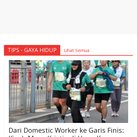
TIPS - GAYA HIDUP
Lihat Semua
Dari Domestic Worker ke Garis Finis: