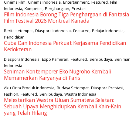
,
,
,
,
Cinéma Film
Cinema Indonesia
Entertainment
Featured
Film
,
,
,
Indonesia
Kompetisi
Penghargaan
Prestasi
Film Indonesia Borong Tiga Penghargaan di Fantasia
Film Festival 2026 Montréal Kanada
,
,
,
,
Berita setempat
Diaspora Indonesia
Featured
Pelajar Indonesia
Pendidikan
Cuba Dan Indonesia Perkuat Kerjasama Pendidikan
Kedokteran
,
,
,
,
Diaspora Indonesia
Expo Pameran
Featured
Seni budaya
Seniman
Indonesia
Seniman Kontemporer Eko Nugroho Kembali
Memamerkan Karyanya di Paris
,
,
,
Aku Cinta Produk Indonesia
Budaya Setempat
Diaspora Prestasi
,
,
,
Fashion
Featured
Seni budaya
Wastra Indonesia
Melestarikan Wastra Uluan Sumatera Selatan:
Sebuah Upaya Menghidupkan Kembali Kain-Kain
yang Telah Hilang
square2