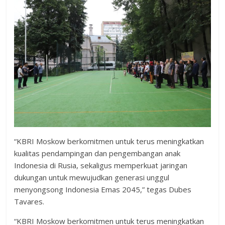
“KBRI Moskow berkomitmen untuk terus meningkatkan
kualitas pendampingan dan pengembangan anak
Indonesia di Rusia, sekaligus memperkuat jaringan
dukungan untuk mewujudkan generasi unggul
menyongsong Indonesia Emas 2045,” tegas Dubes
Tavares.
“KBRI Moskow berkomitmen untuk terus meningkatkan