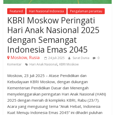
Featured
Hari Nasional Indonesia
Pengalaman perantau
KBRI Moskow Peringati
Hari Anak Nasional 2025
dengan Semangat
Indonesia Emas 2045
Moskow, Rusia
24 Juli 2025
Surat Dunia
0
,
Komentar
Hari Anak Nasional
KBRI Moskow
Moskow, 23 Juli 2025 – Atase Pendidikan dan
Kebudayaan KBRI Moskow, dengan dukungan
Kementerian Pendidikan Dasar dan Menengah
menyelenggarakan peringatan Hari Anak Nasional (HAN)
2025 dengan meriah di kompleks KBRI, Rabu (23/7).
Acara yang mengusung tema “Anak Hebat, Indonesia
Kuat Menuju Indonesia Emas 2045” ini dihadiri puluhan