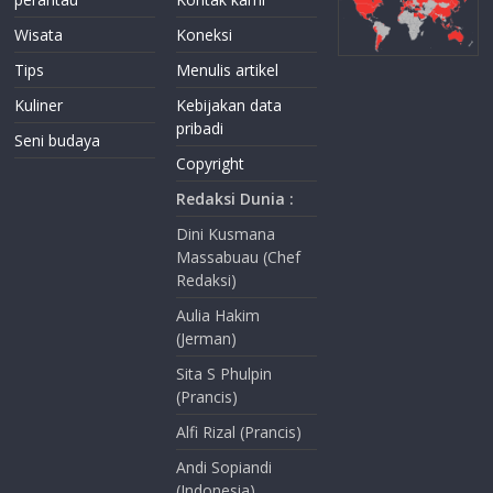
Wisata
Koneksi
Tips
Menulis artikel
Kuliner
Kebijakan data
pribadi
Seni budaya
Copyright
Redaksi Dunia :
Dini Kusmana
Massabuau (Chef
Redaksi)
Aulia Hakim
(Jerman)
Sita S Phulpin
(Prancis)
Alfi Rizal (Prancis)
Andi Sopiandi
(Indonesia)