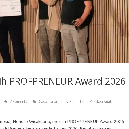
Raih PROFPRENEUR Award 2026
,
,
a
2 Komentar
Diaspora prestasi
Pendidikan
Prestasi Anak
donesia, Hendro Wicaksono, meraih PROFPRENEUR Award 2026
 di Bremen, Jerman, pada 17 Juni 2026. Penghargaan ini