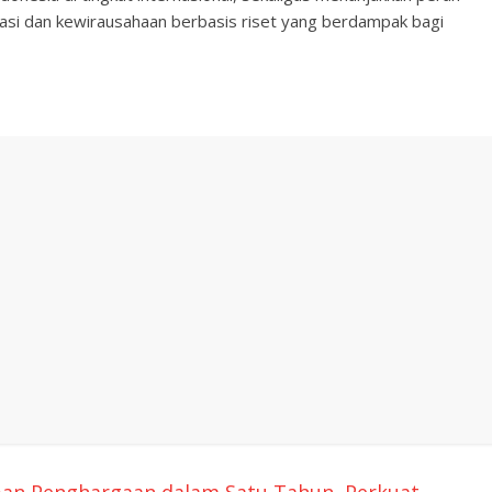
asi dan kewirausahaan berbasis riset yang berdampak bagi
pan Penghargaan dalam Satu Tahun, Perkuat