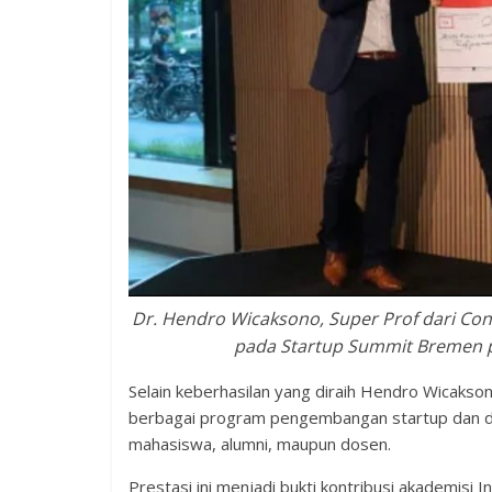
Dr. Hendro Wicaksono, Super Prof dari C
pada Startup Summit Bremen pa
Selain keberhasilan yang diraih Hendro Wicakson
berbagai program pengembangan startup dan du
mahasiswa, alumni, maupun dosen.
Prestasi ini menjadi bukti kontribusi akademisi 