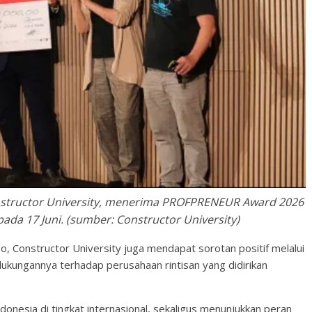
onstructor University, menerima PROFPRENEUR Award 2026
da 17 Juni. (sumber: Constructor University)
o, Constructor University juga mendapat sorotan positif melalui
kungannya terhadap perusahaan rintisan yang didirikan
Indonesia di tingkat internasional, sekaligus menunjukkan peran