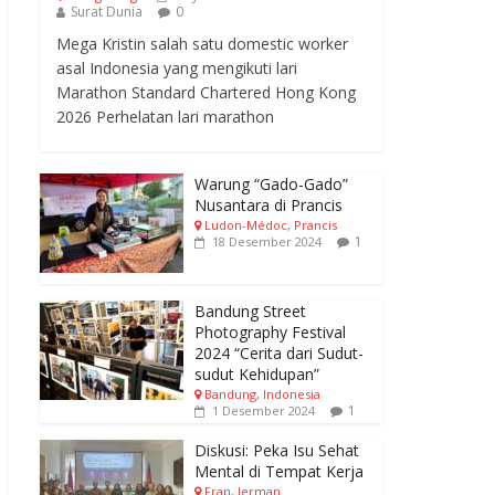
Surat Dunia
0
Mega Kristin salah satu domestic worker
asal Indonesia yang mengikuti lari
Marathon Standard Chartered Hong Kong
2026 Perhelatan lari marathon
Warung “Gado-Gado”
Nusantara di Prancis
Ludon-Médoc, Prancis
1
18 Desember 2024
Bandung Street
Photography Festival
2024 “Cerita dari Sudut-
sudut Kehidupan”
Bandung, Indonesia
1
1 Desember 2024
Diskusi: Peka Isu Sehat
Mental di Tempat Kerja
Fran, Jerman