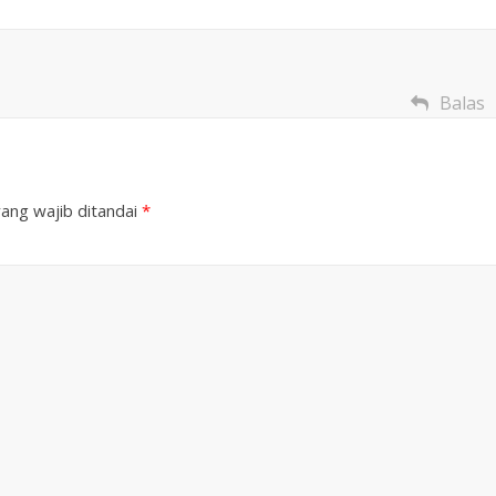
Balas
ang wajib ditandai
*