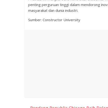
penting perguruan tinggi dalam mendorong inov
masyarakat dan dunia industri.
Sumber: Constructor University
←
Rendang Republic Chicago Raih Dela