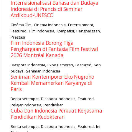
Internasionalisasi Bahasa dan Budaya
Indonesia di Prancis di Seminar
Atdikbud-UNESCO
,
,
,
Cinéma Film
Cinema Indonesia
Entertainment
,
,
,
,
Featured
Film Indonesia
Kompetisi
Penghargaan
Prestasi
Film Indonesia Borong Tiga
Penghargaan di Fantasia Film Festival
2026 Montréal Kanada
,
,
,
Diaspora Indonesia
Expo Pameran
Featured
Seni
,
budaya
Seniman Indonesia
Seniman Kontemporer Eko Nugroho
Kembali Memamerkan Karyanya di
Paris
,
,
,
Berita setempat
Diaspora Indonesia
Featured
,
Pelajar Indonesia
Pendidikan
Cuba Dan Indonesia Perkuat Kerjasama
Pendidikan Kedokteran
,
,
,
Berita setempat
Diaspora Indonesia
Featured
Ini