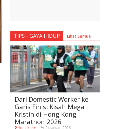
TIPS - GAYA HIDUP
Lihat Semua
Dari Domestic Worker ke
Garis Finis: Kisah Mega
Kristin di Hong Kong
Marathon 2026
Hong Kong
24 Januari 2026