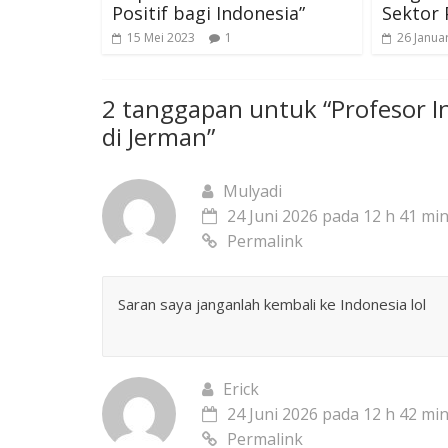
Positif bagi Indonesia”
Sektor 
15 Mei 2023
1
26 Janua
2 tanggapan untuk “
Profesor 
di Jerman
”
Mulyadi
24 Juni 2026 pada 12 h 41 mi
Permalink
Saran saya janganlah kembali ke Indonesia lol
Erick
24 Juni 2026 pada 12 h 42 mi
Permalink