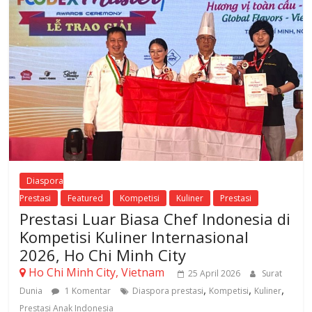
Diaspora
Prestasi
Featured
Kompetisi
Kuliner
Prestasi
Prestasi Luar Biasa Chef Indonesia di
Kompetisi Kuliner Internasional
2026, Ho Chi Minh City
Ho Chi Minh City, Vietnam
25 April 2026
Surat
,
,
,
Dunia
1 Komentar
Diaspora prestasi
Kompetisi
Kuliner
Prestasi Anak Indonesia