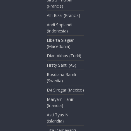
(Prancis)
Alfi Rizal (Prancis)
Andi Sopiandi
(Indonesia)
Elberta Siagian
(Macedonia)
Dian Akbas (Turki)
Firsty Santi (AS)
Rosdiana Ramli
(Swedia)
Evi Siregar (Mexico)
Maryam Tahir
(Irlandia)
Asti Tyas N
(Islandia)
Tita Damayanti