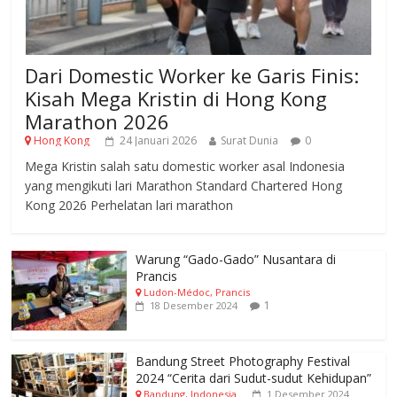
Dari Domestic Worker ke Garis Finis:
Kisah Mega Kristin di Hong Kong
Marathon 2026
Hong Kong
24 Januari 2026
Surat Dunia
0
Mega Kristin salah satu domestic worker asal Indonesia
yang mengikuti lari Marathon Standard Chartered Hong
Kong 2026 Perhelatan lari marathon
Warung “Gado-Gado” Nusantara di
Prancis
Ludon-Médoc, Prancis
1
18 Desember 2024
Bandung Street Photography Festival
2024 “Cerita dari Sudut-sudut Kehidupan”
Bandung, Indonesia
1 Desember 2024