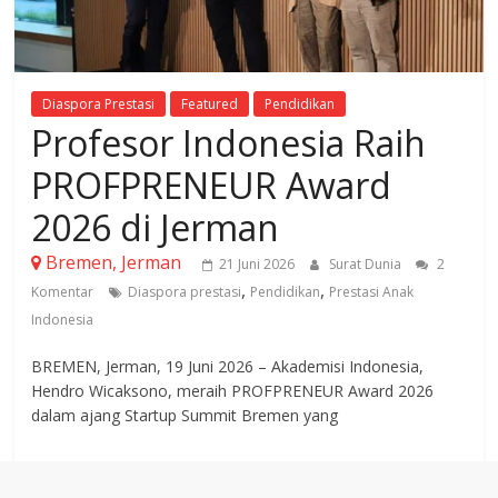
Diaspora Prestasi
Featured
Pendidikan
Profesor Indonesia Raih
PROFPRENEUR Award
2026 di Jerman
Bremen, Jerman
21 Juni 2026
Surat Dunia
2
,
,
Komentar
Diaspora prestasi
Pendidikan
Prestasi Anak
Indonesia
BREMEN, Jerman, 19 Juni 2026 – Akademisi Indonesia,
Hendro Wicaksono, meraih PROFPRENEUR Award 2026
dalam ajang Startup Summit Bremen yang