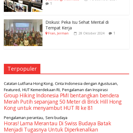
1
Diskusi: Peka Isu Sehat Mental di
Tempat Kerja
1
Fran, Jerman
28 Oktober 2024
Terpopuler
,
,
Catatan Lutfiana Hong Kong
Cinta Indonesia dengan Agustusan
,
,
Featured
HUT Kemerdekaan RI
Pengalaman dan Inspirasi
Group Hiking Indonesia PMI bentangkan bendera
Merah Putih sepanjang 50 Meter di Brick Hill Hong
Kong untuk menyambut HUT RI ke 81
,
Pengalaman perantau
Seni budaya
Horas! Lama Merantau Di Swiss Budaya Batak
Menjadi Tugasnya Untuk Diperkenalkan