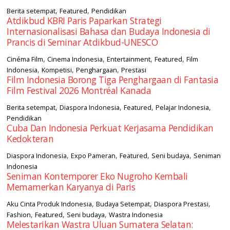
,
,
Berita setempat
Featured
Pendidikan
Atdikbud KBRI Paris Paparkan Strategi
Internasionalisasi Bahasa dan Budaya Indonesia di
Prancis di Seminar Atdikbud-UNESCO
,
,
,
,
Cinéma Film
Cinema Indonesia
Entertainment
Featured
Film
,
,
,
Indonesia
Kompetisi
Penghargaan
Prestasi
Film Indonesia Borong Tiga Penghargaan di Fantasia
Film Festival 2026 Montréal Kanada
,
,
,
,
Berita setempat
Diaspora Indonesia
Featured
Pelajar Indonesia
Pendidikan
Cuba Dan Indonesia Perkuat Kerjasama Pendidikan
Kedokteran
,
,
,
,
Diaspora Indonesia
Expo Pameran
Featured
Seni budaya
Seniman
Indonesia
Seniman Kontemporer Eko Nugroho Kembali
Memamerkan Karyanya di Paris
,
,
,
Aku Cinta Produk Indonesia
Budaya Setempat
Diaspora Prestasi
,
,
,
Fashion
Featured
Seni budaya
Wastra Indonesia
Melestarikan Wastra Uluan Sumatera Selatan: