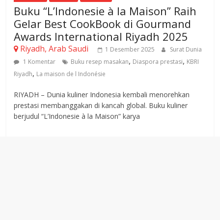
Buku “L’Indonesie à la Maison” Raih
Gelar Best CookBook di Gourmand
Awards International Riyadh 2025
Riyadh, Arab Saudi
1 Desember 2025
Surat Dunia
,
,
1 Komentar
Buku resep masakan
Diaspora prestasi
KBRI
,
Riyadh
La maison de l Indonésie
RIYADH – Dunia kuliner Indonesia kembali menorehkan
prestasi membanggakan di kancah global. Buku kuliner
berjudul “L’Indonesie à la Maison” karya