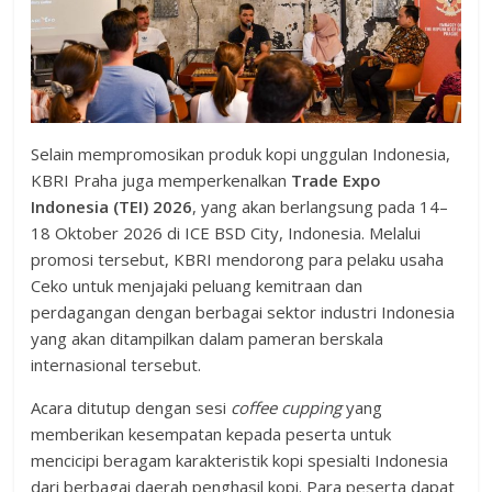
Selain mempromosikan produk kopi unggulan Indonesia,
KBRI Praha juga memperkenalkan
Trade Expo
Indonesia (TEI) 2026
, yang akan berlangsung pada 14–
18 Oktober 2026 di ICE BSD City, Indonesia. Melalui
promosi tersebut, KBRI mendorong para pelaku usaha
Ceko untuk menjajaki peluang kemitraan dan
perdagangan dengan berbagai sektor industri Indonesia
yang akan ditampilkan dalam pameran berskala
internasional tersebut.
Acara ditutup dengan sesi
coffee cupping
yang
memberikan kesempatan kepada peserta untuk
mencicipi beragam karakteristik kopi spesialti Indonesia
dari berbagai daerah penghasil kopi. Para peserta dapat