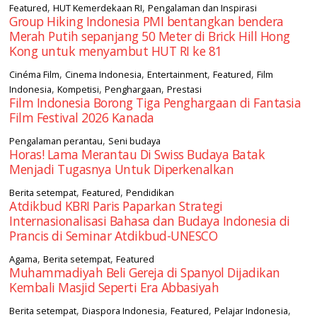
,
,
Featured
HUT Kemerdekaan RI
Pengalaman dan Inspirasi
Group Hiking Indonesia PMI bentangkan bendera
Merah Putih sepanjang 50 Meter di Brick Hill Hong
Kong untuk menyambut HUT RI ke 81
,
,
,
,
Cinéma Film
Cinema Indonesia
Entertainment
Featured
Film
,
,
,
Indonesia
Kompetisi
Penghargaan
Prestasi
Film Indonesia Borong Tiga Penghargaan di Fantasia
Film Festival 2026 Kanada
,
Pengalaman perantau
Seni budaya
Horas! Lama Merantau Di Swiss Budaya Batak
Menjadi Tugasnya Untuk Diperkenalkan
,
,
Berita setempat
Featured
Pendidikan
Atdikbud KBRI Paris Paparkan Strategi
Internasionalisasi Bahasa dan Budaya Indonesia di
Prancis di Seminar Atdikbud-UNESCO
,
,
Agama
Berita setempat
Featured
Muhammadiyah Beli Gereja di Spanyol Dijadikan
Kembali Masjid Seperti Era Abbasiyah
,
,
,
,
Berita setempat
Diaspora Indonesia
Featured
Pelajar Indonesia