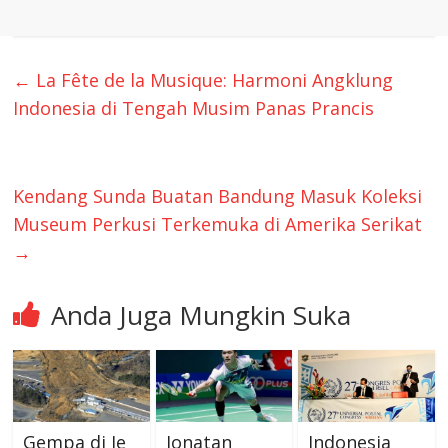
←
La Fête de la Musique: Harmoni Angklung
Indonesia di Tengah Musim Panas Prancis
Kendang Sunda Buatan Bandung Masuk Koleksi
Museum Perkusi Terkemuka di Amerika Serikat
→
Anda Juga Mungkin Suka
​Gempa di Je​
Jonatan
Indonesia