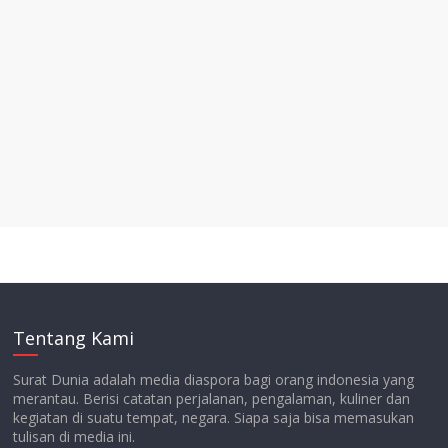
Tentang Kami
Surat Dunia adalah media diaspora bagi orang indonesia yang
merantau. Berisi catatan perjalanan, pengalaman, kuliner dan
kegiatan di suatu tempat, negara. Siapa saja bisa memasukan
tulisan di media ini.