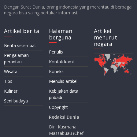
Dengan Surat Dunia, orang indonesia yang merantau di berbagai
negara bisa saling bertukar informasi.
Artikel berita
Halaman
Artikel
berguna
menurut
negara
Berita setempat
Penulis
Pengalaman
perantau
Kontak kami
Wisata
Koneksi
Tips
Menulis artikel
Kuliner
Kebijakan data
pribadi
Seni budaya
Copyright
Redaksi Dunia :
Dini Kusmana
Massabuau (Chef