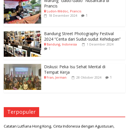
Warung “Gado-Gado” Nusantara di
Prancis
Ludon-Médoc, Prancis
1
18 Desember 2024
Bandung Street Photography Festival
2024 “Cerita dari Sudut-sudut Kehidupan”
Bandung, Indonesia
1 Desember 2024
1
Diskusi: Peka Isu Sehat Mental di
Tempat Kerja
1
Fran, Jerman
28 Oktober 2024
Terpopuler
,
,
Catatan Lutfiana Hong Kong
Cinta Indonesia dengan Agustusan