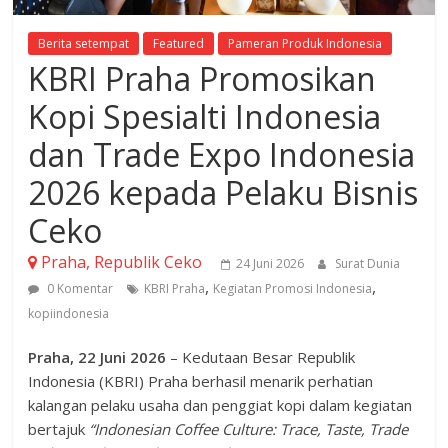
Berita setempat
Featured
Pameran Produk Indonesia
KBRI Praha Promosikan
Kopi Spesialti Indonesia
dan Trade Expo Indonesia
2026 kepada Pelaku Bisnis
Ceko
Praha, Republik Ceko
24 Juni 2026
Surat Dunia
,
,
0 Komentar
KBRI Praha
Kegiatan Promosi Indonesia
kopiindonesia
Praha, 22 Juni 2026
– Kedutaan Besar Republik
Indonesia (KBRI) Praha berhasil menarik perhatian
kalangan pelaku usaha dan penggiat kopi dalam kegiatan
bertajuk
“Indonesian Coffee Culture: Trace, Taste, Trade