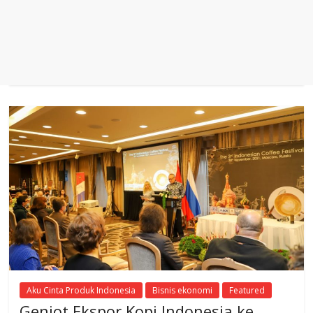
Aku Cinta Produk Indonesia
Bisnis ekonomi
Featured
Genjot Ekspor Kopi Indonesia ke