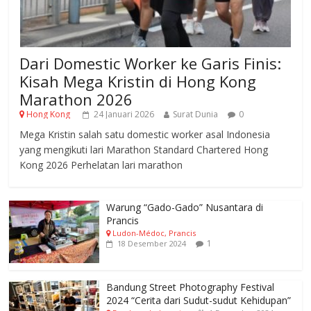
Dari Domestic Worker ke Garis Finis:
Kisah Mega Kristin di Hong Kong
Marathon 2026
Hong Kong
24 Januari 2026
Surat Dunia
0
Mega Kristin salah satu domestic worker asal Indonesia
yang mengikuti lari Marathon Standard Chartered Hong
Kong 2026 Perhelatan lari marathon
Warung “Gado-Gado” Nusantara di
Prancis
Ludon-Médoc, Prancis
1
18 Desember 2024
Bandung Street Photography Festival
2024 “Cerita dari Sudut-sudut Kehidupan”