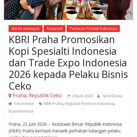
Berita setempat
Featured
Pameran Produk Indonesia
KBRI Praha Promosikan
Kopi Spesialti Indonesia
dan Trade Expo Indonesia
2026 kepada Pelaku Bisnis
Ceko
Praha, Republik Ceko
24 Juni 2026
Surat Dunia
,
,
0 Komentar
KBRI Praha
Kegiatan Promosi Indonesia
kopiindonesia
Praha, 22 Juni 2026 – Kedutaan Besar Republik Indonesia
(KBRI) Praha berhasil menarik perhatian kalangan pelaku