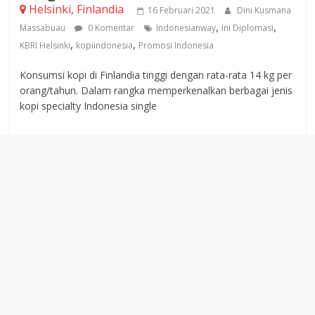
Helsinki, Finlandia
16 Februari 2021
Dini Kusmana
,
,
Massabuau
0 Komentar
Indonesianway
Ini Diplomasi
,
,
KBRI Helsinki
kopiindonesia
Promosi Indonesia
Konsumsi kopi di Finlandia tinggi dengan rata-rata 14 kg per
orang/tahun. Dalam rangka memperkenalkan berbagai jenis
kopi specialty Indonesia single