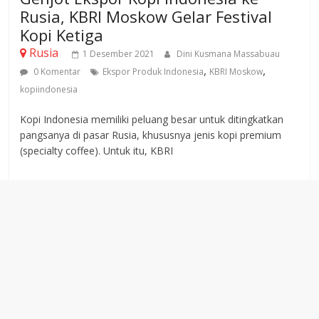
Rusia, KBRI Moskow Gelar Festival
Kopi Ketiga
Rusia
1 Desember 2021
Dini Kusmana Massabuau
,
,
0 Komentar
Ekspor Produk Indonesia
KBRI Moskow
kopiindonesia
Kopi Indonesia memiliki peluang besar untuk ditingkatkan
pangsanya di pasar Rusia, khususnya jenis kopi premium
(specialty coffee). Untuk itu, KBRI