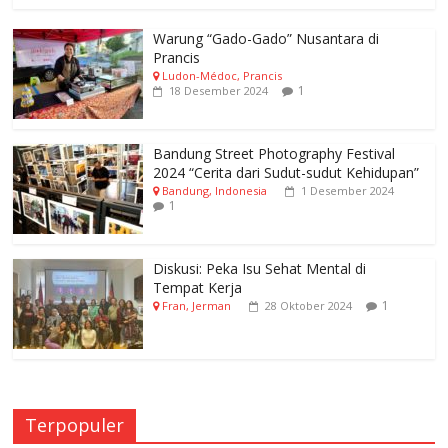
Warung “Gado-Gado” Nusantara di
Prancis
Ludon-Médoc, Prancis
1
18 Desember 2024
Bandung Street Photography Festival
2024 “Cerita dari Sudut-sudut Kehidupan”
Bandung, Indonesia
1 Desember 2024
1
Diskusi: Peka Isu Sehat Mental di
Tempat Kerja
1
Fran, Jerman
28 Oktober 2024
Terpopuler