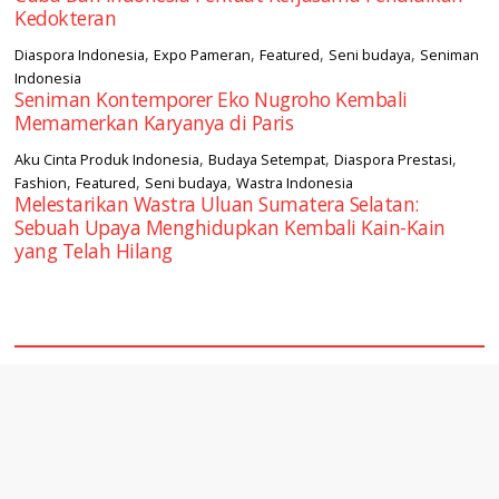
Kedokteran
,
,
,
,
Diaspora Indonesia
Expo Pameran
Featured
Seni budaya
Seniman
Indonesia
Seniman Kontemporer Eko Nugroho Kembali
Memamerkan Karyanya di Paris
,
,
,
Aku Cinta Produk Indonesia
Budaya Setempat
Diaspora Prestasi
,
,
,
Fashion
Featured
Seni budaya
Wastra Indonesia
Melestarikan Wastra Uluan Sumatera Selatan:
Sebuah Upaya Menghidupkan Kembali Kain-Kain
yang Telah Hilang
square2