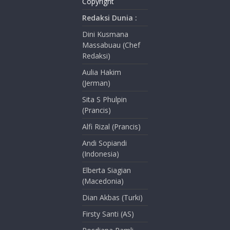
Copyright
Redaksi Dunia :
Dini Kusmana
Massabuau (Chef
Redaksi)
Aulia Hakim
(Jerman)
Sita S Phulpin
(Prancis)
Alfi Rizal (Prancis)
Andi Sopiandi
(Indonesia)
Elberta Siagian
(Macedonia)
Dian Akbas (Turki)
Firsty Santi (AS)