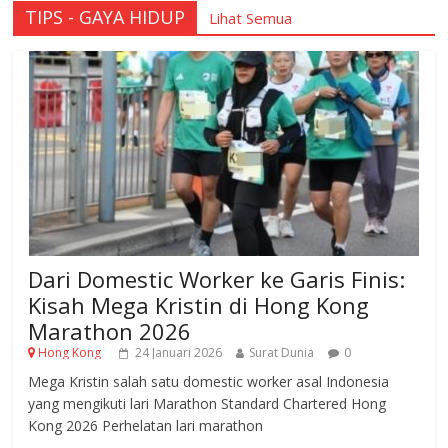
TIPS - GAYA HIDUP
Lihat Semua
Dari Domestic Worker ke Garis Finis:
Kisah Mega Kristin di Hong Kong
Marathon 2026
Hong Kong
24 Januari 2026
Surat Dunia
0
Mega Kristin salah satu domestic worker asal Indonesia
yang mengikuti lari Marathon Standard Chartered Hong
Kong 2026 Perhelatan lari marathon