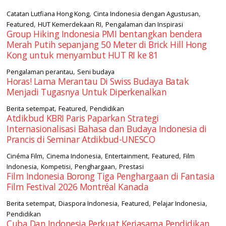
,
,
Catatan Lutfiana Hong Kong
Cinta Indonesia dengan Agustusan
,
,
Featured
HUT Kemerdekaan RI
Pengalaman dan Inspirasi
Group Hiking Indonesia PMI bentangkan bendera
Merah Putih sepanjang 50 Meter di Brick Hill Hong
Kong untuk menyambut HUT RI ke 81
,
Pengalaman perantau
Seni budaya
Horas! Lama Merantau Di Swiss Budaya Batak
Menjadi Tugasnya Untuk Diperkenalkan
,
,
Berita setempat
Featured
Pendidikan
Atdikbud KBRI Paris Paparkan Strategi
Internasionalisasi Bahasa dan Budaya Indonesia di
Prancis di Seminar Atdikbud-UNESCO
,
,
,
,
Cinéma Film
Cinema Indonesia
Entertainment
Featured
Film
,
,
,
Indonesia
Kompetisi
Penghargaan
Prestasi
Film Indonesia Borong Tiga Penghargaan di Fantasia
Film Festival 2026 Montréal Kanada
,
,
,
,
Berita setempat
Diaspora Indonesia
Featured
Pelajar Indonesia
Pendidikan
Cuba Dan Indonesia Perkuat Kerjasama Pendidikan