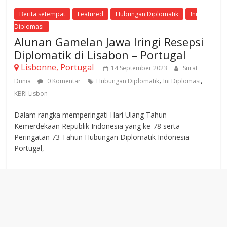
Berita setempat
Featured
Hubungan Diplomatik
Ini
Diplomasi
Alunan Gamelan Jawa Iringi Resepsi
Diplomatik di Lisabon – Portugal
Lisbonne, Portugal
14 September 2023
Surat
,
,
Dunia
0 Komentar
Hubungan Diplomatik
Ini Diplomasi
KBRI Lisbon
Dalam rangka memperingati Hari Ulang Tahun
Kemerdekaan Republik Indonesia yang ke-78 serta
Peringatan 73 Tahun Hubungan Diplomatik Indonesia –
Portugal,