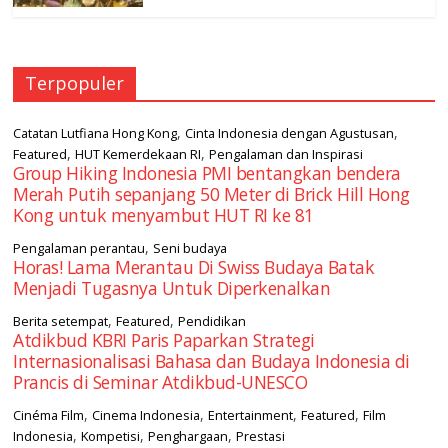
Terpopuler
,
,
Catatan Lutfiana Hong Kong
Cinta Indonesia dengan Agustusan
,
,
Featured
HUT Kemerdekaan RI
Pengalaman dan Inspirasi
Group Hiking Indonesia PMI bentangkan bendera
Merah Putih sepanjang 50 Meter di Brick Hill Hong
Kong untuk menyambut HUT RI ke 81
,
Pengalaman perantau
Seni budaya
Horas! Lama Merantau Di Swiss Budaya Batak
Menjadi Tugasnya Untuk Diperkenalkan
,
,
Berita setempat
Featured
Pendidikan
Atdikbud KBRI Paris Paparkan Strategi
Internasionalisasi Bahasa dan Budaya Indonesia di
Prancis di Seminar Atdikbud-UNESCO
,
,
,
,
Cinéma Film
Cinema Indonesia
Entertainment
Featured
Film
,
,
,
Indonesia
Kompetisi
Penghargaan
Prestasi