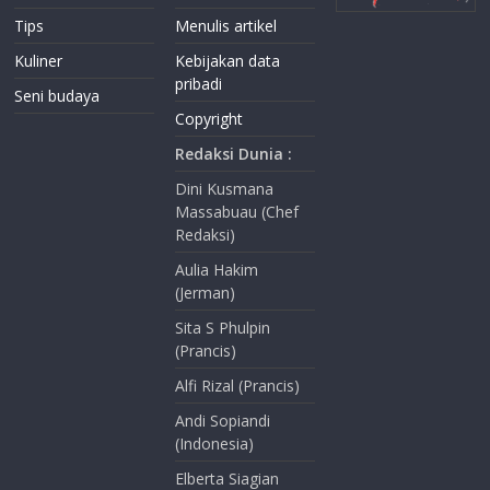
Tips
Menulis artikel
Kuliner
Kebijakan data
pribadi
Seni budaya
Copyright
Redaksi Dunia :
Dini Kusmana
Massabuau (Chef
Redaksi)
Aulia Hakim
(Jerman)
Sita S Phulpin
(Prancis)
Alfi Rizal (Prancis)
Andi Sopiandi
(Indonesia)
Elberta Siagian