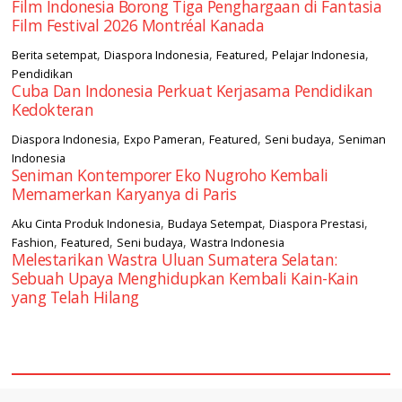
Film Indonesia Borong Tiga Penghargaan di Fantasia
Film Festival 2026 Montréal Kanada
,
,
,
,
Berita setempat
Diaspora Indonesia
Featured
Pelajar Indonesia
Pendidikan
Cuba Dan Indonesia Perkuat Kerjasama Pendidikan
Kedokteran
,
,
,
,
Diaspora Indonesia
Expo Pameran
Featured
Seni budaya
Seniman
Indonesia
Seniman Kontemporer Eko Nugroho Kembali
Memamerkan Karyanya di Paris
,
,
,
Aku Cinta Produk Indonesia
Budaya Setempat
Diaspora Prestasi
,
,
,
Fashion
Featured
Seni budaya
Wastra Indonesia
Melestarikan Wastra Uluan Sumatera Selatan:
Sebuah Upaya Menghidupkan Kembali Kain-Kain
yang Telah Hilang
square2