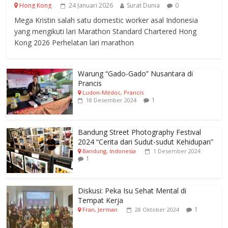
Hong Kong
24 Januari 2026
Surat Dunia
0
Mega Kristin salah satu domestic worker asal Indonesia
yang mengikuti lari Marathon Standard Chartered Hong
Kong 2026 Perhelatan lari marathon
Warung “Gado-Gado” Nusantara di
Prancis
Ludon-Médoc, Prancis
1
18 Desember 2024
Bandung Street Photography Festival
2024 “Cerita dari Sudut-sudut Kehidupan”
Bandung, Indonesia
1 Desember 2024
1
Diskusi: Peka Isu Sehat Mental di
Tempat Kerja
1
Fran, Jerman
28 Oktober 2024