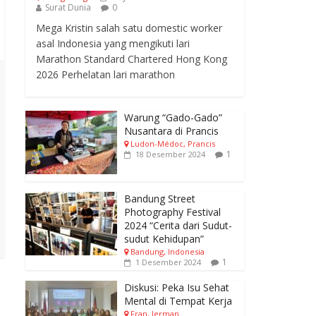
Surat Dunia
0
Mega Kristin salah satu domestic worker
asal Indonesia yang mengikuti lari
Marathon Standard Chartered Hong Kong
2026 Perhelatan lari marathon
Warung “Gado-Gado”
Nusantara di Prancis
Ludon-Médoc, Prancis
1
18 Desember 2024
Bandung Street
Photography Festival
2024 “Cerita dari Sudut-
sudut Kehidupan”
Bandung, Indonesia
1
1 Desember 2024
Diskusi: Peka Isu Sehat
Mental di Tempat Kerja
Fran, Jerman