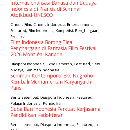
Internasionalisasi Bahasa dan Budaya
Indonesia di Prancis di Seminar
Atdikbud-UNESCO
,
,
,
Cinéma Film
Cinema Indonesia
Entertainment
,
,
,
,
Featured
Film Indonesia
Kompetisi
Penghargaan
Prestasi
Film Indonesia Borong Tiga
Penghargaan di Fantasia Film Festival
2026 Montréal Kanada
,
,
,
Diaspora Indonesia
Expo Pameran
Featured
Seni
,
budaya
Seniman Indonesia
Seniman Kontemporer Eko Nugroho
Kembali Memamerkan Karyanya di
Paris
,
,
,
Berita setempat
Diaspora Indonesia
Featured
,
Pelajar Indonesia
Pendidikan
Cuba Dan Indonesia Perkuat Kerjasama
Pendidikan Kedokteran
,
,
,
Berita setempat
Diaspora Indonesia
Featured
Ini