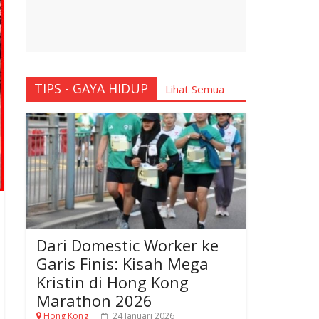
TIPS - GAYA HIDUP
Lihat Semua
Dari Domestic Worker ke
Garis Finis: Kisah Mega
Kristin di Hong Kong
Marathon 2026
Hong Kong
24 Januari 2026