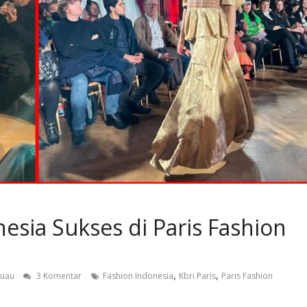
esia Sukses di Paris Fashion
,
,
buau
3 Komentar
Fashion Indonesia
Kbri Paris
Paris Fashion