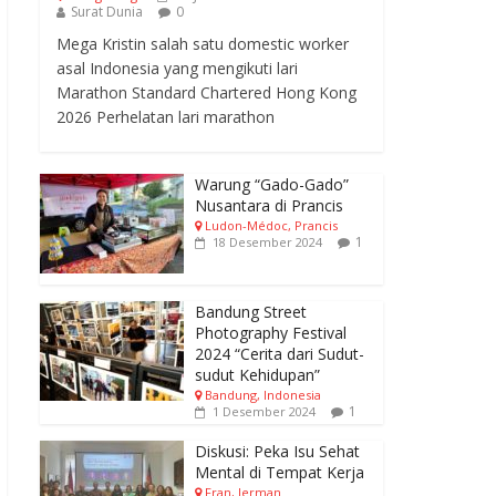
Surat Dunia
0
Mega Kristin salah satu domestic worker
asal Indonesia yang mengikuti lari
Marathon Standard Chartered Hong Kong
2026 Perhelatan lari marathon
Warung “Gado-Gado”
Nusantara di Prancis
Ludon-Médoc, Prancis
1
18 Desember 2024
Bandung Street
Photography Festival
2024 “Cerita dari Sudut-
sudut Kehidupan”
Bandung, Indonesia
1
1 Desember 2024
Diskusi: Peka Isu Sehat
Mental di Tempat Kerja
Fran, Jerman