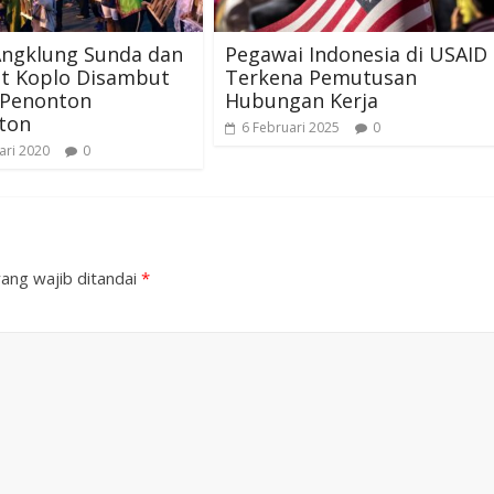
Angklung Sunda dan
Pegawai Indonesia di USAID
t Koplo Disambut
Terkena Pemutusan
 Penonton
Hubungan Kerja
ton
6 Februari 2025
0
ari 2020
0
ang wajib ditandai
*