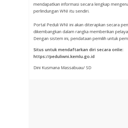
mendapatkan informasi secara lengkap mengenai 
perlindungan WNI itu sendiri.
Portal Peduli WNI ini akan diterapkan secara pe
dikembangkan dalam rangka memberikan pelayana
Dengan sistem ini, pendataan pemilih untuk pemil
Situs untuk mendaftarkan diri secara onlie:
https://peduliwni.kemlu.go.id
Dini Kusmana Massabuau/ SD