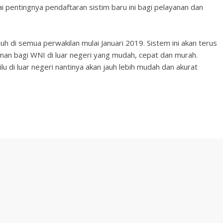
pentingnya pendaftaran sistim baru ini bagi pelayanan dan
nuh di semua perwakilan mulai Januari 2019.
Sistem ini akan terus
n bagi WNI di luar negeri yang mudah, cepat dan murah.
u di luar negeri nantinya akan jauh lebih mudah dan akurat