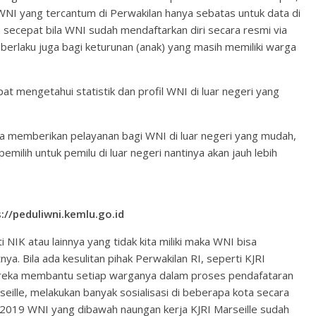
WNI yang tercantum di Perwakilan hanya sebatas untuk data di
an secepat bila WNI sudah mendaftarkan diri secara resmi via
berlaku juga bagi keturunan (anak) yang masih memiliki warga
at mengetahui statistik dan profil WNI di luar negeri yang
ka memberikan pelayanan bagi WNI di luar negeri yang mudah,
milih untuk pemilu di luar negeri nantinya akan jauh lebih
://peduliwni.kemlu.go.id
NIK atau lainnya yang tidak kita miliki maka WNI bisa
a. Bila ada kesulitan pihak Perwakilan RI, seperti KJRI
ereka membantu setiap warganya dalam proses pendafataran
seille, melakukan banyak sosialisasi di beberapa kota secara
hun 2019 WNI yang dibawah naungan kerja KJRI Marseille sudah