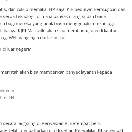
atis, dan cukup memakai HP saja! Klik peduliwni.kemlu.go.id dan
a serba teknologi, di mana banyak orang sudah biasa
mun bagi mereka yang tidak biasa menggunakan teknologi
rti halnya KJRI Marseille akan siap membantu, dan di kantor
agi WNI yang ingin daftar online.
 di luar negeri?
merintah akan bisa memberikan banyak layanan kepada
dokumen.
 di LN.
i secara langsung di Perwakilan RI setempat perlu
yang telah mendaftarkan diri di setiap Perwakilan RI setempat,