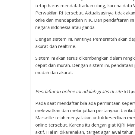
tetap harus mendafaftarkan ulang, karena data 
Perwakilan RI tersebut. Aktualisasinya tidak ak
onlie dan mendapatkan NIK. Dan pendaftaran ini 
negara indonesia atau ganda.
Dengan sistem ini, nantinya Pemerintah akan dap
akurat dan realtime.
Sistem ini akan terus dikembangkan dalam rang
cepat dan murah. Dengan sistem ini, pendataan pe
mudah dan akurat.
Pendaftaran online ini adalah gratis di site
https
Pada saat mendaftar bila ada permintaan seperti 
melewatkan dan melanjutkan pertanyaan berikutny
Marseille telah menyatakan untuk kesediaan m
online tersebut. Karena itu dengan giat KJRI Mar
aktif. Hal ini dikarenakan, target agar awal ta