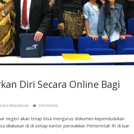
an Diri Secara Online Bagi
smana Massabuau
0 Komentar
luar negeri akan tetap bisa mengurus dokumen kependudukan
isa dilakukan di di setiap kantor perwakilan Pemerintah RI di luar