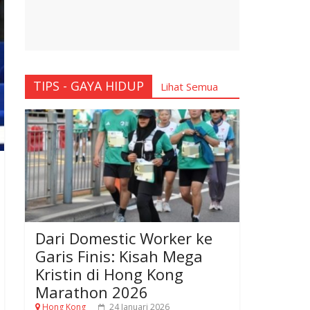
TIPS - GAYA HIDUP
Lihat Semua
Dari Domestic Worker ke
Garis Finis: Kisah Mega
Kristin di Hong Kong
Marathon 2026
Hong Kong
24 Januari 2026