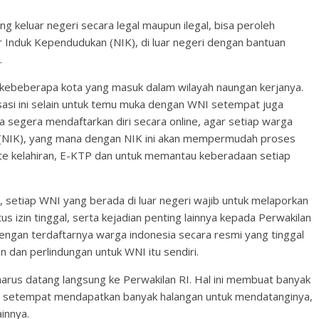
 keluar negeri secara legal maupun ilegal, bisa peroleh
Induk Kependudukan (NIK), di luar negeri dengan bantuan
.
si kebeberapa kota yang masuk dalam wilayah naungan kerjanya.
isasi ini selain untuk temu muka dengan WNI setempat juga
segera mendaftarkan diri secara online, agar setiap warga
NIK), yang mana dengan NIK ini akan mempermudah proses
akte kelahiran, E-KTP dan untuk memantau keberadaan setiap
, setiap WNI yang berada di luar negeri wajib untuk melaporkan
s izin tinggal, serta kejadian penting lainnya kepada Perwakilan
engan terdaftarnya warga indonesia secara resmi yang tinggal
dan perlindungan untuk WNI itu sendiri.
arus datang langsung ke Perwakilan RI. Hal ini membuat banyak
RI setempat mendapatkan banyak halangan untuk mendatanginya,
innya.