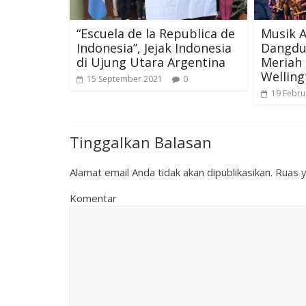
“Escuela de la Republica de
Musik 
Indonesia”, Jejak Indonesia
Dangdu
di Ujung Utara Argentina
Meriah
Welling
15 September 2021
0
19 Febru
Tinggalkan Balasan
Alamat email Anda tidak akan dipublikasikan.
Ruas y
Komentar