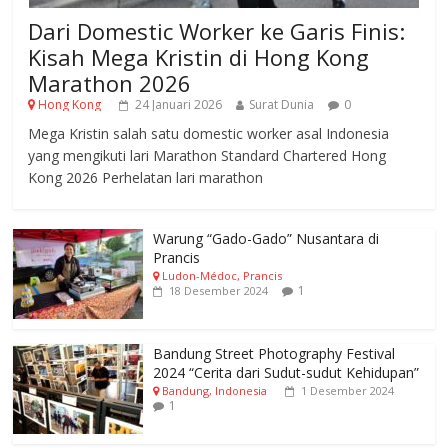
Dari Domestic Worker ke Garis Finis:
Kisah Mega Kristin di Hong Kong
Marathon 2026
Hong Kong
24 Januari 2026
Surat Dunia
0
Mega Kristin salah satu domestic worker asal Indonesia
yang mengikuti lari Marathon Standard Chartered Hong
Kong 2026 Perhelatan lari marathon
Warung “Gado-Gado” Nusantara di
Prancis
Ludon-Médoc, Prancis
1
18 Desember 2024
Bandung Street Photography Festival
2024 “Cerita dari Sudut-sudut Kehidupan”
Bandung, Indonesia
1 Desember 2024
1