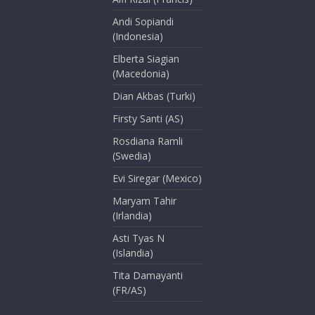
Andi Sopiandi
(Indonesia)
Elberta Siagian
(Macedonia)
Dian Akbas (Turki)
Firsty Santi (AS)
Rosdiana Ramli
(Swedia)
Evi Siregar (Mexico)
Maryam Tahir
(Irlandia)
Asti Tyas N
(Islandia)
Tita Damayanti
(FR/AS)