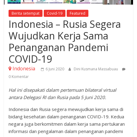
Berita setempat
Covid-19
Featured
Indonesia – Rusia Segera
Wujudkan Kerja Sama
Penanganan Pandemi
COVID-19
Indonesia
6 Juni 2020
Dini Kusmana Massabuau
0 Komentar
Hal ini disepakati dalam pertemuan bilateral virtual
antara Delegasi RI dan Rusia pada 5 Juni 2020.
Indonesia dan Rusia segera mewujudkan kerja sama di
bidang kesehatan dalam penanganan COVID-19. Kedua
negara juga berkomitmen dalam kerja sama pertukaran
informasi dan pengalaman dalam penanganan pandemi