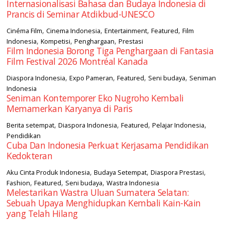
Internasionalisasi Bahasa dan Budaya Indonesia di
Prancis di Seminar Atdikbud-UNESCO
,
,
,
,
Cinéma Film
Cinema Indonesia
Entertainment
Featured
Film
,
,
,
Indonesia
Kompetisi
Penghargaan
Prestasi
Film Indonesia Borong Tiga Penghargaan di Fantasia
Film Festival 2026 Montréal Kanada
,
,
,
,
Diaspora Indonesia
Expo Pameran
Featured
Seni budaya
Seniman
Indonesia
Seniman Kontemporer Eko Nugroho Kembali
Memamerkan Karyanya di Paris
,
,
,
,
Berita setempat
Diaspora Indonesia
Featured
Pelajar Indonesia
Pendidikan
Cuba Dan Indonesia Perkuat Kerjasama Pendidikan
Kedokteran
,
,
,
Aku Cinta Produk Indonesia
Budaya Setempat
Diaspora Prestasi
,
,
,
Fashion
Featured
Seni budaya
Wastra Indonesia
Melestarikan Wastra Uluan Sumatera Selatan:
Sebuah Upaya Menghidupkan Kembali Kain-Kain
yang Telah Hilang