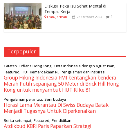
Diskusi: Peka Isu Sehat Mental di
Tempat Kerja
1
Fran, Jerman
28 Oktober 2024
Terpopuler
,
,
Catatan Lutfiana Hong Kong
Cinta Indonesia dengan Agustusan
,
,
Featured
HUT Kemerdekaan RI
Pengalaman dan Inspirasi
Group Hiking Indonesia PMI bentangkan bendera
Merah Putih sepanjang 50 Meter di Brick Hill Hong
Kong untuk menyambut HUT RI ke 81
,
Pengalaman perantau
Seni budaya
Horas! Lama Merantau Di Swiss Budaya Batak
Menjadi Tugasnya Untuk Diperkenalkan
,
,
Berita setempat
Featured
Pendidikan
Atdikbud KBRI Paris Paparkan Strategi