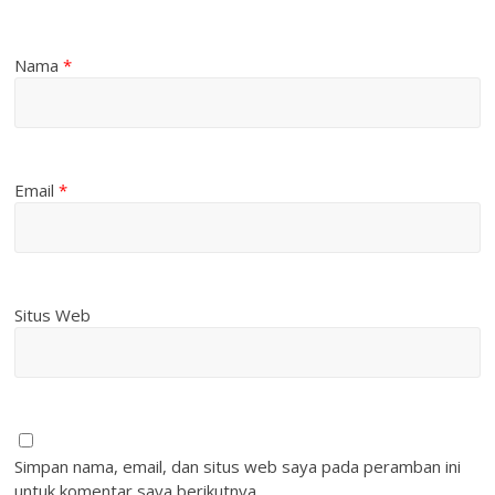
Nama
*
Email
*
Situs Web
Simpan nama, email, dan situs web saya pada peramban ini
untuk komentar saya berikutnya.