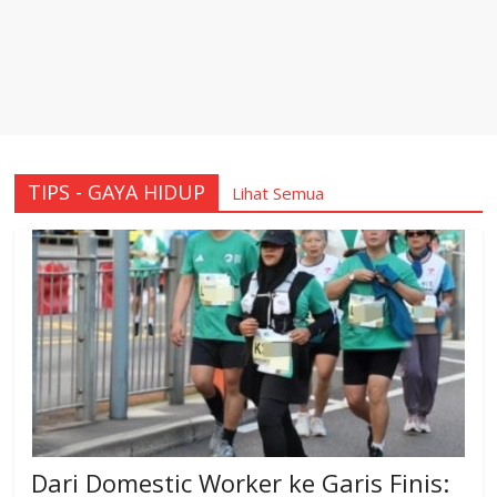
TIPS - GAYA HIDUP
Lihat Semua
Dari Domestic Worker ke Garis Finis: