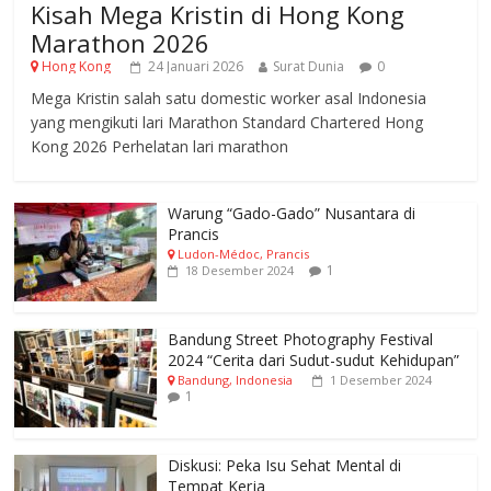
Kisah Mega Kristin di Hong Kong
Marathon 2026
Hong Kong
24 Januari 2026
Surat Dunia
0
Mega Kristin salah satu domestic worker asal Indonesia
yang mengikuti lari Marathon Standard Chartered Hong
Kong 2026 Perhelatan lari marathon
Warung “Gado-Gado” Nusantara di
Prancis
Ludon-Médoc, Prancis
1
18 Desember 2024
Bandung Street Photography Festival
2024 “Cerita dari Sudut-sudut Kehidupan”
Bandung, Indonesia
1 Desember 2024
1
Diskusi: Peka Isu Sehat Mental di
Tempat Kerja