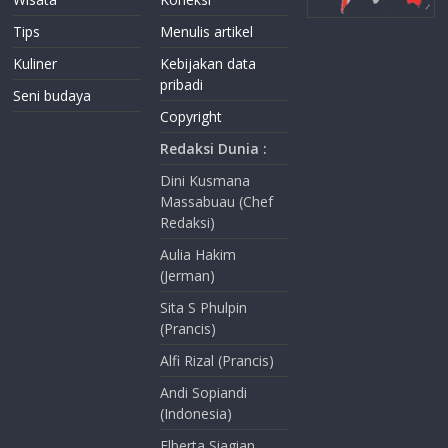
Tips
Menulis artikel
Kuliner
Kebijakan data
pribadi
Seni budaya
Copyright
Redaksi Dunia :
Dini Kusmana
Massabuau (Chef
Redaksi)
Aulia Hakim
(Jerman)
Sita S Phulpin
(Prancis)
Alfi Rizal (Prancis)
Andi Sopiandi
(Indonesia)
Elberta Siagian