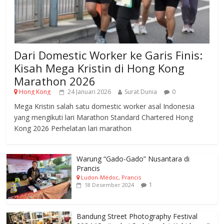
Dari Domestic Worker ke Garis Finis:
Kisah Mega Kristin di Hong Kong
Marathon 2026
Hong Kong
24 Januari 2026
Surat Dunia
0
Mega Kristin salah satu domestic worker asal Indonesia
yang mengikuti lari Marathon Standard Chartered Hong
Kong 2026 Perhelatan lari marathon
Warung “Gado-Gado” Nusantara di
Prancis
Ludon-Médoc, Prancis
1
18 Desember 2024
Bandung Street Photography Festival