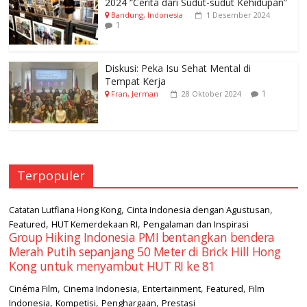
2024 “Cerita dari Sudut-sudut Kehidupan”
Bandung, Indonesia
1 Desember 2024
1
Diskusi: Peka Isu Sehat Mental di
Tempat Kerja
1
Fran, Jerman
28 Oktober 2024
Terpopuler
,
,
Catatan Lutfiana Hong Kong
Cinta Indonesia dengan Agustusan
,
,
Featured
HUT Kemerdekaan RI
Pengalaman dan Inspirasi
Group Hiking Indonesia PMI bentangkan bendera
Merah Putih sepanjang 50 Meter di Brick Hill Hong
Kong untuk menyambut HUT RI ke 81
,
,
,
,
Cinéma Film
Cinema Indonesia
Entertainment
Featured
Film
,
,
,
Indonesia
Kompetisi
Penghargaan
Prestasi