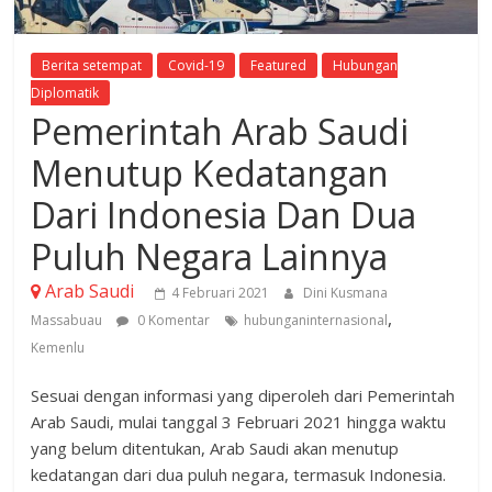
Berita setempat
Covid-19
Featured
Hubungan
Diplomatik
Pemerintah Arab Saudi
Menutup Kedatangan
Dari Indonesia Dan Dua
Puluh Negara Lainnya
Arab Saudi
4 Februari 2021
Dini Kusmana
,
Massabuau
0 Komentar
hubunganinternasional
Kemenlu
Sesuai dengan informasi yang diperoleh dari Pemerintah
Arab Saudi, mulai tanggal 3 Februari 2021 hingga waktu
yang belum ditentukan, Arab Saudi akan menutup
kedatangan dari dua puluh negara, termasuk Indonesia.