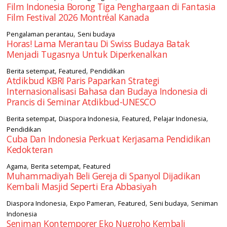
Film Indonesia Borong Tiga Penghargaan di Fantasia
Film Festival 2026 Montréal Kanada
,
Pengalaman perantau
Seni budaya
Horas! Lama Merantau Di Swiss Budaya Batak
Menjadi Tugasnya Untuk Diperkenalkan
,
,
Berita setempat
Featured
Pendidikan
Atdikbud KBRI Paris Paparkan Strategi
Internasionalisasi Bahasa dan Budaya Indonesia di
Prancis di Seminar Atdikbud-UNESCO
,
,
,
,
Berita setempat
Diaspora Indonesia
Featured
Pelajar Indonesia
Pendidikan
Cuba Dan Indonesia Perkuat Kerjasama Pendidikan
Kedokteran
,
,
Agama
Berita setempat
Featured
Muhammadiyah Beli Gereja di Spanyol Dijadikan
Kembali Masjid Seperti Era Abbasiyah
,
,
,
,
Diaspora Indonesia
Expo Pameran
Featured
Seni budaya
Seniman
Indonesia
Seniman Kontemporer Eko Nugroho Kembali