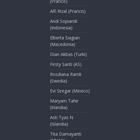
(Prancis)
Alfi Rizal (Prancis)
Andi Sopiandi
(Indonesia)
Elberta Siagian
(Macedonia)
Dian Akbas (Turki)
Firsty Santi (AS)
Rosdiana Ramli
(Swedia)
Evi Siregar (Mexico)
Maryam Tahir
(Irlandia)
Asti Tyas N
(Islandia)
Tita Damayanti