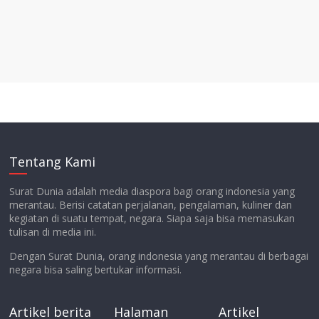
Tentang Kami
Surat Dunia adalah media diaspora bagi orang indonesia yang
merantau. Berisi catatan perjalanan, pengalaman, kuliner dan
kegiatan di suatu tempat, negara. Siapa saja bisa memasukan
tulisan di media ini.
Dengan Surat Dunia, orang indonesia yang merantau di berbagai
negara bisa saling bertukar informasi.
Artikel berita
Halaman
Artikel