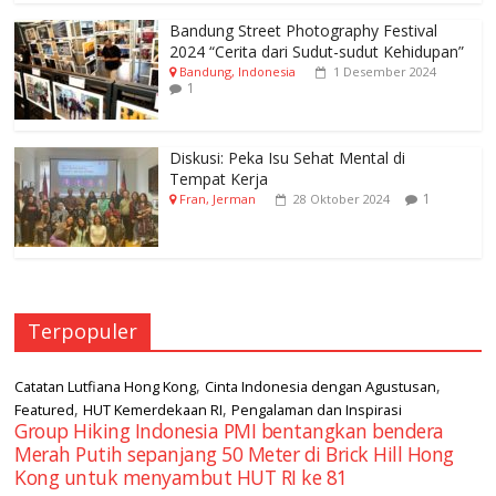
Bandung Street Photography Festival
2024 “Cerita dari Sudut-sudut Kehidupan”
Bandung, Indonesia
1 Desember 2024
1
Diskusi: Peka Isu Sehat Mental di
Tempat Kerja
1
Fran, Jerman
28 Oktober 2024
Terpopuler
,
,
Catatan Lutfiana Hong Kong
Cinta Indonesia dengan Agustusan
,
,
Featured
HUT Kemerdekaan RI
Pengalaman dan Inspirasi
Group Hiking Indonesia PMI bentangkan bendera
Merah Putih sepanjang 50 Meter di Brick Hill Hong
Kong untuk menyambut HUT RI ke 81