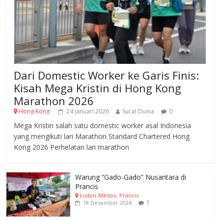
Dari Domestic Worker ke Garis Finis:
Kisah Mega Kristin di Hong Kong
Marathon 2026
Hong Kong
24 Januari 2026
Surat Dunia
0
Mega Kristin salah satu domestic worker asal Indonesia
yang mengikuti lari Marathon Standard Chartered Hong
Kong 2026 Perhelatan lari marathon
Warung “Gado-Gado” Nusantara di
Prancis
Ludon-Médoc, Prancis
1
18 Desember 2024