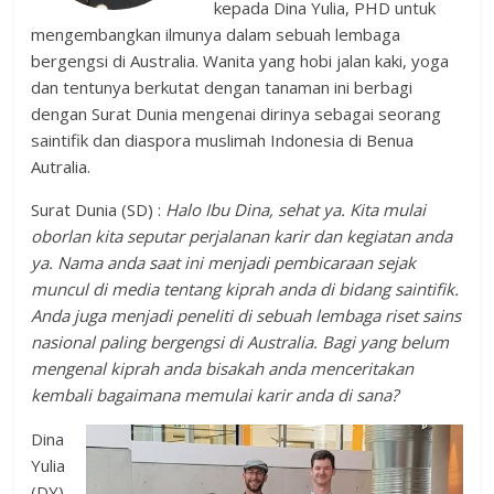
kepada Dina Yulia, PHD untuk
mengembangkan ilmunya dalam sebuah lembaga
bergengsi di Australia. Wanita yang hobi jalan kaki, yoga
dan tentunya berkutat dengan tanaman ini berbagi
dengan Surat Dunia mengenai dirinya sebagai seorang
saintifik dan diaspora muslimah Indonesia di Benua
Autralia.
Surat Dunia (SD) :
Halo Ibu Dina, sehat ya. Kita mulai
oborlan kita seputar perjalanan karir dan kegiatan anda
ya. Nama anda saat ini menjadi pembicaraan sejak
muncul di media tentang kiprah anda di bidang saintifik.
Anda juga menjadi peneliti di sebuah lembaga riset sains
nasional paling bergengsi di Australia. Bagi yang belum
mengenal kiprah anda bisakah anda menceritakan
kembali bagaimana memulai karir anda di sana?
Dina
Yulia
(DY)