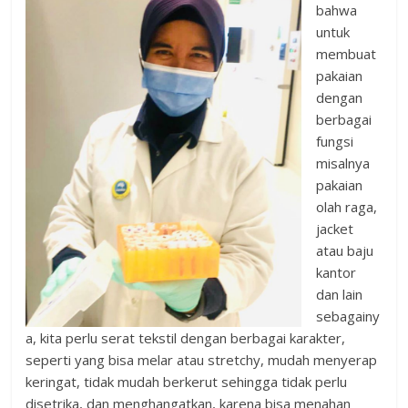
bahwa
untuk
membuat
pakaian
dengan
berbagai
fungsi
misalnya
pakaian
olah raga,
jacket
atau baju
kantor
dan lain
sebagainy
a, kita perlu serat tekstil dengan berbagai karakter,
seperti yang bisa melar atau stretchy, mudah menyerap
keringat, tidak mudah berkerut sehingga tidak perlu
disetrika, dan menghangatkan, karena bisa menahan