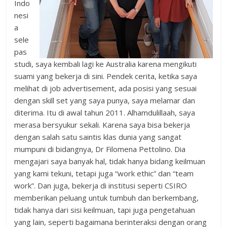
Indo
nesi
a
sele
pas
studi, saya kembali lagi ke Australia karena mengikuti
suami yang bekerja di sini. Pendek cerita, ketika saya
melihat di job advertisement, ada posisi yang sesuai
dengan skill set yang saya punya, saya melamar dan
diterima. Itu di awal tahun 2011. Alhamdulillaah, saya
merasa bersyukur sekali. Karena saya bisa bekerja
dengan salah satu saintis klas dunia yang sangat
mumpuni di bidangnya, Dr Filomena Pettolino. Dia
mengajari saya banyak hal, tidak hanya bidang keilmuan
yang kami tekuni, tetapi juga “work ethic” dan “team
work”. Dan juga, bekerja di institusi seperti CSIRO
memberikan peluang untuk tumbuh dan berkembang,
tidak hanya dari sisi keilmuan, tapi juga pengetahuan
yang lain, seperti bagaimana berinteraksi dengan orang