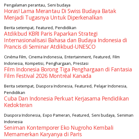
,
Pengalaman perantau
Seni budaya
Horas! Lama Merantau Di Swiss Budaya Batak
Menjadi Tugasnya Untuk Diperkenalkan
,
,
Berita setempat
Featured
Pendidikan
Atdikbud KBRI Paris Paparkan Strategi
Internasionalisasi Bahasa dan Budaya Indonesia di
Prancis di Seminar Atdikbud-UNESCO
,
,
,
,
Cinéma Film
Cinema Indonesia
Entertainment
Featured
Film
,
,
,
Indonesia
Kompetisi
Penghargaan
Prestasi
Film Indonesia Borong Tiga Penghargaan di Fantasia
Film Festival 2026 Montréal Kanada
,
,
,
,
Berita setempat
Diaspora Indonesia
Featured
Pelajar Indonesia
Pendidikan
Cuba Dan Indonesia Perkuat Kerjasama Pendidikan
Kedokteran
,
,
,
,
Diaspora Indonesia
Expo Pameran
Featured
Seni budaya
Seniman
Indonesia
Seniman Kontemporer Eko Nugroho Kembali
Memamerkan Karyanya di Paris