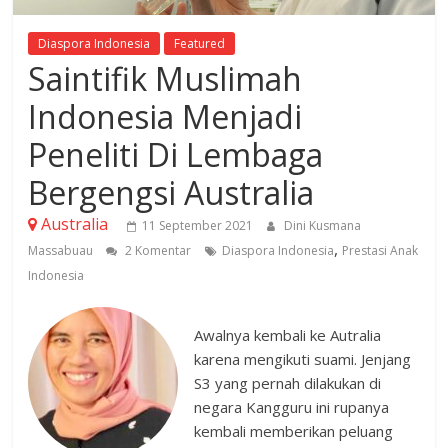
Diaspora Indonesia
Featured
Saintifik Muslimah
Indonesia Menjadi
Peneliti Di Lembaga
Bergengsi Australia
Australia
11 September 2021
Dini Kusmana
,
Massabuau
2 Komentar
Diaspora Indonesia
Prestasi Anak
Indonesia
Awalnya kembali ke Autralia
karena mengikuti suami. Jenjang
S3 yang pernah dilakukan di
negara Kangguru ini rupanya
kembali memberikan peluang