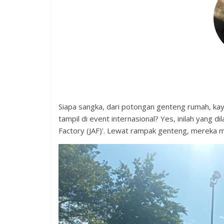
Siapa sangka, dari potongan genteng rumah, kay
tampil di event internasional? Yes, inilah yang d
Factory (JAF)’. Lewat rampak genteng, mereka m