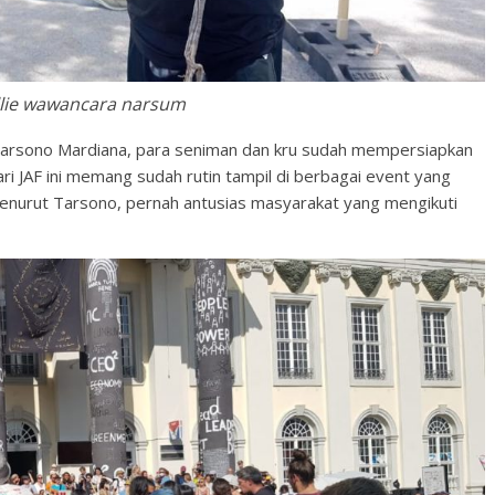
llie wawancara narsum
Tarsono Mardiana, para seniman dan kru sudah mempersiapkan
dari JAF ini memang sudah rutin tampil di berbagai event yang
enurut Tarsono, pernah antusias masyarakat yang mengikuti