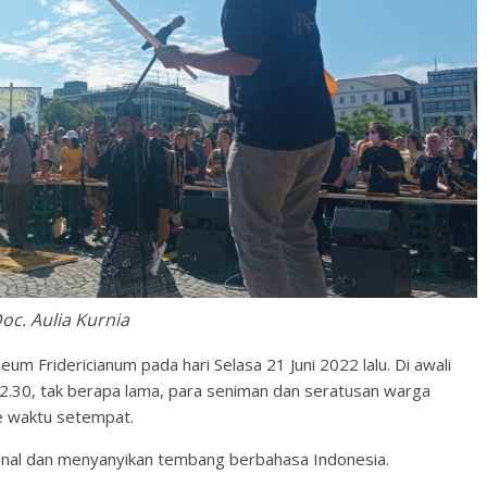
oc. Aulia Kurnia
 Fridericianum pada hari Selasa 21 Juni 2022 lalu. Di awali
 12.30, tak berapa lama, para seniman dan seratusan warga
re waktu setempat.
nal dan menyanyikan tembang berbahasa Indonesia.