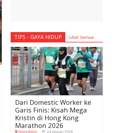
TIPS - GAYA HIDUP
Lihat Semua
Dari Domestic Worker ke
Garis Finis: Kisah Mega
Kristin di Hong Kong
Marathon 2026
Hong Kong
24 Januari 2026