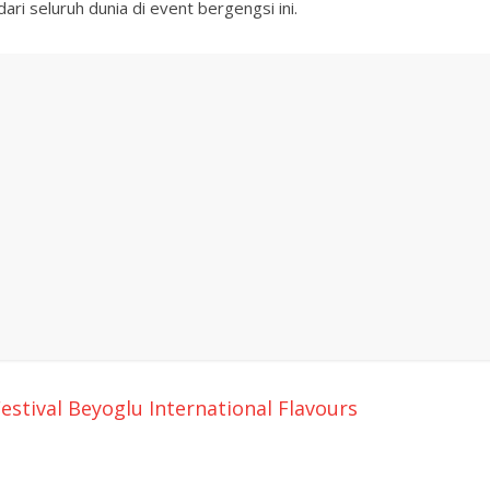
ri seluruh dunia di event bergengsi ini.
stival Beyoglu International Flavours