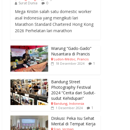
Surat Dunia
0
Mega Kristin salah satu domestic worker
asal Indonesia yang mengikuti lari
Marathon Standard Chartered Hong Kong
2026 Perhelatan lari marathon
Warung “Gado-Gado”
Nusantara di Prancis
Ludon-Médoc, Prancis
1
18 Desember 2024
Bandung Street
Photography Festival
2024 “Cerita dari Sudut-
sudut Kehidupan”
Bandung, Indonesia
1
1 Desember 2024
Diskusi: Peka Isu Sehat
Mental di Tempat Kerja
Fran, Jerman