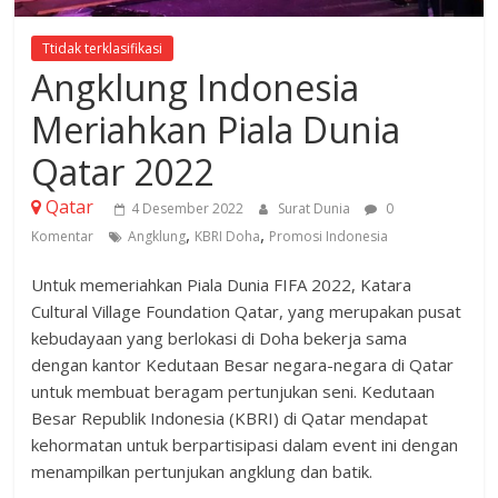
Ttidak terklasifikasi
Angklung Indonesia
Meriahkan Piala Dunia
Qatar 2022
Qatar
4 Desember 2022
Surat Dunia
0
,
,
Komentar
Angklung
KBRI Doha
Promosi Indonesia
Untuk memeriahkan Piala Dunia FIFA 2022, Katara
Cultural Village Foundation Qatar, yang merupakan pusat
kebudayaan yang berlokasi di Doha bekerja sama
dengan kantor Kedutaan Besar negara-negara di Qatar
untuk membuat beragam pertunjukan seni. Kedutaan
Besar Republik Indonesia (KBRI) di Qatar mendapat
kehormatan untuk berpartisipasi dalam event ini dengan
menampilkan pertunjukan angklung dan batik.