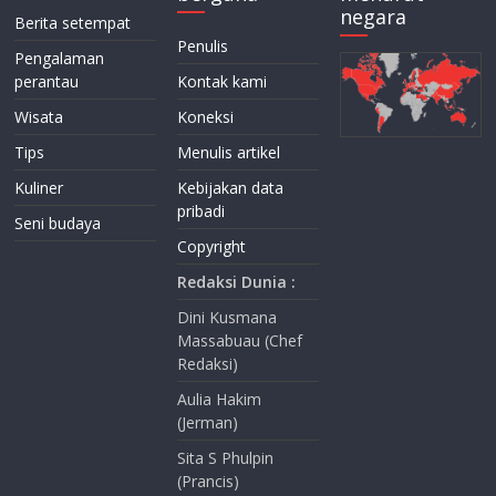
negara
Berita setempat
Penulis
Pengalaman
perantau
Kontak kami
Wisata
Koneksi
Tips
Menulis artikel
Kuliner
Kebijakan data
pribadi
Seni budaya
Copyright
Redaksi Dunia :
Dini Kusmana
Massabuau (Chef
Redaksi)
Aulia Hakim
(Jerman)
Sita S Phulpin
(Prancis)