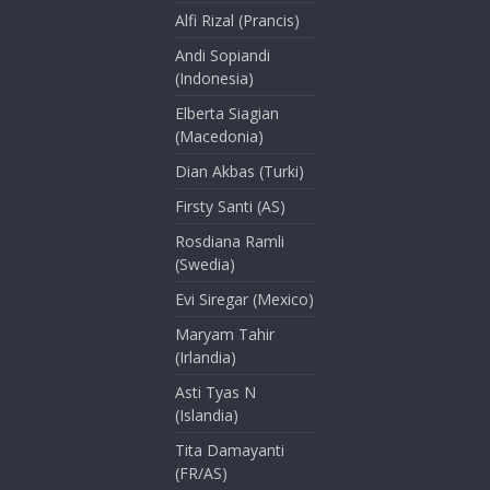
Alfi Rizal (Prancis)
Andi Sopiandi
(Indonesia)
Elberta Siagian
(Macedonia)
Dian Akbas (Turki)
Firsty Santi (AS)
Rosdiana Ramli
(Swedia)
Evi Siregar (Mexico)
Maryam Tahir
(Irlandia)
Asti Tyas N
(Islandia)
Tita Damayanti
(FR/AS)