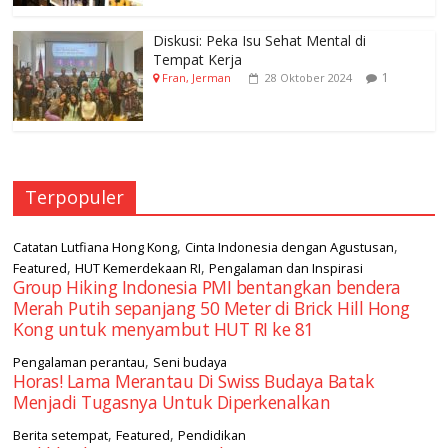
Diskusi: Peka Isu Sehat Mental di
Tempat Kerja
1
Fran, Jerman
28 Oktober 2024
Terpopuler
,
,
Catatan Lutfiana Hong Kong
Cinta Indonesia dengan Agustusan
,
,
Featured
HUT Kemerdekaan RI
Pengalaman dan Inspirasi
Group Hiking Indonesia PMI bentangkan bendera
Merah Putih sepanjang 50 Meter di Brick Hill Hong
Kong untuk menyambut HUT RI ke 81
,
Pengalaman perantau
Seni budaya
Horas! Lama Merantau Di Swiss Budaya Batak
Menjadi Tugasnya Untuk Diperkenalkan
,
,
Berita setempat
Featured
Pendidikan