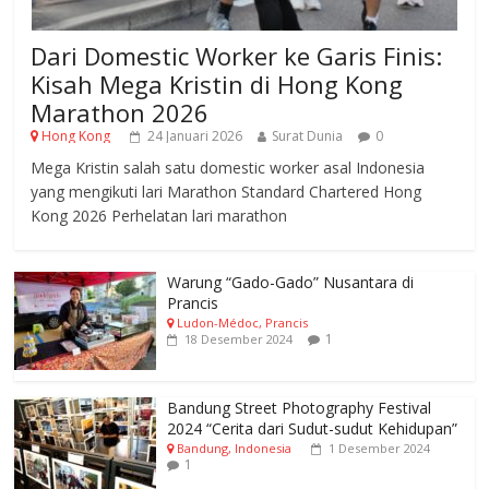
Dari Domestic Worker ke Garis Finis:
Kisah Mega Kristin di Hong Kong
Marathon 2026
Hong Kong
24 Januari 2026
Surat Dunia
0
Mega Kristin salah satu domestic worker asal Indonesia
yang mengikuti lari Marathon Standard Chartered Hong
Kong 2026 Perhelatan lari marathon
Warung “Gado-Gado” Nusantara di
Prancis
Ludon-Médoc, Prancis
1
18 Desember 2024
Bandung Street Photography Festival
2024 “Cerita dari Sudut-sudut Kehidupan”
Bandung, Indonesia
1 Desember 2024
1