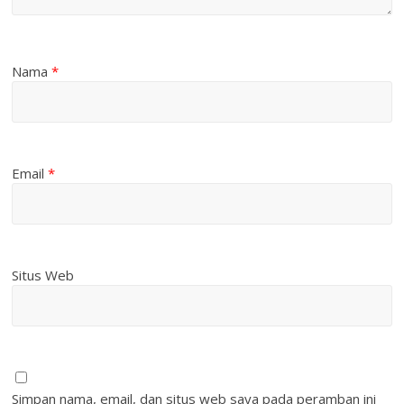
Nama
*
Email
*
Situs Web
Simpan nama, email, dan situs web saya pada peramban ini